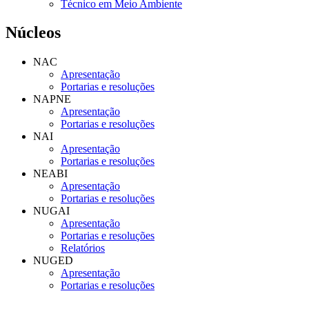
Técnico em Meio Ambiente
Núcleos
NAC
Apresentação
Portarias e resoluções
NAPNE
Apresentação
Portarias e resoluções
NAI
Apresentação
Portarias e resoluções
NEABI
Apresentação
Portarias e resoluções
NUGAI
Apresentação
Portarias e resoluções
Relatórios
NUGED
Apresentação
Portarias e resoluções