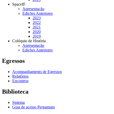
SpaceIF
Apresentação
Edições Anteriores
2023
2022
2021
2020
2019
Colóquio de História
Apresentação
Edições Anteriores
Egressos
Acompanhamento de Egressos
Relatórios
Encontros
Biblioteca
Sistema
Guia de acesso Pergamum