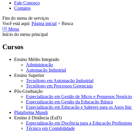
Fale Conosco
Contatos
Fim do menu de serviços
Você está aqui:
Página inicial
>
Busca
Menu
Início do menu principal
Cursos
Ensino Médio Integrado
Administração
Automação Industrial
Ensino Superior
Tecnólogo em Automação Industrial
Tecnólogo em Processos Gerenciais
Pós-Graduação
Especialização em Gestão de Micro e Pequenos Negócio
Especialização em Gestão da Educação Básica
Especialização em Educação e Saberes para os Anos Ini
Plataforma Mundi
Ensino à Distância (EaD)
Especialização em Docência para a Educação Profissiona
Técnico em Contabilidade