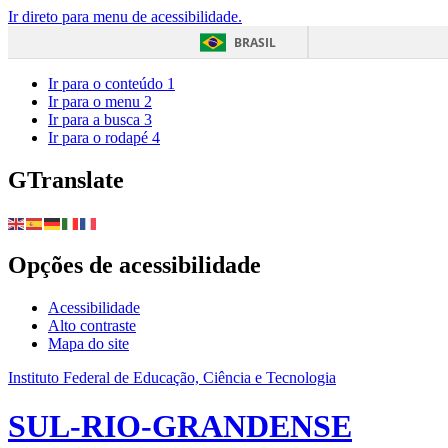
Ir direto para menu de acessibilidade.
BRASIL
Ir para o conteúdo
1
Ir para o menu
2
Ir para a busca
3
Ir para o rodapé
4
GTranslate
Opções de acessibilidade
Acessibilidade
Alto contraste
Mapa do site
Instituto Federal de Educação, Ciência e Tecnologia
SUL-RIO-GRANDENSE