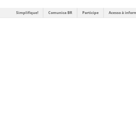
Simplifique!
Comunica BR
Participe
Acesso à infor