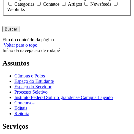
Categorias
Contatos
Artigos
Newsfeeds
Weblinks
Buscar
Fim do conteúdo da página
Voltar para o topo
Início da navegação de rodapé
Assuntos
Câmpus e Polos
Espaço do Estudante
Espaço do Servidor
Processo Seletivo
Instituto Federal Sul-rio-grandense Campus Lajeado
Concursos
Editais
Reitoria
Serviços