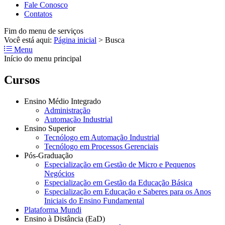
Fale Conosco
Contatos
Fim do menu de serviços
Você está aqui:
Página inicial
>
Busca
Menu
Início do menu principal
Cursos
Ensino Médio Integrado
Administração
Automação Industrial
Ensino Superior
Tecnólogo em Automação Industrial
Tecnólogo em Processos Gerenciais
Pós-Graduação
Especialização em Gestão de Micro e Pequenos
Negócios
Especialização em Gestão da Educação Básica
Especialização em Educação e Saberes para os Anos
Iniciais do Ensino Fundamental
Plataforma Mundi
Ensino à Distância (EaD)