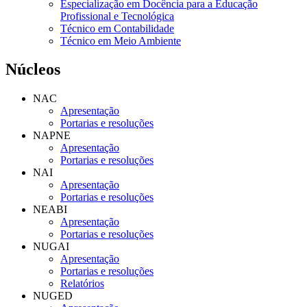
Especialização em Docência para a Educação
Profissional e Tecnológica
Técnico em Contabilidade
Técnico em Meio Ambiente
Núcleos
NAC
Apresentação
Portarias e resoluções
NAPNE
Apresentação
Portarias e resoluções
NAI
Apresentação
Portarias e resoluções
NEABI
Apresentação
Portarias e resoluções
NUGAI
Apresentação
Portarias e resoluções
Relatórios
NUGED