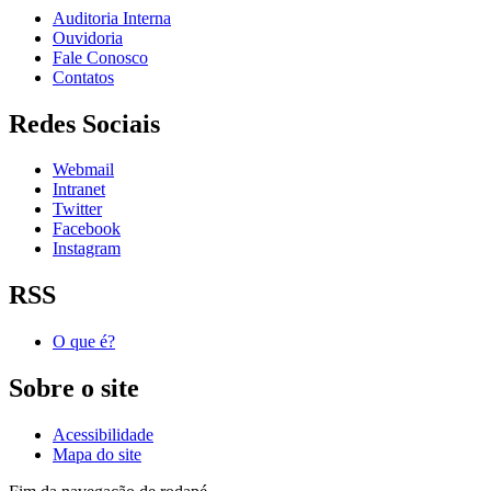
Auditoria Interna
Ouvidoria
Fale Conosco
Contatos
Redes Sociais
Webmail
Intranet
Twitter
Facebook
Instagram
RSS
O que é?
Sobre o site
Acessibilidade
Mapa do site