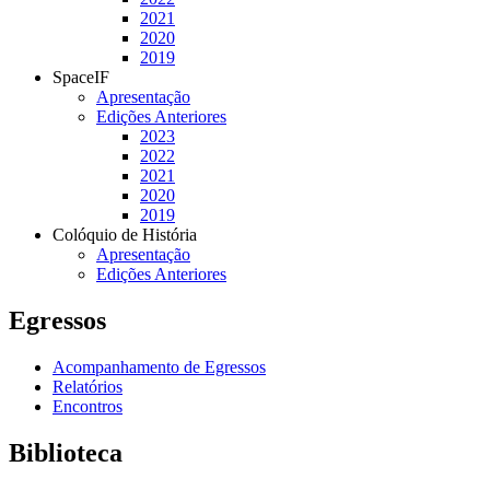
2021
2020
2019
SpaceIF
Apresentação
Edições Anteriores
2023
2022
2021
2020
2019
Colóquio de História
Apresentação
Edições Anteriores
Egressos
Acompanhamento de Egressos
Relatórios
Encontros
Biblioteca