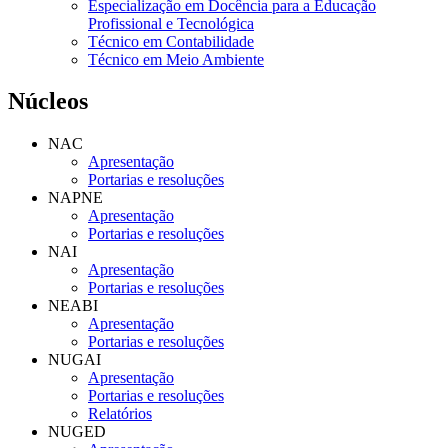
Especialização em Docência para a Educação
Profissional e Tecnológica
Técnico em Contabilidade
Técnico em Meio Ambiente
Núcleos
NAC
Apresentação
Portarias e resoluções
NAPNE
Apresentação
Portarias e resoluções
NAI
Apresentação
Portarias e resoluções
NEABI
Apresentação
Portarias e resoluções
NUGAI
Apresentação
Portarias e resoluções
Relatórios
NUGED