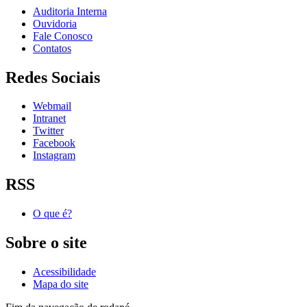
Auditoria Interna
Ouvidoria
Fale Conosco
Contatos
Redes Sociais
Webmail
Intranet
Twitter
Facebook
Instagram
RSS
O que é?
Sobre o site
Acessibilidade
Mapa do site