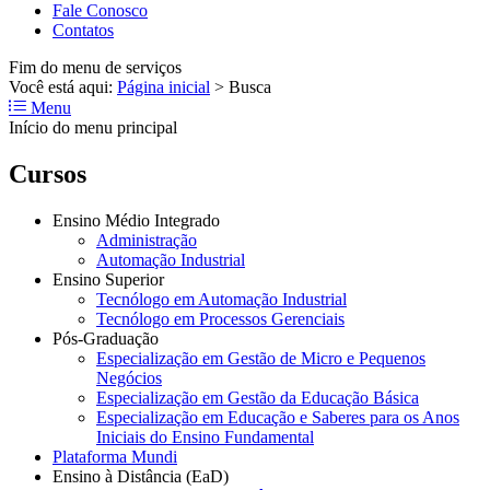
Fale Conosco
Contatos
Fim do menu de serviços
Você está aqui:
Página inicial
>
Busca
Menu
Início do menu principal
Cursos
Ensino Médio Integrado
Administração
Automação Industrial
Ensino Superior
Tecnólogo em Automação Industrial
Tecnólogo em Processos Gerenciais
Pós-Graduação
Especialização em Gestão de Micro e Pequenos
Negócios
Especialização em Gestão da Educação Básica
Especialização em Educação e Saberes para os Anos
Iniciais do Ensino Fundamental
Plataforma Mundi
Ensino à Distância (EaD)