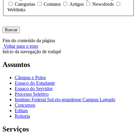
Categorias
Contatos
Artigos
Newsfeeds
Weblinks
Buscar
Fim do conteúdo da página
Voltar para o topo
Início da navegação de rodapé
Assuntos
Câmpus e Polos
Espaço do Estudante
Espaço do Servidor
Processo Seletivo
Instituto Federal Sul-rio-grandense Campus Lajeado
Concursos
Editais
Reitoria
Serviços