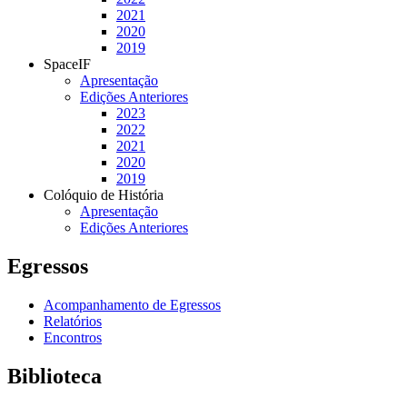
2021
2020
2019
SpaceIF
Apresentação
Edições Anteriores
2023
2022
2021
2020
2019
Colóquio de História
Apresentação
Edições Anteriores
Egressos
Acompanhamento de Egressos
Relatórios
Encontros
Biblioteca