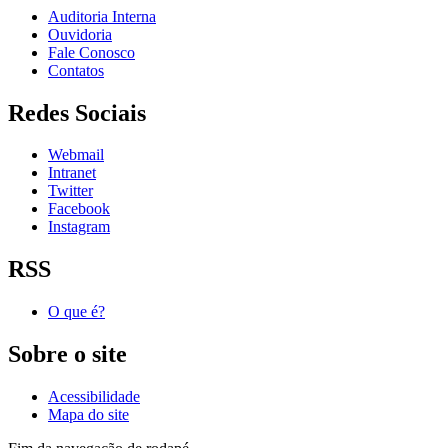
Auditoria Interna
Ouvidoria
Fale Conosco
Contatos
Redes Sociais
Webmail
Intranet
Twitter
Facebook
Instagram
RSS
O que é?
Sobre o site
Acessibilidade
Mapa do site