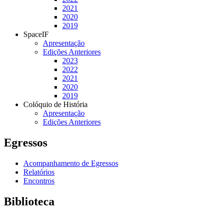
2021
2020
2019
SpaceIF
Apresentação
Edições Anteriores
2023
2022
2021
2020
2019
Colóquio de História
Apresentação
Edições Anteriores
Egressos
Acompanhamento de Egressos
Relatórios
Encontros
Biblioteca