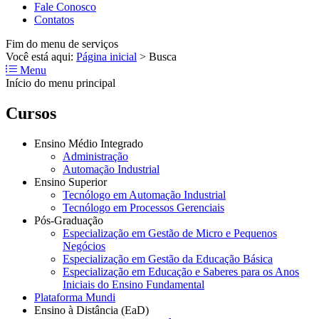
Fale Conosco
Contatos
Fim do menu de serviços
Você está aqui:
Página inicial
>
Busca
Menu
Início do menu principal
Cursos
Ensino Médio Integrado
Administração
Automação Industrial
Ensino Superior
Tecnólogo em Automação Industrial
Tecnólogo em Processos Gerenciais
Pós-Graduação
Especialização em Gestão de Micro e Pequenos
Negócios
Especialização em Gestão da Educação Básica
Especialização em Educação e Saberes para os Anos
Iniciais do Ensino Fundamental
Plataforma Mundi
Ensino à Distância (EaD)