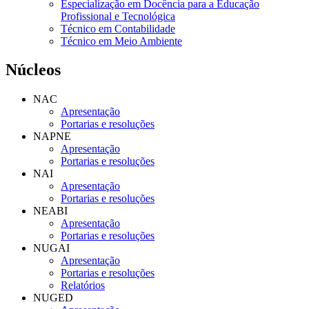
Especialização em Docência para a Educação
Profissional e Tecnológica
Técnico em Contabilidade
Técnico em Meio Ambiente
Núcleos
NAC
Apresentação
Portarias e resoluções
NAPNE
Apresentação
Portarias e resoluções
NAI
Apresentação
Portarias e resoluções
NEABI
Apresentação
Portarias e resoluções
NUGAI
Apresentação
Portarias e resoluções
Relatórios
NUGED