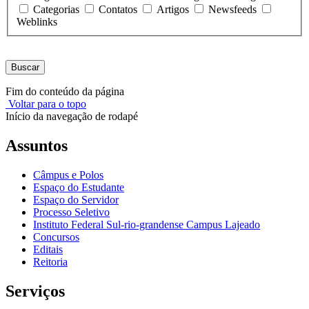
Categorias
Contatos
Artigos
Newsfeeds
Weblinks
Buscar
Fim do conteúdo da página
Voltar para o topo
Início da navegação de rodapé
Assuntos
Câmpus e Polos
Espaço do Estudante
Espaço do Servidor
Processo Seletivo
Instituto Federal Sul-rio-grandense Campus Lajeado
Concursos
Editais
Reitoria
Serviços