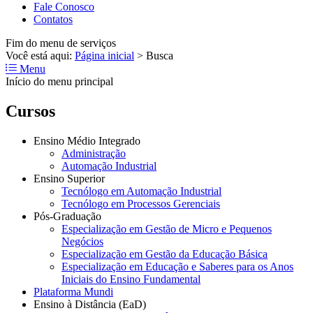
Fale Conosco
Contatos
Fim do menu de serviços
Você está aqui:
Página inicial
>
Busca
Menu
Início do menu principal
Cursos
Ensino Médio Integrado
Administração
Automação Industrial
Ensino Superior
Tecnólogo em Automação Industrial
Tecnólogo em Processos Gerenciais
Pós-Graduação
Especialização em Gestão de Micro e Pequenos
Negócios
Especialização em Gestão da Educação Básica
Especialização em Educação e Saberes para os Anos
Iniciais do Ensino Fundamental
Plataforma Mundi
Ensino à Distância (EaD)