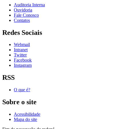
Auditoria Interna
Ouvidoria
Fale Conosco
Contatos
Redes Sociais
Webmail
Intranet
Twitter
Facebook
Instagram
RSS
O que é?
Sobre o site
Acessibilidade
Mapa do site