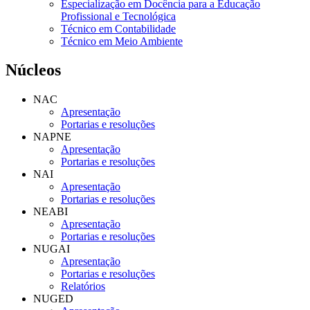
Especialização em Docência para a Educação
Profissional e Tecnológica
Técnico em Contabilidade
Técnico em Meio Ambiente
Núcleos
NAC
Apresentação
Portarias e resoluções
NAPNE
Apresentação
Portarias e resoluções
NAI
Apresentação
Portarias e resoluções
NEABI
Apresentação
Portarias e resoluções
NUGAI
Apresentação
Portarias e resoluções
Relatórios
NUGED