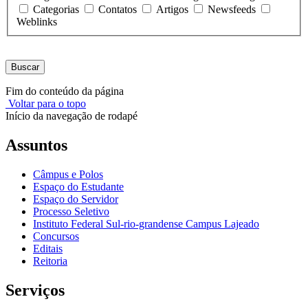
Categorias
Contatos
Artigos
Newsfeeds
Weblinks
Buscar
Fim do conteúdo da página
Voltar para o topo
Início da navegação de rodapé
Assuntos
Câmpus e Polos
Espaço do Estudante
Espaço do Servidor
Processo Seletivo
Instituto Federal Sul-rio-grandense Campus Lajeado
Concursos
Editais
Reitoria
Serviços