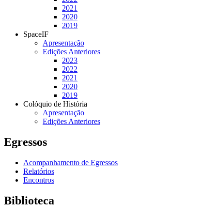
2021
2020
2019
SpaceIF
Apresentação
Edições Anteriores
2023
2022
2021
2020
2019
Colóquio de História
Apresentação
Edições Anteriores
Egressos
Acompanhamento de Egressos
Relatórios
Encontros
Biblioteca