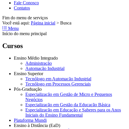
Fale Conosco
Contatos
Fim do menu de serviços
Você está aqui:
Página inicial
>
Busca
Menu
Início do menu principal
Cursos
Ensino Médio Integrado
Administração
Automação Industrial
Ensino Superior
Tecnólogo em Automação Industrial
Tecnólogo em Processos Gerenciais
Pós-Graduação
Especialização em Gestão de Micro e Pequenos
Negócios
Especialização em Gestão da Educação Básica
Especialização em Educação e Saberes para os Anos
Iniciais do Ensino Fundamental
Plataforma Mundi
Ensino à Distância (EaD)