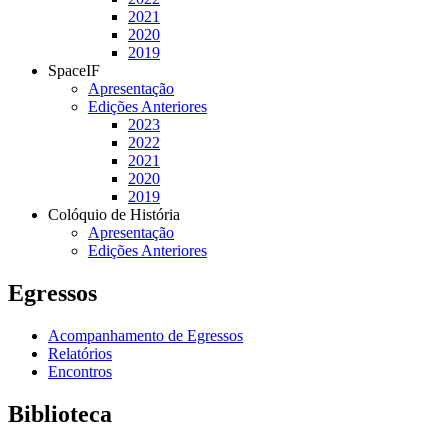
2021
2020
2019
SpaceIF
Apresentação
Edições Anteriores
2023
2022
2021
2020
2019
Colóquio de História
Apresentação
Edições Anteriores
Egressos
Acompanhamento de Egressos
Relatórios
Encontros
Biblioteca