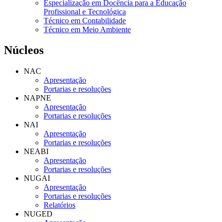
Especialização em Docência para a Educação
Profissional e Tecnológica
Técnico em Contabilidade
Técnico em Meio Ambiente
Núcleos
NAC
Apresentação
Portarias e resoluções
NAPNE
Apresentação
Portarias e resoluções
NAI
Apresentação
Portarias e resoluções
NEABI
Apresentação
Portarias e resoluções
NUGAI
Apresentação
Portarias e resoluções
Relatórios
NUGED