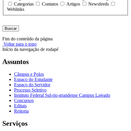
Categorias
Contatos
Artigos
Newsfeeds
Weblinks
Buscar
Fim do conteúdo da página
Voltar para o topo
Início da navegação de rodapé
Assuntos
Câmpus e Polos
Espaço do Estudante
Espaço do Servidor
Processo Seletivo
Instituto Federal Sul-rio-grandense Campus Lajeado
Concursos
Editais
Reitoria
Serviços