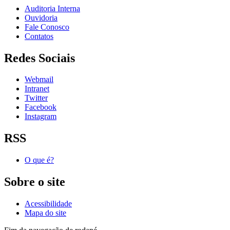
Auditoria Interna
Ouvidoria
Fale Conosco
Contatos
Redes Sociais
Webmail
Intranet
Twitter
Facebook
Instagram
RSS
O que é?
Sobre o site
Acessibilidade
Mapa do site