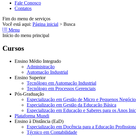
Fale Conosco
Contatos
Fim do menu de serviços
Você está aqui:
Página inicial
>
Busca
Menu
Início do menu principal
Cursos
Ensino Médio Integrado
Administração
Automação Industrial
Ensino Superior
Tecnólogo em Automação Industrial
Tecnólogo em Processos Gerenciais
Pós-Graduação
Especialização em Gestão de Micro e Pequenos Negócio
Especialização em Gestão da Educação Básica
Especialização em Educação e Saberes para os Anos Ini
Plataforma Mundi
Ensino à Distância (EaD)
Especialização em Docência para a Educação Profissiona
Técnico em Contabilidade