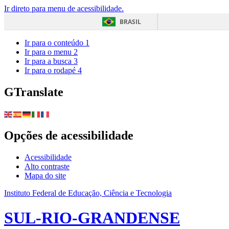
Ir direto para menu de acessibilidade.
BRASIL
Ir para o conteúdo
1
Ir para o menu
2
Ir para a busca
3
Ir para o rodapé
4
GTranslate
Opções de acessibilidade
Acessibilidade
Alto contraste
Mapa do site
Instituto Federal de Educação, Ciência e Tecnologia
SUL-RIO-GRANDENSE