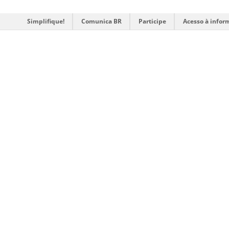
Simplifique!
Comunica BR
Participe
Acesso à infor