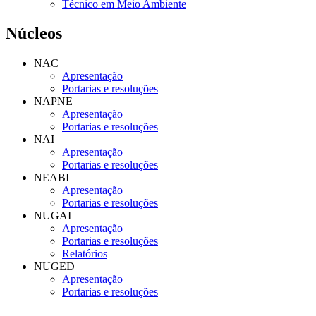
Técnico em Meio Ambiente
Núcleos
NAC
Apresentação
Portarias e resoluções
NAPNE
Apresentação
Portarias e resoluções
NAI
Apresentação
Portarias e resoluções
NEABI
Apresentação
Portarias e resoluções
NUGAI
Apresentação
Portarias e resoluções
Relatórios
NUGED
Apresentação
Portarias e resoluções