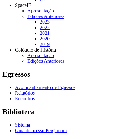
SpaceIF
Apresentação
Edições Anteriores
2023
2022
2021
2020
2019
Colóquio de História
Apresentação
Edições Anteriores
Egressos
Acompanhamento de Egressos
Relatórios
Encontros
Biblioteca
Sistema
Guia de acesso Pergamum