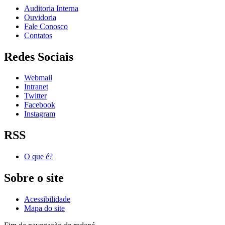
Auditoria Interna
Ouvidoria
Fale Conosco
Contatos
Redes Sociais
Webmail
Intranet
Twitter
Facebook
Instagram
RSS
O que é?
Sobre o site
Acessibilidade
Mapa do site