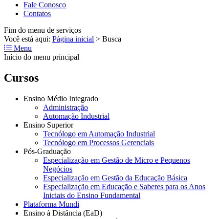
Fale Conosco
Contatos
Fim do menu de serviços
Você está aqui:
Página inicial
>
Busca
Menu
Início do menu principal
Cursos
Ensino Médio Integrado
Administração
Automação Industrial
Ensino Superior
Tecnólogo em Automação Industrial
Tecnólogo em Processos Gerenciais
Pós-Graduação
Especialização em Gestão de Micro e Pequenos
Negócios
Especialização em Gestão da Educação Básica
Especialização em Educação e Saberes para os Anos
Iniciais do Ensino Fundamental
Plataforma Mundi
Ensino à Distância (EaD)