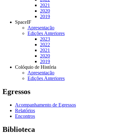
2021
2020
2019
SpaceIF
Apresentação
Edições Anteriores
2023
2022
2021
2020
2019
Colóquio de História
Apresentação
Edições Anteriores
Egressos
Acompanhamento de Egressos
Relatórios
Encontros
Biblioteca