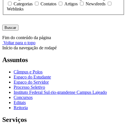
Categorias
Contatos
Artigos
Newsfeeds
Weblinks
Buscar
Fim do conteúdo da página
Voltar para o topo
Início da navegação de rodapé
Assuntos
Câmpus e Polos
Espaço do Estudante
Espaço do Servidor
Processo Seletivo
Instituto Federal Sul-rio-grandense Campus Lajeado
Concursos
Editais
Reitoria
Serviços