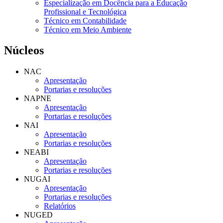
Especialização em Docência para a Educação
Profissional e Tecnológica
Técnico em Contabilidade
Técnico em Meio Ambiente
Núcleos
NAC
Apresentação
Portarias e resoluções
NAPNE
Apresentação
Portarias e resoluções
NAI
Apresentação
Portarias e resoluções
NEABI
Apresentação
Portarias e resoluções
NUGAI
Apresentação
Portarias e resoluções
Relatórios
NUGED