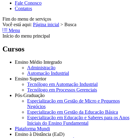
Fale Conosco
Contatos
Fim do menu de serviços
Você está aqui:
Página inicial
>
Busca
Menu
Início do menu principal
Cursos
Ensino Médio Integrado
Administração
Automação Industrial
Ensino Superior
Tecnólogo em Automação Industrial
Tecnólogo em Processos Gerenciais
Pós-Graduação
Especialização em Gestão de Micro e Pequenos
Negócios
Especialização em Gestão da Educação Básica
Especialização em Educação e Saberes para os Anos
Iniciais do Ensino Fundamental
Plataforma Mundi
Ensino à Distância (EaD)