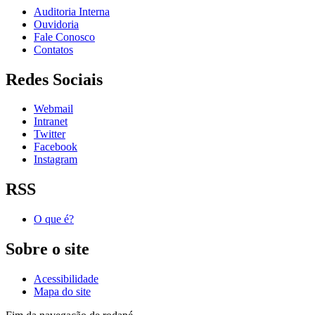
Auditoria Interna
Ouvidoria
Fale Conosco
Contatos
Redes Sociais
Webmail
Intranet
Twitter
Facebook
Instagram
RSS
O que é?
Sobre o site
Acessibilidade
Mapa do site