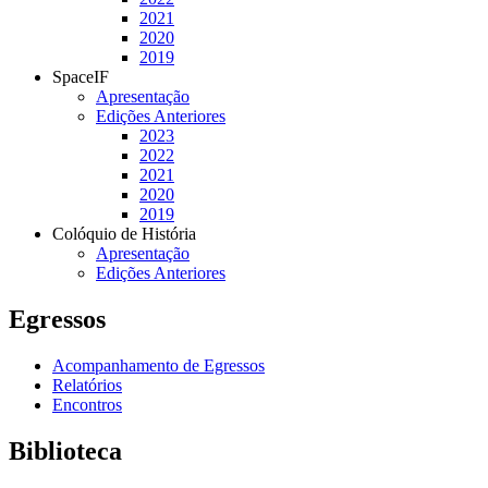
2021
2020
2019
SpaceIF
Apresentação
Edições Anteriores
2023
2022
2021
2020
2019
Colóquio de História
Apresentação
Edições Anteriores
Egressos
Acompanhamento de Egressos
Relatórios
Encontros
Biblioteca