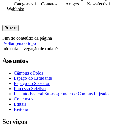
Categorias
Contatos
Artigos
Newsfeeds
Weblinks
Buscar
Fim do conteúdo da página
Voltar para o topo
Início da navegação de rodapé
Assuntos
Câmpus e Polos
Espaço do Estudante
Espaço do Servidor
Processo Seletivo
Instituto Federal Sul-rio-grandense Campus Lajeado
Concursos
Editais
Reitoria
Serviços