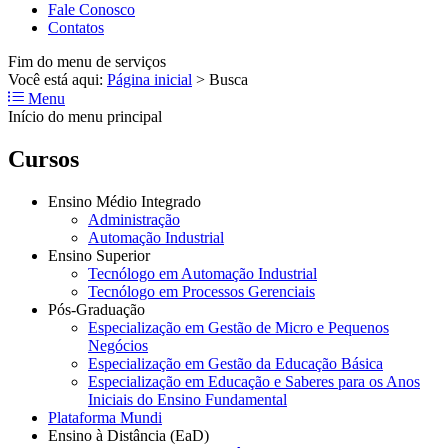
Fale Conosco
Contatos
Fim do menu de serviços
Você está aqui:
Página inicial
>
Busca
Menu
Início do menu principal
Cursos
Ensino Médio Integrado
Administração
Automação Industrial
Ensino Superior
Tecnólogo em Automação Industrial
Tecnólogo em Processos Gerenciais
Pós-Graduação
Especialização em Gestão de Micro e Pequenos
Negócios
Especialização em Gestão da Educação Básica
Especialização em Educação e Saberes para os Anos
Iniciais do Ensino Fundamental
Plataforma Mundi
Ensino à Distância (EaD)