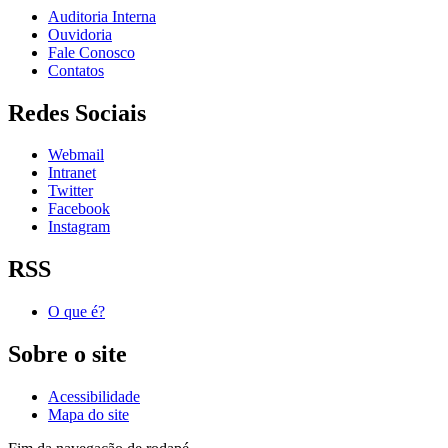
Auditoria Interna
Ouvidoria
Fale Conosco
Contatos
Redes Sociais
Webmail
Intranet
Twitter
Facebook
Instagram
RSS
O que é?
Sobre o site
Acessibilidade
Mapa do site