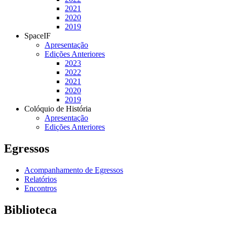
2021
2020
2019
SpaceIF
Apresentação
Edições Anteriores
2023
2022
2021
2020
2019
Colóquio de História
Apresentação
Edições Anteriores
Egressos
Acompanhamento de Egressos
Relatórios
Encontros
Biblioteca