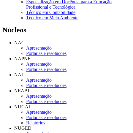
Especialização em Docência para a Educação
Profissional e Tecnológica
Técnico em Contabilidade
Técnico em Meio Ambiente
Núcleos
NAC
Apresentação
Portarias e resoluções
NAPNE
Apresentação
Portarias e resoluções
NAI
Apresentação
Portarias e resoluções
NEABI
Apresentação
Portarias e resoluções
NUGAI
Apresentação
Portarias e resoluções
Relatórios
NUGED