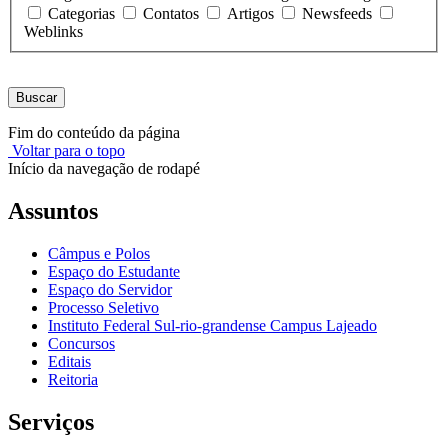
Categorias
Contatos
Artigos
Newsfeeds
Weblinks
Buscar
Fim do conteúdo da página
Voltar para o topo
Início da navegação de rodapé
Assuntos
Câmpus e Polos
Espaço do Estudante
Espaço do Servidor
Processo Seletivo
Instituto Federal Sul-rio-grandense Campus Lajeado
Concursos
Editais
Reitoria
Serviços