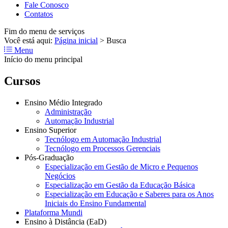
Fale Conosco
Contatos
Fim do menu de serviços
Você está aqui:
Página inicial
>
Busca
Menu
Início do menu principal
Cursos
Ensino Médio Integrado
Administração
Automação Industrial
Ensino Superior
Tecnólogo em Automação Industrial
Tecnólogo em Processos Gerenciais
Pós-Graduação
Especialização em Gestão de Micro e Pequenos
Negócios
Especialização em Gestão da Educação Básica
Especialização em Educação e Saberes para os Anos
Iniciais do Ensino Fundamental
Plataforma Mundi
Ensino à Distância (EaD)