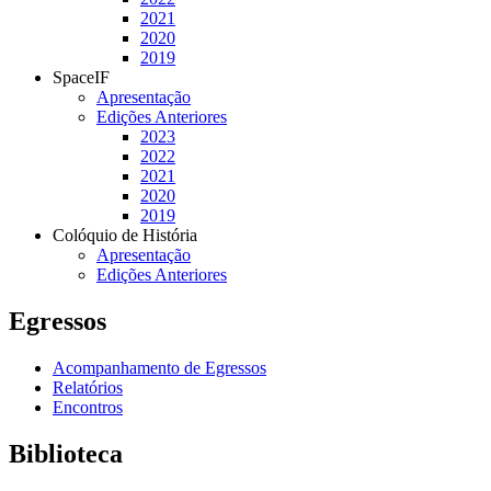
2021
2020
2019
SpaceIF
Apresentação
Edições Anteriores
2023
2022
2021
2020
2019
Colóquio de História
Apresentação
Edições Anteriores
Egressos
Acompanhamento de Egressos
Relatórios
Encontros
Biblioteca