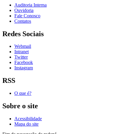
Auditoria Interna
Ouvidoria
Fale Conosco
Contatos
Redes Sociais
Webmail
Intranet
Twitter
Facebook
Instagram
RSS
O que é?
Sobre o site
Acessibilidade
Mapa do site