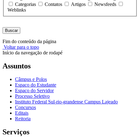
Categorias
Contatos
Artigos
Newsfeeds
Weblinks
Buscar
Fim do conteúdo da página
Voltar para o topo
Início da navegação de rodapé
Assuntos
Câmpus e Polos
Espaço do Estudante
Espaço do Servidor
Processo Seletivo
Instituto Federal Sul-rio-grandense Campus Lajeado
Concursos
Editais
Reitoria
Serviços