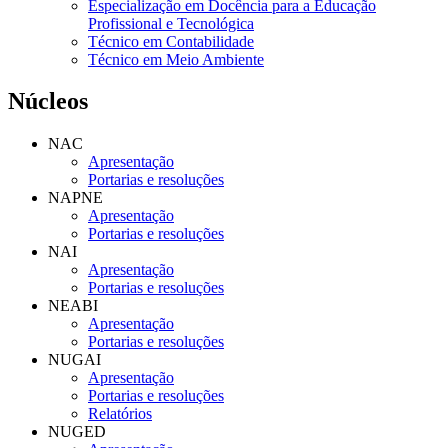
Especialização em Docência para a Educação
Profissional e Tecnológica
Técnico em Contabilidade
Técnico em Meio Ambiente
Núcleos
NAC
Apresentação
Portarias e resoluções
NAPNE
Apresentação
Portarias e resoluções
NAI
Apresentação
Portarias e resoluções
NEABI
Apresentação
Portarias e resoluções
NUGAI
Apresentação
Portarias e resoluções
Relatórios
NUGED