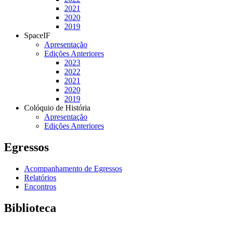
2021
2020
2019
SpaceIF
Apresentação
Edições Anteriores
2023
2022
2021
2020
2019
Colóquio de História
Apresentação
Edições Anteriores
Egressos
Acompanhamento de Egressos
Relatórios
Encontros
Biblioteca