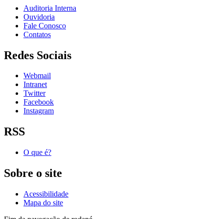
Auditoria Interna
Ouvidoria
Fale Conosco
Contatos
Redes Sociais
Webmail
Intranet
Twitter
Facebook
Instagram
RSS
O que é?
Sobre o site
Acessibilidade
Mapa do site