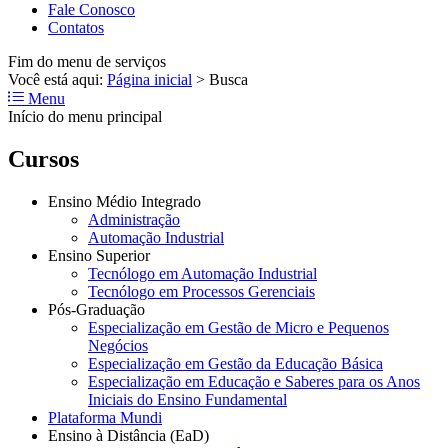
Fale Conosco
Contatos
Fim do menu de serviços
Você está aqui:
Página inicial
>
Busca
Menu
Início do menu principal
Cursos
Ensino Médio Integrado
Administração
Automação Industrial
Ensino Superior
Tecnólogo em Automação Industrial
Tecnólogo em Processos Gerenciais
Pós-Graduação
Especialização em Gestão de Micro e Pequenos
Negócios
Especialização em Gestão da Educação Básica
Especialização em Educação e Saberes para os Anos
Iniciais do Ensino Fundamental
Plataforma Mundi
Ensino à Distância (EaD)