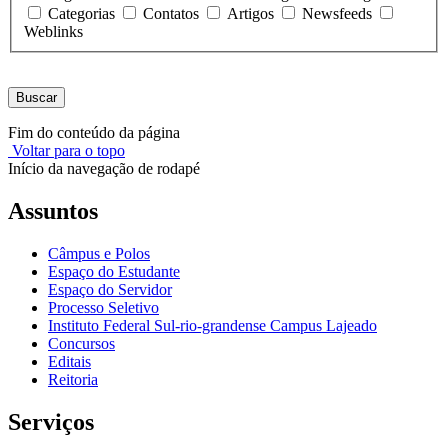
Categorias
Contatos
Artigos
Newsfeeds
Weblinks
Buscar
Fim do conteúdo da página
Voltar para o topo
Início da navegação de rodapé
Assuntos
Câmpus e Polos
Espaço do Estudante
Espaço do Servidor
Processo Seletivo
Instituto Federal Sul-rio-grandense Campus Lajeado
Concursos
Editais
Reitoria
Serviços