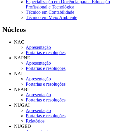
Especialização em Docência para a Educação
Profissional e Tecnológica
Técnico em Contabilidade
Técnico em Meio Ambiente
Núcleos
NAC
Apresentação
Portarias e resoluções
NAPNE
Apresentação
Portarias e resoluções
NAI
Apresentação
Portarias e resoluções
NEABI
Apresentação
Portarias e resoluções
NUGAI
Apresentação
Portarias e resoluções
Relatórios
NUGED