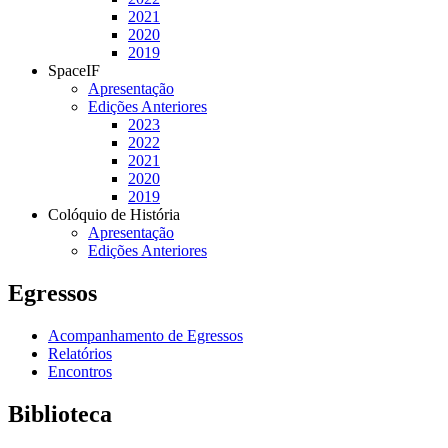
2021
2020
2019
SpaceIF
Apresentação
Edições Anteriores
2023
2022
2021
2020
2019
Colóquio de História
Apresentação
Edições Anteriores
Egressos
Acompanhamento de Egressos
Relatórios
Encontros
Biblioteca