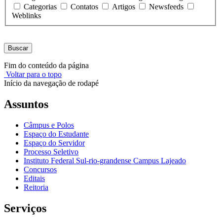
Categorias
Contatos
Artigos
Newsfeeds
Weblinks
Buscar
Fim do conteúdo da página
Voltar para o topo
Início da navegação de rodapé
Assuntos
Câmpus e Polos
Espaço do Estudante
Espaço do Servidor
Processo Seletivo
Instituto Federal Sul-rio-grandense Campus Lajeado
Concursos
Editais
Reitoria
Serviços