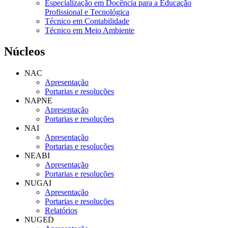
Especialização em Docência para a Educação
Profissional e Tecnológica
Técnico em Contabilidade
Técnico em Meio Ambiente
Núcleos
NAC
Apresentação
Portarias e resoluções
NAPNE
Apresentação
Portarias e resoluções
NAI
Apresentação
Portarias e resoluções
NEABI
Apresentação
Portarias e resoluções
NUGAI
Apresentação
Portarias e resoluções
Relatórios
NUGED