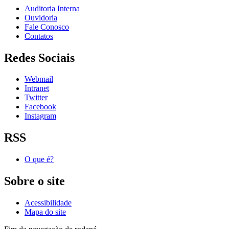
Auditoria Interna
Ouvidoria
Fale Conosco
Contatos
Redes Sociais
Webmail
Intranet
Twitter
Facebook
Instagram
RSS
O que é?
Sobre o site
Acessibilidade
Mapa do site