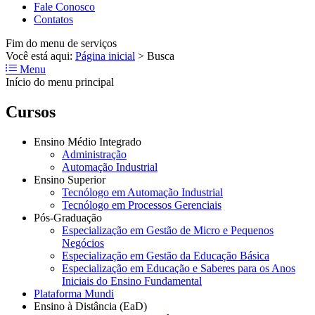
Fale Conosco
Contatos
Fim do menu de serviços
Você está aqui:
Página inicial
>
Busca
Menu
Início do menu principal
Cursos
Ensino Médio Integrado
Administração
Automação Industrial
Ensino Superior
Tecnólogo em Automação Industrial
Tecnólogo em Processos Gerenciais
Pós-Graduação
Especialização em Gestão de Micro e Pequenos
Negócios
Especialização em Gestão da Educação Básica
Especialização em Educação e Saberes para os Anos
Iniciais do Ensino Fundamental
Plataforma Mundi
Ensino à Distância (EaD)