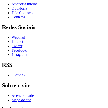
Auditoria Interna
Ouvidoria
Fale Conosco
Contatos
Redes Sociais
Webmail
Intranet
Twitter
Facebook
Instagram
RSS
O que é?
Sobre o site
Acessibilidade
Mapa do site