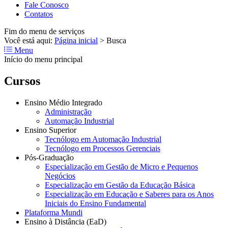
Fale Conosco
Contatos
Fim do menu de serviços
Você está aqui:
Página inicial
>
Busca
Menu
Início do menu principal
Cursos
Ensino Médio Integrado
Administração
Automação Industrial
Ensino Superior
Tecnólogo em Automação Industrial
Tecnólogo em Processos Gerenciais
Pós-Graduação
Especialização em Gestão de Micro e Pequenos
Negócios
Especialização em Gestão da Educação Básica
Especialização em Educação e Saberes para os Anos
Iniciais do Ensino Fundamental
Plataforma Mundi
Ensino à Distância (EaD)