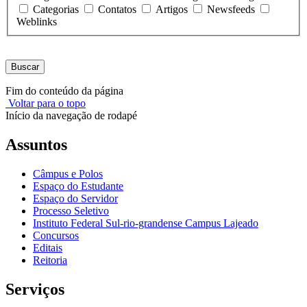
Categorias
Contatos
Artigos
Newsfeeds
Weblinks
Buscar
Fim do conteúdo da página
Voltar para o topo
Início da navegação de rodapé
Assuntos
Câmpus e Polos
Espaço do Estudante
Espaço do Servidor
Processo Seletivo
Instituto Federal Sul-rio-grandense Campus Lajeado
Concursos
Editais
Reitoria
Serviços