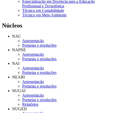
Especialização em Docência para a Educação
Profissional e Tecnológica
Técnico em Contabilidade
Técnico em Meio Ambiente
Núcleos
NAC
Apresentação
Portarias e resoluções
NAPNE
Apresentação
Portarias e resoluções
NAI
Apresentação
Portarias e resoluções
NEABI
Apresentação
Portarias e resoluções
NUGAI
Apresentação
Portarias e resoluções
Relatórios
NUGED