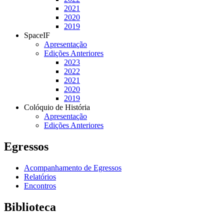
2021
2020
2019
SpaceIF
Apresentação
Edições Anteriores
2023
2022
2021
2020
2019
Colóquio de História
Apresentação
Edições Anteriores
Egressos
Acompanhamento de Egressos
Relatórios
Encontros
Biblioteca