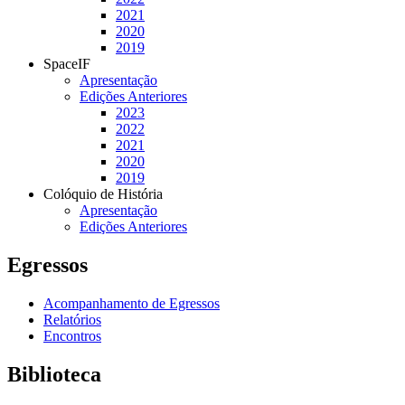
2021
2020
2019
SpaceIF
Apresentação
Edições Anteriores
2023
2022
2021
2020
2019
Colóquio de História
Apresentação
Edições Anteriores
Egressos
Acompanhamento de Egressos
Relatórios
Encontros
Biblioteca