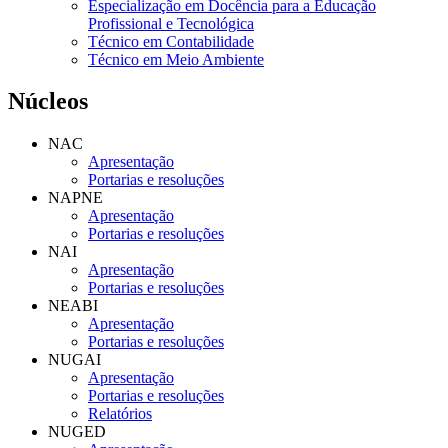
Especialização em Docência para a Educação
Profissional e Tecnológica
Técnico em Contabilidade
Técnico em Meio Ambiente
Núcleos
NAC
Apresentação
Portarias e resoluções
NAPNE
Apresentação
Portarias e resoluções
NAI
Apresentação
Portarias e resoluções
NEABI
Apresentação
Portarias e resoluções
NUGAI
Apresentação
Portarias e resoluções
Relatórios
NUGED