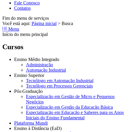
Fale Conosco
Contatos
Fim do menu de serviços
Você está aqui:
Página inicial
>
Busca
Menu
Início do menu principal
Cursos
Ensino Médio Integrado
Administração
Automação Industrial
Ensino Superior
Tecnólogo em Automação Industrial
Tecnólogo em Processos Gerenciais
Pós-Graduação
Especialização em Gestão de Micro e Pequenos
Negócios
Especialização em Gestão da Educação Básica
Especialização em Educação e Saberes para os Anos
Iniciais do Ensino Fundamental
Plataforma Mundi
Ensino à Distância (EaD)