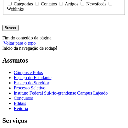
Categorias
Contatos
Artigos
Newsfeeds
Weblinks
Buscar
Fim do conteúdo da página
Voltar para o topo
Início da navegação de rodapé
Assuntos
Câmpus e Polos
Espaço do Estudante
Espaço do Servidor
Processo Seletivo
Instituto Federal Sul-rio-grandense Campus Lajeado
Concursos
Editais
Reitoria
Serviços