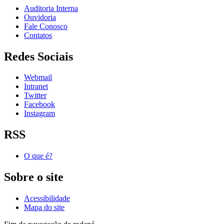
Auditoria Interna
Ouvidoria
Fale Conosco
Contatos
Redes Sociais
Webmail
Intranet
Twitter
Facebook
Instagram
RSS
O que é?
Sobre o site
Acessibilidade
Mapa do site