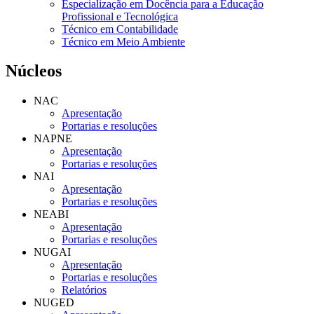
Especialização em Docência para a Educação
Profissional e Tecnológica
Técnico em Contabilidade
Técnico em Meio Ambiente
Núcleos
NAC
Apresentação
Portarias e resoluções
NAPNE
Apresentação
Portarias e resoluções
NAI
Apresentação
Portarias e resoluções
NEABI
Apresentação
Portarias e resoluções
NUGAI
Apresentação
Portarias e resoluções
Relatórios
NUGED