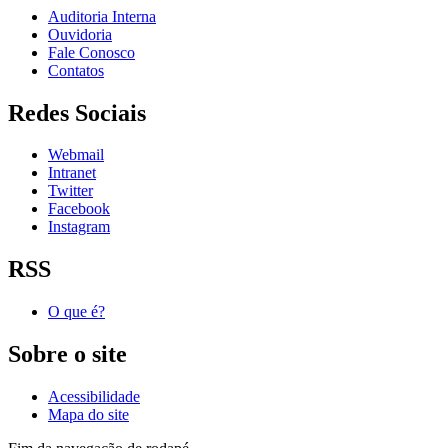
Auditoria Interna
Ouvidoria
Fale Conosco
Contatos
Redes Sociais
Webmail
Intranet
Twitter
Facebook
Instagram
RSS
O que é?
Sobre o site
Acessibilidade
Mapa do site