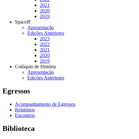
2021
2020
2019
SpaceIF
Apresentação
Edições Anteriores
2023
2022
2021
2020
2019
Colóquio de História
Apresentação
Edições Anteriores
Egressos
Acompanhamento de Egressos
Relatórios
Encontros
Biblioteca