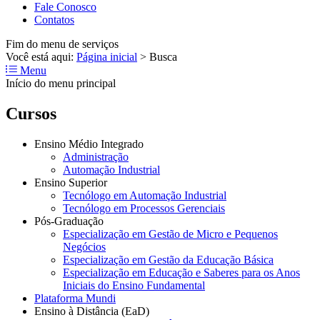
Fale Conosco
Contatos
Fim do menu de serviços
Você está aqui:
Página inicial
>
Busca
Menu
Início do menu principal
Cursos
Ensino Médio Integrado
Administração
Automação Industrial
Ensino Superior
Tecnólogo em Automação Industrial
Tecnólogo em Processos Gerenciais
Pós-Graduação
Especialização em Gestão de Micro e Pequenos
Negócios
Especialização em Gestão da Educação Básica
Especialização em Educação e Saberes para os Anos
Iniciais do Ensino Fundamental
Plataforma Mundi
Ensino à Distância (EaD)