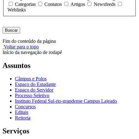
Categorias
Contatos
Artigos
Newsfeeds
Weblinks
Buscar
Fim do conteúdo da página
Voltar para o topo
Início da navegação de rodapé
Assuntos
Câmpus e Polos
Espaço do Estudante
Espaço do Servidor
Processo Seletivo
Instituto Federal Sul-rio-grandense Campus Lajeado
Concursos
Editais
Reitoria
Serviços