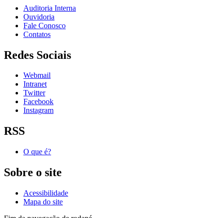
Auditoria Interna
Ouvidoria
Fale Conosco
Contatos
Redes Sociais
Webmail
Intranet
Twitter
Facebook
Instagram
RSS
O que é?
Sobre o site
Acessibilidade
Mapa do site