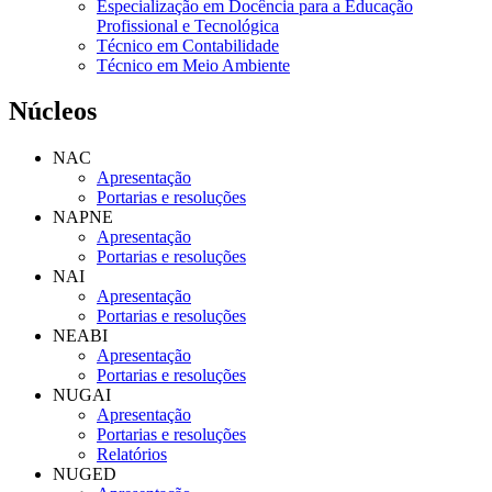
Especialização em Docência para a Educação
Profissional e Tecnológica
Técnico em Contabilidade
Técnico em Meio Ambiente
Núcleos
NAC
Apresentação
Portarias e resoluções
NAPNE
Apresentação
Portarias e resoluções
NAI
Apresentação
Portarias e resoluções
NEABI
Apresentação
Portarias e resoluções
NUGAI
Apresentação
Portarias e resoluções
Relatórios
NUGED