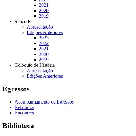
2021
2020
2019
SpaceIF
Apresentação
Edições Anteriores
2023
2022
2021
2020
2019
Colóquio de História
Apresentação
Edições Anteriores
Egressos
Acompanhamento de Egressos
Relatórios
Encontros
Biblioteca