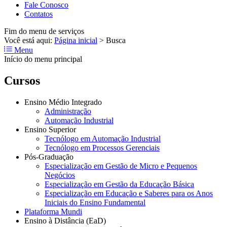
Fale Conosco
Contatos
Fim do menu de serviços
Você está aqui:
Página inicial
>
Busca
Menu
Início do menu principal
Cursos
Ensino Médio Integrado
Administração
Automação Industrial
Ensino Superior
Tecnólogo em Automação Industrial
Tecnólogo em Processos Gerenciais
Pós-Graduação
Especialização em Gestão de Micro e Pequenos
Negócios
Especialização em Gestão da Educação Básica
Especialização em Educação e Saberes para os Anos
Iniciais do Ensino Fundamental
Plataforma Mundi
Ensino à Distância (EaD)