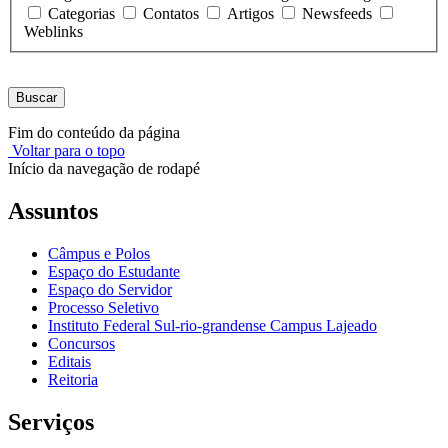
Categorias
Contatos
Artigos
Newsfeeds
Weblinks
Buscar
Fim do conteúdo da página
Voltar para o topo
Início da navegação de rodapé
Assuntos
Câmpus e Polos
Espaço do Estudante
Espaço do Servidor
Processo Seletivo
Instituto Federal Sul-rio-grandense Campus Lajeado
Concursos
Editais
Reitoria
Serviços