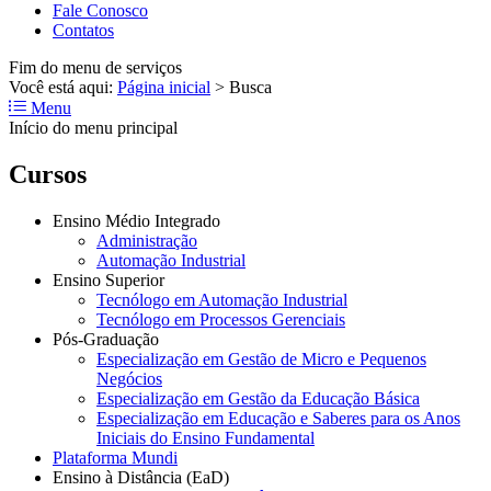
Fale Conosco
Contatos
Fim do menu de serviços
Você está aqui:
Página inicial
>
Busca
Menu
Início do menu principal
Cursos
Ensino Médio Integrado
Administração
Automação Industrial
Ensino Superior
Tecnólogo em Automação Industrial
Tecnólogo em Processos Gerenciais
Pós-Graduação
Especialização em Gestão de Micro e Pequenos
Negócios
Especialização em Gestão da Educação Básica
Especialização em Educação e Saberes para os Anos
Iniciais do Ensino Fundamental
Plataforma Mundi
Ensino à Distância (EaD)