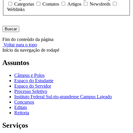
Categorias
Contatos
Artigos
Newsfeeds
Weblinks
Buscar
Fim do conteúdo da página
Voltar para o topo
Início da navegação de rodapé
Assuntos
Câmpus e Polos
Espaço do Estudante
Espaço do Servidor
Processo Seletivo
Instituto Federal Sul-rio-grandense Campus Lajeado
Concursos
Editais
Reitoria
Serviços