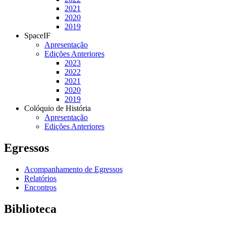
2021
2020
2019
SpaceIF
Apresentação
Edições Anteriores
2023
2022
2021
2020
2019
Colóquio de História
Apresentação
Edições Anteriores
Egressos
Acompanhamento de Egressos
Relatórios
Encontros
Biblioteca