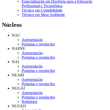
Especialização em Docência para a Educação
Profissional e Tecnológica
Técnico em Contabilidade
Técnico em Meio Ambiente
Núcleos
NAC
Apresentação
Portarias e resoluções
NAPNE
Apresentação
Portarias e resoluções
NAI
Apresentação
Portarias e resoluções
NEABI
Apresentação
Portarias e resoluções
NUGAI
Apresentação
Portarias e resoluções
Relatórios
NUGED