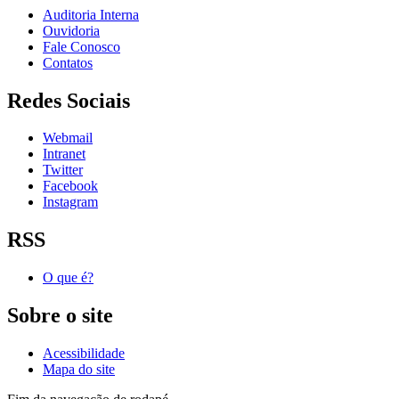
Auditoria Interna
Ouvidoria
Fale Conosco
Contatos
Redes Sociais
Webmail
Intranet
Twitter
Facebook
Instagram
RSS
O que é?
Sobre o site
Acessibilidade
Mapa do site