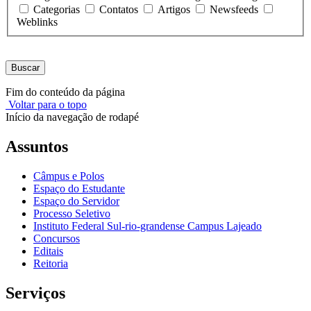
Categorias
Contatos
Artigos
Newsfeeds
Weblinks
Buscar
Fim do conteúdo da página
Voltar para o topo
Início da navegação de rodapé
Assuntos
Câmpus e Polos
Espaço do Estudante
Espaço do Servidor
Processo Seletivo
Instituto Federal Sul-rio-grandense Campus Lajeado
Concursos
Editais
Reitoria
Serviços