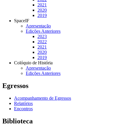
2021
2020
2019
SpaceIF
Apresentação
Edições Anteriores
2023
2022
2021
2020
2019
Colóquio de História
Apresentação
Edições Anteriores
Egressos
Acompanhamento de Egressos
Relatórios
Encontros
Biblioteca