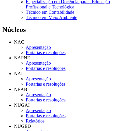
Especialização em Docência para a Educação
Profissional e Tecnológica
Técnico em Contabilidade
Técnico em Meio Ambiente
Núcleos
NAC
Apresentação
Portarias e resoluções
NAPNE
Apresentação
Portarias e resoluções
NAI
Apresentação
Portarias e resoluções
NEABI
Apresentação
Portarias e resoluções
NUGAI
Apresentação
Portarias e resoluções
Relatórios
NUGED