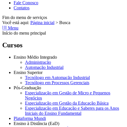
Fale Conosco
Contatos
Fim do menu de serviços
Você está aqui:
Página inicial
>
Busca
Menu
Início do menu principal
Cursos
Ensino Médio Integrado
Administração
Automação Industrial
Ensino Superior
Tecnólogo em Automação Industrial
Tecnólogo em Processos Gerenciais
Pós-Graduação
Especialização em Gestão de Micro e Pequenos
Negócios
Especialização em Gestão da Educação Básica
Especialização em Educação e Saberes para os Anos
Iniciais do Ensino Fundamental
Plataforma Mundi
Ensino à Distância (EaD)