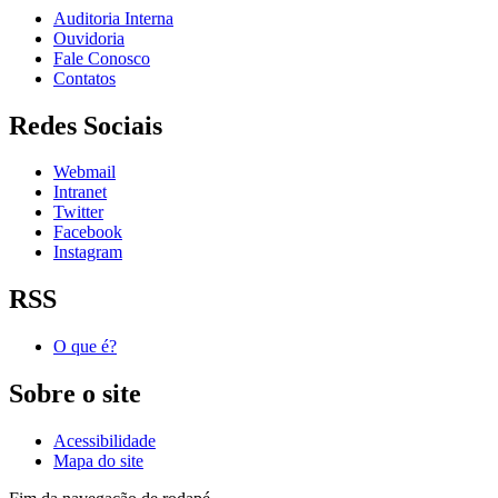
Auditoria Interna
Ouvidoria
Fale Conosco
Contatos
Redes Sociais
Webmail
Intranet
Twitter
Facebook
Instagram
RSS
O que é?
Sobre o site
Acessibilidade
Mapa do site