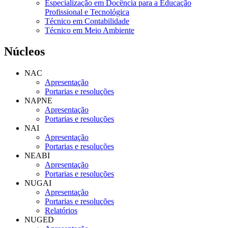
Especialização em Docência para a Educação
Profissional e Tecnológica
Técnico em Contabilidade
Técnico em Meio Ambiente
Núcleos
NAC
Apresentação
Portarias e resoluções
NAPNE
Apresentação
Portarias e resoluções
NAI
Apresentação
Portarias e resoluções
NEABI
Apresentação
Portarias e resoluções
NUGAI
Apresentação
Portarias e resoluções
Relatórios
NUGED