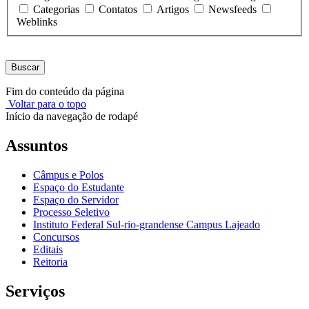
Categorias
Contatos
Artigos
Newsfeeds
Weblinks
Buscar
Fim do conteúdo da página
Voltar para o topo
Início da navegação de rodapé
Assuntos
Câmpus e Polos
Espaço do Estudante
Espaço do Servidor
Processo Seletivo
Instituto Federal Sul-rio-grandense Campus Lajeado
Concursos
Editais
Reitoria
Serviços