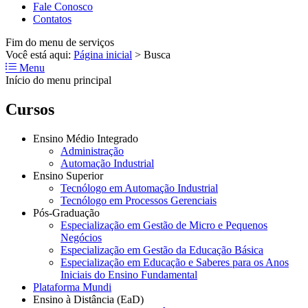
Fale Conosco
Contatos
Fim do menu de serviços
Você está aqui:
Página inicial
>
Busca
Menu
Início do menu principal
Cursos
Ensino Médio Integrado
Administração
Automação Industrial
Ensino Superior
Tecnólogo em Automação Industrial
Tecnólogo em Processos Gerenciais
Pós-Graduação
Especialização em Gestão de Micro e Pequenos
Negócios
Especialização em Gestão da Educação Básica
Especialização em Educação e Saberes para os Anos
Iniciais do Ensino Fundamental
Plataforma Mundi
Ensino à Distância (EaD)