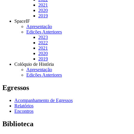
2021
2020
2019
SpaceIF
Apresentação
Edições Anteriores
2023
2022
2021
2020
2019
Colóquio de História
Apresentação
Edições Anteriores
Egressos
Acompanhamento de Egressos
Relatórios
Encontros
Biblioteca