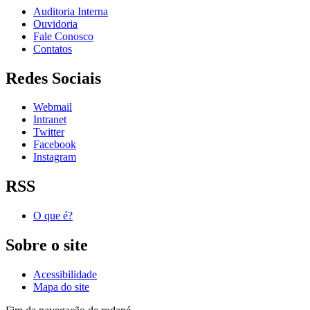
Auditoria Interna
Ouvidoria
Fale Conosco
Contatos
Redes Sociais
Webmail
Intranet
Twitter
Facebook
Instagram
RSS
O que é?
Sobre o site
Acessibilidade
Mapa do site