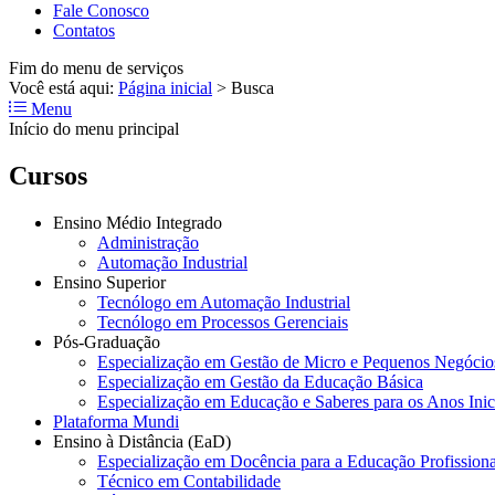
Fale Conosco
Contatos
Fim do menu de serviços
Você está aqui:
Página inicial
>
Busca
Menu
Início do menu principal
Cursos
Ensino Médio Integrado
Administração
Automação Industrial
Ensino Superior
Tecnólogo em Automação Industrial
Tecnólogo em Processos Gerenciais
Pós-Graduação
Especialização em Gestão de Micro e Pequenos Negócio
Especialização em Gestão da Educação Básica
Especialização em Educação e Saberes para os Anos Ini
Plataforma Mundi
Ensino à Distância (EaD)
Especialização em Docência para a Educação Profissiona
Técnico em Contabilidade