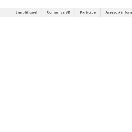
Simplifique!
Comunica BR
Participe
Acesso à infor