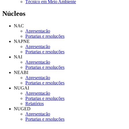
Técnico em Meio Ambiente
Núcleos
NAC
Apresentação
Portarias e resoluções
NAPNE
Apresentação
Portarias e resoluções
NAI
Apresentação
Portarias e resoluções
NEABI
Apresentação
Portarias e resoluções
NUGAI
Apresentação
Portarias e resoluções
Relatórios
NUGED
Apresentação
Portarias e resoluções