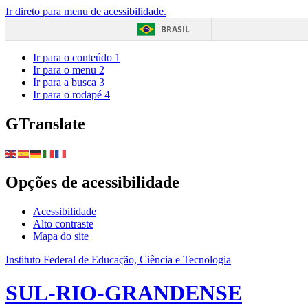
Ir direto para menu de acessibilidade.
BRASIL
Ir para o conteúdo
1
Ir para o menu
2
Ir para a busca
3
Ir para o rodapé
4
GTranslate
Opções de acessibilidade
Acessibilidade
Alto contraste
Mapa do site
Instituto Federal de Educação, Ciência e Tecnologia
SUL-RIO-GRANDENSE