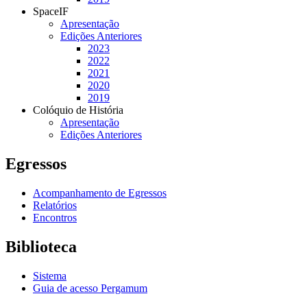
SpaceIF
Apresentação
Edições Anteriores
2023
2022
2021
2020
2019
Colóquio de História
Apresentação
Edições Anteriores
Egressos
Acompanhamento de Egressos
Relatórios
Encontros
Biblioteca
Sistema
Guia de acesso Pergamum