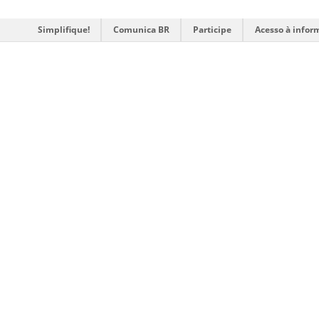
Simplifique!
Comunica BR
Participe
Acesso à infor