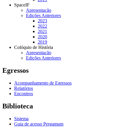
SpaceIF
Apresentação
Edições Anteriores
2023
2022
2021
2020
2019
Colóquio de História
Apresentação
Edições Anteriores
Egressos
Acompanhamento de Egressos
Relatórios
Encontros
Biblioteca
Sistema
Guia de acesso Pergamum