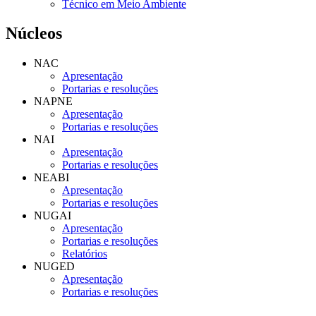
Técnico em Meio Ambiente
Núcleos
NAC
Apresentação
Portarias e resoluções
NAPNE
Apresentação
Portarias e resoluções
NAI
Apresentação
Portarias e resoluções
NEABI
Apresentação
Portarias e resoluções
NUGAI
Apresentação
Portarias e resoluções
Relatórios
NUGED
Apresentação
Portarias e resoluções