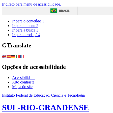
Ir direto para menu de acessibilidade.
BRASIL
Ir para o conteúdo
1
Ir para o menu
2
Ir para a busca
3
Ir para o rodapé
4
GTranslate
Opções de acessibilidade
Acessibilidade
Alto contraste
Mapa do site
Instituto Federal de Educação, Ciência e Tecnologia
SUL-RIO-GRANDENSE