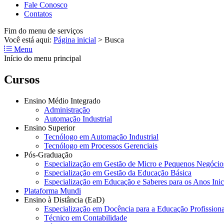
Fale Conosco
Contatos
Fim do menu de serviços
Você está aqui:
Página inicial
>
Busca
Menu
Início do menu principal
Cursos
Ensino Médio Integrado
Administração
Automação Industrial
Ensino Superior
Tecnólogo em Automação Industrial
Tecnólogo em Processos Gerenciais
Pós-Graduação
Especialização em Gestão de Micro e Pequenos Negócio
Especialização em Gestão da Educação Básica
Especialização em Educação e Saberes para os Anos Ini
Plataforma Mundi
Ensino à Distância (EaD)
Especialização em Docência para a Educação Profissiona
Técnico em Contabilidade