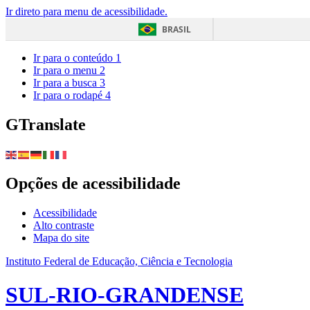
Ir direto para menu de acessibilidade.
BRASIL
Ir para o conteúdo
1
Ir para o menu
2
Ir para a busca
3
Ir para o rodapé
4
GTranslate
Opções de acessibilidade
Acessibilidade
Alto contraste
Mapa do site
Instituto Federal de Educação, Ciência e Tecnologia
SUL-RIO-GRANDENSE