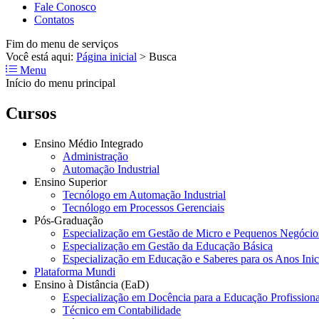
Fale Conosco
Contatos
Fim do menu de serviços
Você está aqui:
Página inicial
>
Busca
Menu
Início do menu principal
Cursos
Ensino Médio Integrado
Administração
Automação Industrial
Ensino Superior
Tecnólogo em Automação Industrial
Tecnólogo em Processos Gerenciais
Pós-Graduação
Especialização em Gestão de Micro e Pequenos Negócio
Especialização em Gestão da Educação Básica
Especialização em Educação e Saberes para os Anos Ini
Plataforma Mundi
Ensino à Distância (EaD)
Especialização em Docência para a Educação Profissiona
Técnico em Contabilidade