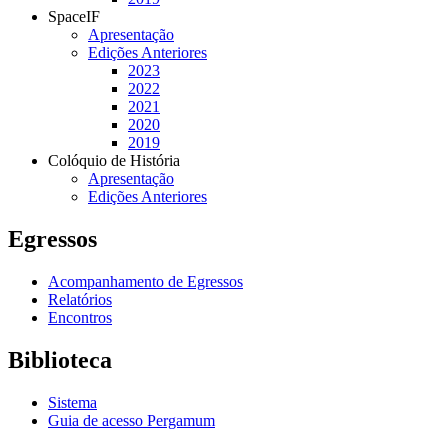
SpaceIF
Apresentação
Edições Anteriores
2023
2022
2021
2020
2019
Colóquio de História
Apresentação
Edições Anteriores
Egressos
Acompanhamento de Egressos
Relatórios
Encontros
Biblioteca
Sistema
Guia de acesso Pergamum