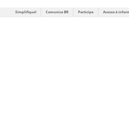
Simplifique!
Comunica BR
Participe
Acesso à infor