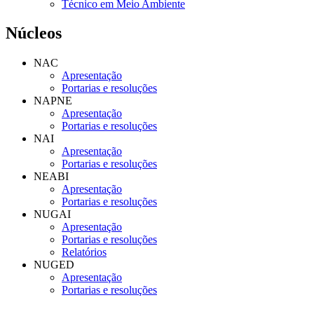
Técnico em Meio Ambiente
Núcleos
NAC
Apresentação
Portarias e resoluções
NAPNE
Apresentação
Portarias e resoluções
NAI
Apresentação
Portarias e resoluções
NEABI
Apresentação
Portarias e resoluções
NUGAI
Apresentação
Portarias e resoluções
Relatórios
NUGED
Apresentação
Portarias e resoluções