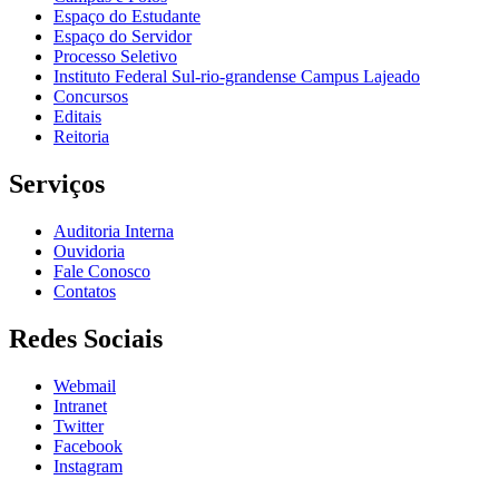
Espaço do Estudante
Espaço do Servidor
Processo Seletivo
Instituto Federal Sul-rio-grandense Campus Lajeado
Concursos
Editais
Reitoria
Serviços
Auditoria Interna
Ouvidoria
Fale Conosco
Contatos
Redes Sociais
Webmail
Intranet
Twitter
Facebook
Instagram