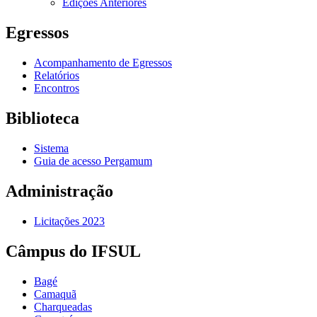
Edições Anteriores
Egressos
Acompanhamento de Egressos
Relatórios
Encontros
Biblioteca
Sistema
Guia de acesso Pergamum
Administração
Licitações 2023
Câmpus do IFSUL
Bagé
Camaquã
Charqueadas