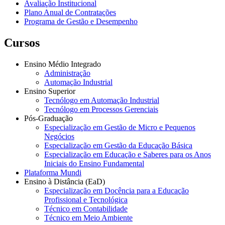
Avaliação Institucional
Plano Anual de Contratações
Programa de Gestão e Desempenho
Cursos
Ensino Médio Integrado
Administração
Automação Industrial
Ensino Superior
Tecnólogo em Automação Industrial
Tecnólogo em Processos Gerenciais
Pós-Graduação
Especialização em Gestão de Micro e Pequenos
Negócios
Especialização em Gestão da Educação Básica
Especialização em Educação e Saberes para os Anos
Iniciais do Ensino Fundamental
Plataforma Mundi
Ensino à Distância (EaD)
Especialização em Docência para a Educação
Profissional e Tecnológica
Técnico em Contabilidade
Técnico em Meio Ambiente