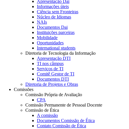
Apresentação Dai
Informações úteis
Ciência sem Fronteiras
Núcleo de Idiomas
NAIs
Documentos Dai
Instituições parceiras
Mobilidade
Oportunidades
International students
Diretoria de Tecnologia da Informação
Apresentação DTI
TI nos câmpus
Serviços de TI
Comitê Gestor de TI
Documentos DTI
Diretoria de Projetos e Obras
Comissões
Comissão Própria de Avaliação
CPA
Comissão Permanente de Pessoal Docente
Comissão de Ética
A comissão
Documentos Comissão de Ética
Contato Comissão de Ética