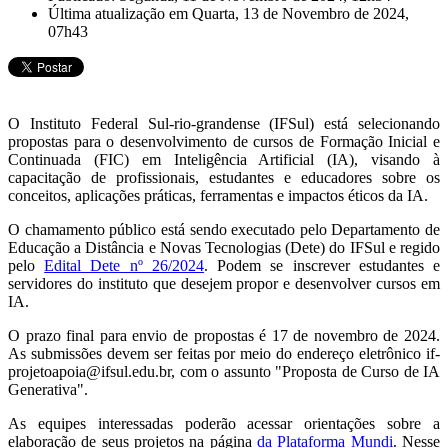
Última atualização em Quarta, 13 de Novembro de 2024,
07h43
O Instituto Federal Sul-rio-grandense (IFSul) está selecionando
propostas para o desenvolvimento de cursos de Formação Inicial e
Continuada (FIC) em Inteligência Artificial (IA), visando à
capacitação de profissionais, estudantes e educadores sobre os
conceitos, aplicações práticas, ferramentas e impactos éticos da IA.
O chamamento público está sendo executado pelo Departamento de
Educação a Distância e Novas Tecnologias (Dete) do IFSul e regido
pelo
Edital Dete nº 26/2024
. Podem se inscrever estudantes e
servidores do instituto que desejem propor e desenvolver cursos em
IA.
O prazo final para envio de propostas é 17 de novembro de 2024.
As submissões devem ser feitas por meio do endereço eletrônico if-
projetoapoia@ifsul.edu.br, com o assunto "Proposta de Curso de IA
Generativa".
As equipes interessadas poderão acessar orientações sobre a
elaboração de seus projetos na página
da Plataforma Mundi
. Nesse