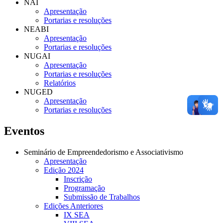
NAI
Apresentação
Portarias e resoluções
NEABI
Apresentação
Portarias e resoluções
NUGAI
Apresentação
Portarias e resoluções
Relatórios
NUGED
Apresentação
Portarias e resoluções
Eventos
Seminário de Empreendedorismo e Associativismo
Apresentação
Edição 2024
Inscrição
Programação
Submissão de Trabalhos
Edições Anteriores
IX SEA