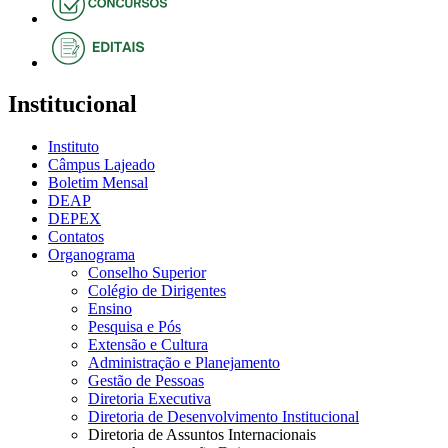
Institucional
Instituto
Câmpus Lajeado
Boletim Mensal
DEAP
DEPEX
Contatos
Organograma
Conselho Superior
Colégio de Dirigentes
Ensino
Pesquisa e Pós
Extensão e Cultura
Administração e Planejamento
Gestão de Pessoas
Diretoria Executiva
Diretoria de Desenvolvimento Institucional
Diretoria de Assuntos Internacionais