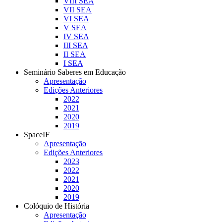
VIII SEA
VII SEA
VI SEA
V SEA
IV SEA
III SEA
II SEA
I SEA
Seminário Saberes em Educação
Apresentação
Edições Anteriores
2022
2021
2020
2019
SpaceIF
Apresentação
Edições Anteriores
2023
2022
2021
2020
2019
Colóquio de História
Apresentação