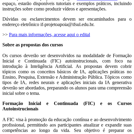
espaço, estarão disponíveis tutoriais e exemplos práticos, incluindo
instruções sobre como produzir vídeos e apresentações.
Dúvidas ou esclarecimentos devem ser encaminhados para o
endereço eletrônico if-projetoapoia@ifsul.edu.br.
>>
Para mais informações, acesse aqui o edital
Sobre as propostas dos cursos
Os cursos deverão ser desenvolvidos na modalidade de Formação
Inicial e Continuada (FIC) autoinstrucionais, com foco na
introdução à Inteligência Artificial. As propostas devem cobrir
tópicos como os conceitos básicos de IA, aplicações práticas no
Ensino, Pesquisa, Extensão e Administração Pública. Tópicos como
tipos de IA, redes neurais e aplicações iniciais da IA generativa
deverão ser abordados, preparando os alunos para uma compreensão
inicial sobre o tema.
Formação Inicial e Continuada (FIC) e os Cursos
Autoinstrucionais
A FIC visa à promoção da educação contínua e ao desenvolvimento
profissional, permitindo aos participantes atualizar e expandir suas
competências ao longo da vida. Seu objetivo é preparar os