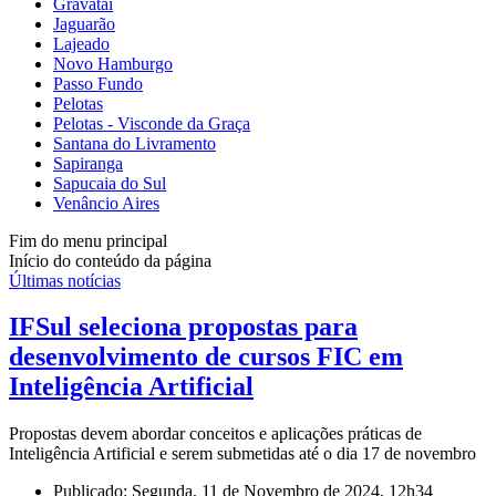
Gravataí
Jaguarão
Lajeado
Novo Hamburgo
Passo Fundo
Pelotas
Pelotas - Visconde da Graça
Santana do Livramento
Sapiranga
Sapucaia do Sul
Venâncio Aires
Fim do menu principal
Início do conteúdo da página
Últimas notícias
IFSul seleciona propostas para
desenvolvimento de cursos FIC em
Inteligência Artificial
Propostas devem abordar conceitos e aplicações práticas de
Inteligência Artificial e serem submetidas até o dia 17 de novembro
Publicado: Segunda, 11 de Novembro de 2024, 12h34