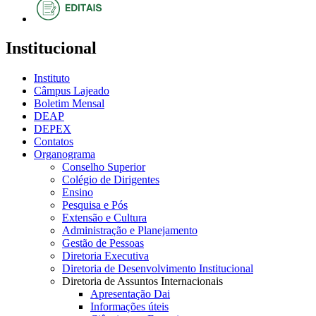
Institucional
Instituto
Câmpus Lajeado
Boletim Mensal
DEAP
DEPEX
Contatos
Organograma
Conselho Superior
Colégio de Dirigentes
Ensino
Pesquisa e Pós
Extensão e Cultura
Administração e Planejamento
Gestão de Pessoas
Diretoria Executiva
Diretoria de Desenvolvimento Institucional
Diretoria de Assuntos Internacionais
Apresentação Dai
Informações úteis