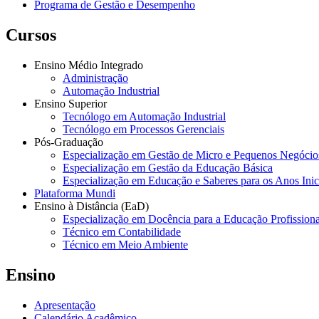
Programa de Gestão e Desempenho
Cursos
Ensino Médio Integrado
Administração
Automação Industrial
Ensino Superior
Tecnólogo em Automação Industrial
Tecnólogo em Processos Gerenciais
Pós-Graduação
Especialização em Gestão de Micro e Pequenos Negócio
Especialização em Gestão da Educação Básica
Especialização em Educação e Saberes para os Anos Ini
Plataforma Mundi
Ensino à Distância (EaD)
Especialização em Docência para a Educação Profissiona
Técnico em Contabilidade
Técnico em Meio Ambiente
Ensino
Apresentação
Calendário Acadêmico