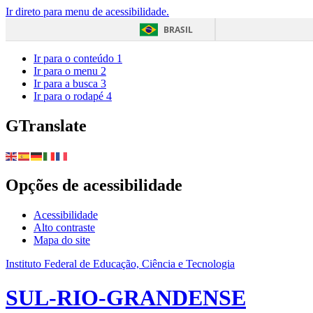
Ir direto para menu de acessibilidade.
BRASIL
Ir para o conteúdo
1
Ir para o menu
2
Ir para a busca
3
Ir para o rodapé
4
GTranslate
Opções de acessibilidade
Acessibilidade
Alto contraste
Mapa do site
Instituto Federal de Educação, Ciência e Tecnologia
SUL-RIO-GRANDENSE