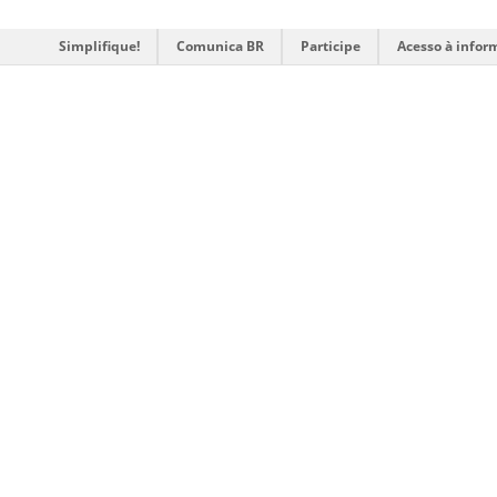
Simplifique!
Comunica BR
Participe
Acesso à infor