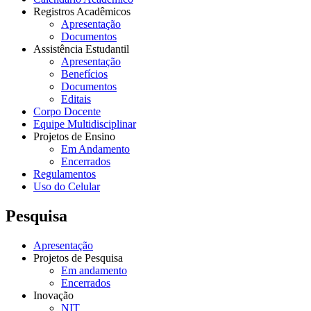
Registros Acadêmicos
Apresentação
Documentos
Assistência Estudantil
Apresentação
Benefícios
Documentos
Editais
Corpo Docente
Equipe Multidisciplinar
Projetos de Ensino
Em Andamento
Encerrados
Regulamentos
Uso do Celular
Pesquisa
Apresentação
Projetos de Pesquisa
Em andamento
Encerrados
Inovação
NIT