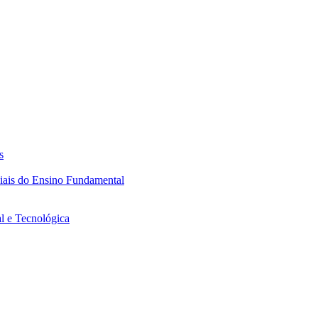
s
ciais do Ensino Fundamental
l e Tecnológica