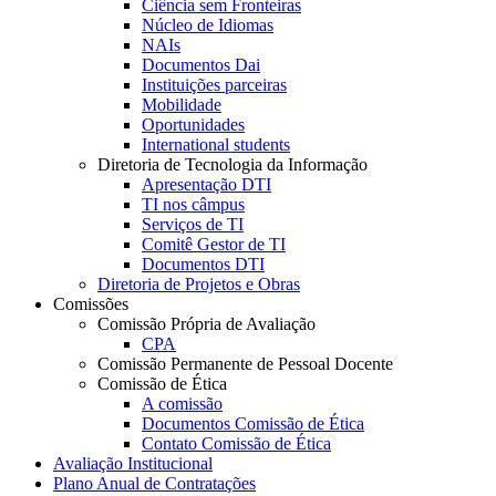
Ciência sem Fronteiras
Núcleo de Idiomas
NAIs
Documentos Dai
Instituições parceiras
Mobilidade
Oportunidades
International students
Diretoria de Tecnologia da Informação
Apresentação DTI
TI nos câmpus
Serviços de TI
Comitê Gestor de TI
Documentos DTI
Diretoria de Projetos e Obras
Comissões
Comissão Própria de Avaliação
CPA
Comissão Permanente de Pessoal Docente
Comissão de Ética
A comissão
Documentos Comissão de Ética
Contato Comissão de Ética
Avaliação Institucional
Plano Anual de Contratações