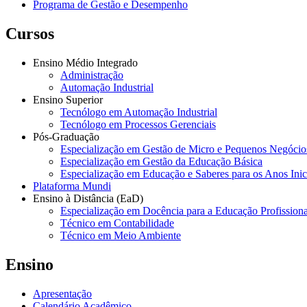
Programa de Gestão e Desempenho
Cursos
Ensino Médio Integrado
Administração
Automação Industrial
Ensino Superior
Tecnólogo em Automação Industrial
Tecnólogo em Processos Gerenciais
Pós-Graduação
Especialização em Gestão de Micro e Pequenos Negócio
Especialização em Gestão da Educação Básica
Especialização em Educação e Saberes para os Anos Ini
Plataforma Mundi
Ensino à Distância (EaD)
Especialização em Docência para a Educação Profissiona
Técnico em Contabilidade
Técnico em Meio Ambiente
Ensino
Apresentação
Calendário Acadêmico