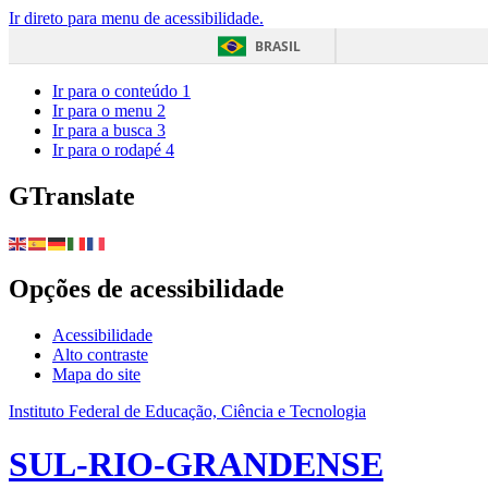
Ir direto para menu de acessibilidade.
BRASIL
Ir para o conteúdo
1
Ir para o menu
2
Ir para a busca
3
Ir para o rodapé
4
GTranslate
Opções de acessibilidade
Acessibilidade
Alto contraste
Mapa do site
Instituto Federal de Educação, Ciência e Tecnologia
SUL-RIO-GRANDENSE