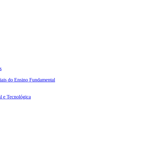
s
ciais do Ensino Fundamental
l e Tecnológica