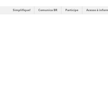
Simplifique!
Comunica BR
Participe
Acesso à infor