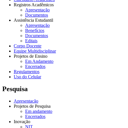
Registros Acadêmicos
Apresentação
Documentos
Assistência Estudantil
Apresentação
Benefícios
Documentos
Editais
Corpo Docente
Equipe Multidisciplinar
Projetos de Ensino
Em Andamento
Encerrados
Regulamentos
Uso do Celular
Pesquisa
Apresentação
Projetos de Pesquisa
Em andamento
Encerrados
Inovação
NIT