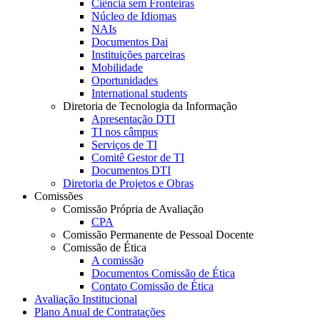
Ciência sem Fronteiras
Núcleo de Idiomas
NAIs
Documentos Dai
Instituições parceiras
Mobilidade
Oportunidades
International students
Diretoria de Tecnologia da Informação
Apresentação DTI
TI nos câmpus
Serviços de TI
Comitê Gestor de TI
Documentos DTI
Diretoria de Projetos e Obras
Comissões
Comissão Própria de Avaliação
CPA
Comissão Permanente de Pessoal Docente
Comissão de Ética
A comissão
Documentos Comissão de Ética
Contato Comissão de Ética
Avaliação Institucional
Plano Anual de Contratações