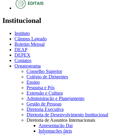
Institucional
Instituto
Câmpus Lajeado
Boletim Mensal
DEAP
DEPEX
Contatos
Organograma
Conselho Superior
Colégio de Dirigentes
Ensino
Pesquisa e Pós
Extensão e Cultura
Administração e Planejamento
Gestão de Pessoas
Diretoria Executiva
Diretoria de Desenvolvimento Institucional
Diretoria de Assuntos Internacionais
Apresentação Dai
Informações úteis