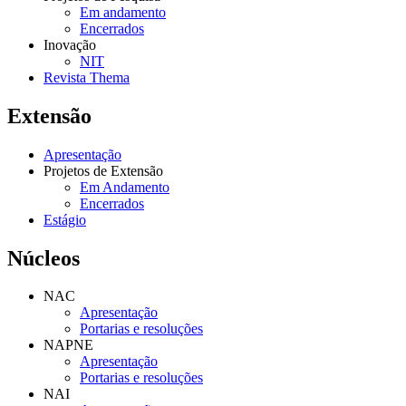
Em andamento
Encerrados
Inovação
NIT
Revista Thema
Extensão
Apresentação
Projetos de Extensão
Em Andamento
Encerrados
Estágio
Núcleos
NAC
Apresentação
Portarias e resoluções
NAPNE
Apresentação
Portarias e resoluções
NAI