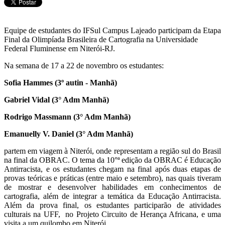
Equipe de estudantes do IFSul Campus Lajeado participam da Etapa
Final da Olimpíada Brasileira de Cartografia na Universidade
Federal Fluminense em Niterói-RJ.
Na semana de 17 a 22 de novembro os estudantes:
Sofia Hammes (3º autin - Manhã)
Gabriel Vidal (3° Adm Manhã)
Rodrigo Massmann (3° Adm Manhã)
Emanuelly V. Daniel (3° Adm Manhã)
partem em viagem à Niterói, onde representam a região sul do Brasil
na final da OBRAC. O tema da 10°ª edição da OBRAC é Educação
Antirracista, e os estudantes chegam na final após duas etapas de
provas teóricas e práticas (entre maio e setembro), nas quais tiveram
de mostrar e desenvolver habilidades em conhecimentos de
cartografia, além de integrar a temática da Educação Antirracista.
Além da prova final, os estudantes participarão de atividades
culturais na UFF, no Projeto Circuito de Herança Africana, e uma
visita a um quilombo em Niterói.