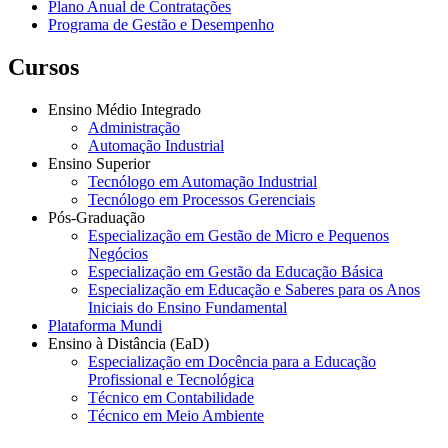
Plano Anual de Contratações
Programa de Gestão e Desempenho
Cursos
Ensino Médio Integrado
Administração
Automação Industrial
Ensino Superior
Tecnólogo em Automação Industrial
Tecnólogo em Processos Gerenciais
Pós-Graduação
Especialização em Gestão de Micro e Pequenos
Negócios
Especialização em Gestão da Educação Básica
Especialização em Educação e Saberes para os Anos
Iniciais do Ensino Fundamental
Plataforma Mundi
Ensino à Distância (EaD)
Especialização em Docência para a Educação
Profissional e Tecnológica
Técnico em Contabilidade
Técnico em Meio Ambiente