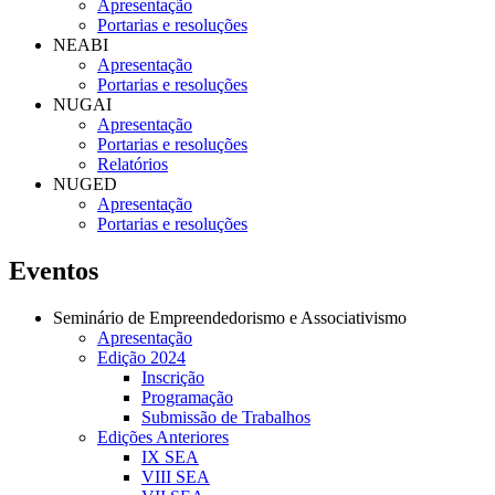
Apresentação
Portarias e resoluções
NEABI
Apresentação
Portarias e resoluções
NUGAI
Apresentação
Portarias e resoluções
Relatórios
NUGED
Apresentação
Portarias e resoluções
Eventos
Seminário de Empreendedorismo e Associativismo
Apresentação
Edição 2024
Inscrição
Programação
Submissão de Trabalhos
Edições Anteriores
IX SEA
VIII SEA