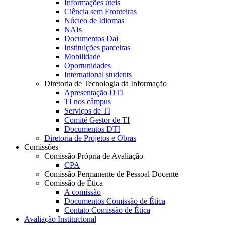
Informações úteis
Ciência sem Fronteiras
Núcleo de Idiomas
NAIs
Documentos Dai
Instituições parceiras
Mobilidade
Oportunidades
International students
Diretoria de Tecnologia da Informação
Apresentação DTI
TI nos câmpus
Serviços de TI
Comitê Gestor de TI
Documentos DTI
Diretoria de Projetos e Obras
Comissões
Comissão Própria de Avaliação
CPA
Comissão Permanente de Pessoal Docente
Comissão de Ética
A comissão
Documentos Comissão de Ética
Contato Comissão de Ética
Avaliação Institucional