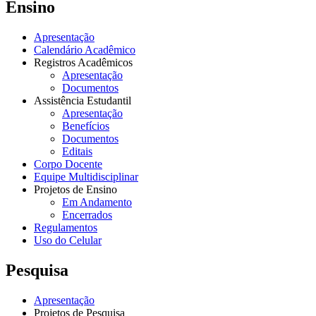
Ensino
Apresentação
Calendário Acadêmico
Registros Acadêmicos
Apresentação
Documentos
Assistência Estudantil
Apresentação
Benefícios
Documentos
Editais
Corpo Docente
Equipe Multidisciplinar
Projetos de Ensino
Em Andamento
Encerrados
Regulamentos
Uso do Celular
Pesquisa
Apresentação
Projetos de Pesquisa