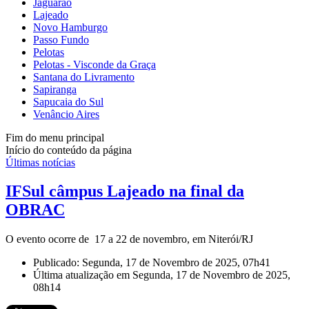
Jaguarão
Lajeado
Novo Hamburgo
Passo Fundo
Pelotas
Pelotas - Visconde da Graça
Santana do Livramento
Sapiranga
Sapucaia do Sul
Venâncio Aires
Fim do menu principal
Início do conteúdo da página
Últimas notícias
IFSul câmpus Lajeado na final da
OBRAC
O evento ocorre de 17 a 22 de novembro, em Niterói/RJ
Publicado: Segunda, 17 de Novembro de 2025, 07h41
Última atualização em Segunda, 17 de Novembro de 2025,
08h14