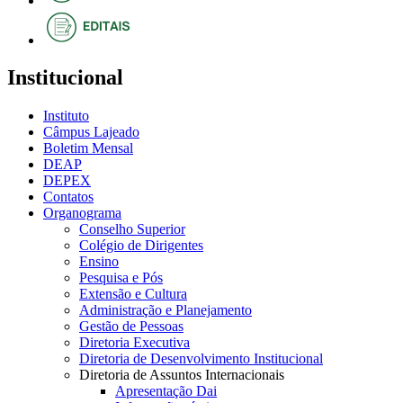
Institucional
Instituto
Câmpus Lajeado
Boletim Mensal
DEAP
DEPEX
Contatos
Organograma
Conselho Superior
Colégio de Dirigentes
Ensino
Pesquisa e Pós
Extensão e Cultura
Administração e Planejamento
Gestão de Pessoas
Diretoria Executiva
Diretoria de Desenvolvimento Institucional
Diretoria de Assuntos Internacionais
Apresentação Dai