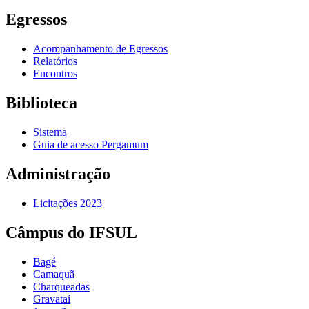
Egressos
Acompanhamento de Egressos
Relatórios
Encontros
Biblioteca
Sistema
Guia de acesso Pergamum
Administração
Licitações 2023
Câmpus do IFSUL
Bagé
Camaquã
Charqueadas
Gravataí