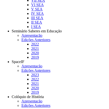
VII SEA
VI SEA
V SEA
IV SEA
III SEA
II SEA
I SEA
Seminário Saberes em Educação
Apresentação
Edições Anteriores
2022
2021
2020
2019
SpaceIF
Apresentação
Edições Anteriores
2023
2022
2021
2020
2019
Colóquio de História
Apresentação
Edições Anteriores