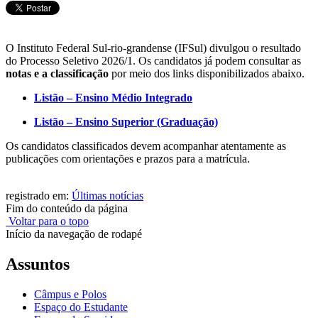
O Instituto Federal Sul-rio-grandense (IFSul) divulgou o resultado
do Processo Seletivo 2026/1. Os candidatos já podem consultar as
notas e a classificação
por meio dos links disponibilizados abaixo.
Listão – Ensino Médio Integrado
Listão – Ensino Superior (Graduação)
Os candidatos classificados devem acompanhar atentamente as
publicações com orientações e prazos para a matrícula.
registrado em:
Últimas notícias
Fim do conteúdo da página
Voltar para o topo
Início da navegação de rodapé
Assuntos
Câmpus e Polos
Espaço do Estudante