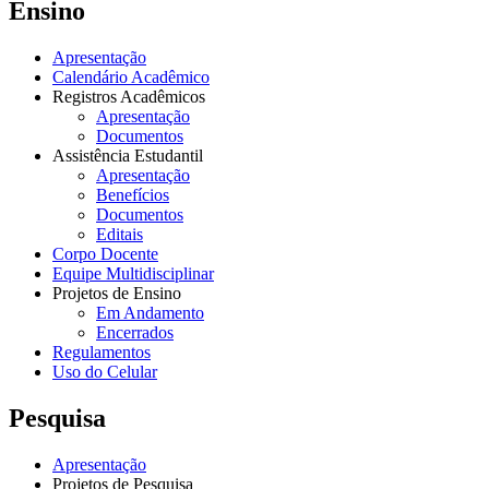
Ensino
Apresentação
Calendário Acadêmico
Registros Acadêmicos
Apresentação
Documentos
Assistência Estudantil
Apresentação
Benefícios
Documentos
Editais
Corpo Docente
Equipe Multidisciplinar
Projetos de Ensino
Em Andamento
Encerrados
Regulamentos
Uso do Celular
Pesquisa
Apresentação
Projetos de Pesquisa