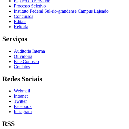
Espaço do Servidor
Processo Seletivo
Instituto Federal Sul-rio-grandense Campus Lajeado
Concursos
Editais
Reitoria
Serviços
Auditoria Interna
Ouvidoria
Fale Conosco
Contatos
Redes Sociais
Webmail
Intranet
Twitter
Facebook
Instagram
RSS