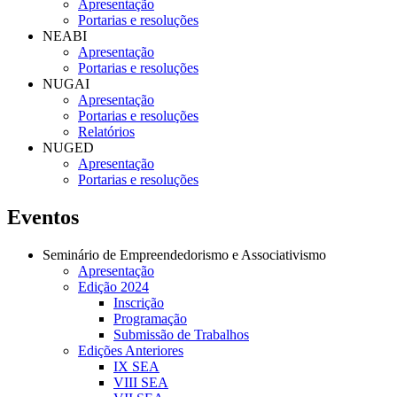
Apresentação
Portarias e resoluções
NEABI
Apresentação
Portarias e resoluções
NUGAI
Apresentação
Portarias e resoluções
Relatórios
NUGED
Apresentação
Portarias e resoluções
Eventos
Seminário de Empreendedorismo e Associativismo
Apresentação
Edição 2024
Inscrição
Programação
Submissão de Trabalhos
Edições Anteriores
IX SEA
VIII SEA