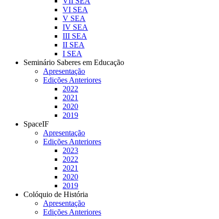
VII SEA
VI SEA
V SEA
IV SEA
III SEA
II SEA
I SEA
Seminário Saberes em Educação
Apresentação
Edições Anteriores
2022
2021
2020
2019
SpaceIF
Apresentação
Edições Anteriores
2023
2022
2021
2020
2019
Colóquio de História
Apresentação
Edições Anteriores