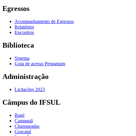
Egressos
Acompanhamento de Egressos
Relatórios
Encontros
Biblioteca
Sistema
Guia de acesso Pergamum
Administração
Licitações 2023
Câmpus do IFSUL
Bagé
Camaquã
Charqueadas
Gravataí