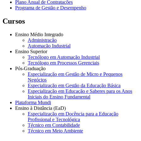
Plano Anual de Contratações
Programa de Gestão e Desempenho
Cursos
Ensino Médio Integrado
Administração
Automação Industrial
Ensino Superior
Tecnólogo em Automação Industrial
Tecnólogo em Processos Gerenciais
Pós-Graduação
Especialização em Gestão de Micro e Pequenos
Negócios
Especialização em Gestão da Educação Básica
Especialização em Educação e Saberes para os Anos
Iniciais do Ensino Fundamental
Plataforma Mundi
Ensino à Distância (EaD)
Especialização em Docência para a Educação
Profissional e Tecnológica
Técnico em Contabilidade
Técnico em Meio Ambiente