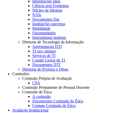
Informações úteis
Ciência sem Fronteiras
Núcleo de Idiomas
NAIs
Documentos Dai
Instituições parceiras
Mobilidade
Oportunidades
International students
Diretoria de Tecnologia da Informação
Apresentação DTI
TI nos câmpus
Serviços de TI
Comitê Gestor de TI
Documentos DTI
Diretoria de Projetos e Obras
Comissões
Comissão Própria de Avaliação
CPA
Comissão Permanente de Pessoal Docente
Comissão de Ética
A comissão
Documentos Comissão de Ética
Contato Comissão de Ética
Avaliação Institucional