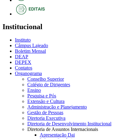
Institucional
Instituto
Câmpus Lajeado
Boletim Mensal
DEAP
DEPEX
Contatos
Organograma
Conselho Superior
Colégio de Dirigentes
Ensino
Pesquisa e Pós
Extensão e Cultura
Administração e Planejamento
Gestão de Pessoas
Diretoria Executiva
Diretoria de Desenvolvimento Institucional
Diretoria de Assuntos Internacionais
Apresentação Dai