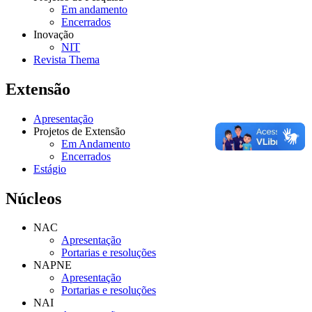
Em andamento
Encerrados
Inovação
NIT
Revista Thema
Extensão
Apresentação
Projetos de Extensão
Em Andamento
Encerrados
Estágio
Núcleos
NAC
Apresentação
Portarias e resoluções
NAPNE
Apresentação
Portarias e resoluções
NAI