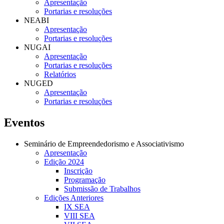
Apresentação
Portarias e resoluções
NEABI
Apresentação
Portarias e resoluções
NUGAI
Apresentação
Portarias e resoluções
Relatórios
NUGED
Apresentação
Portarias e resoluções
Eventos
Seminário de Empreendedorismo e Associativismo
Apresentação
Edição 2024
Inscrição
Programação
Submissão de Trabalhos
Edições Anteriores
IX SEA
VIII SEA