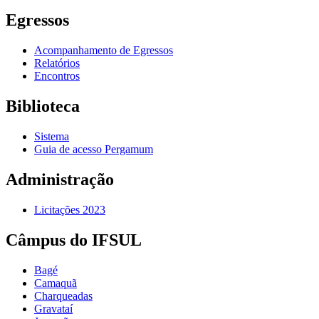
Egressos
Acompanhamento de Egressos
Relatórios
Encontros
Biblioteca
Sistema
Guia de acesso Pergamum
Administração
Licitações 2023
Câmpus do IFSUL
Bagé
Camaquã
Charqueadas
Gravataí