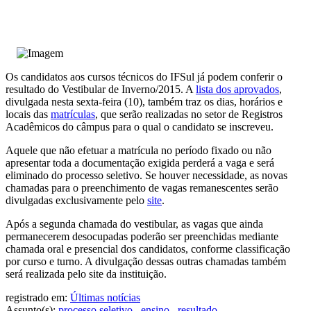
Os candidatos aos cursos técnicos do IFSul já podem conferir o
resultado do Vestibular de Inverno/2015. A
lista dos aprovados
,
divulgada nesta sexta-feira (10), também traz os dias, horários e
locais das
matrículas
, que serão realizadas no setor de Registros
Acadêmicos do câmpus para o qual o candidato se inscreveu.
Aquele que não efetuar a matrícula no período fixado ou não
apresentar toda a documentação exigida perderá a vaga e será
eliminado do processo seletivo. Se houver necessidade, as novas
chamadas para o preenchimento de vagas remanescentes serão
divulgadas exclusivamente pelo
site
.
Após a segunda chamada do vestibular, as vagas que ainda
permanecerem desocupadas poderão ser preenchidas mediante
chamada oral e presencial dos candidatos, conforme classificação
por curso e turno. A divulgação dessas outras chamadas também
será realizada pelo site da instituição.
registrado em:
Últimas notícias
Assunto(s):
processo seletivo
,
ensino
,
resultado