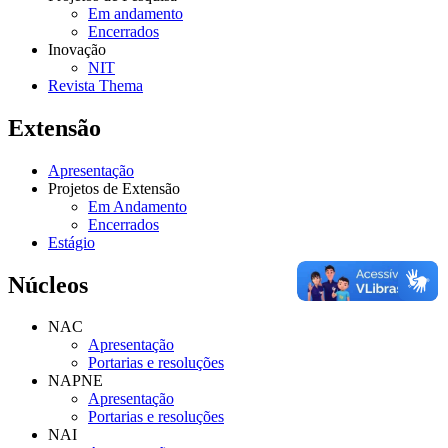
Em andamento
Encerrados
Inovação
NIT
Revista Thema
Extensão
Apresentação
Projetos de Extensão
Em Andamento
Encerrados
Estágio
Núcleos
NAC
Apresentação
Portarias e resoluções
NAPNE
Apresentação
Portarias e resoluções
NAI