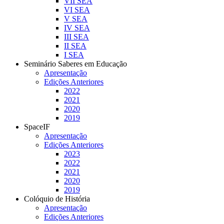
VII SEA
VI SEA
V SEA
IV SEA
III SEA
II SEA
I SEA
Seminário Saberes em Educação
Apresentação
Edições Anteriores
2022
2021
2020
2019
SpaceIF
Apresentação
Edições Anteriores
2023
2022
2021
2020
2019
Colóquio de História
Apresentação
Edições Anteriores