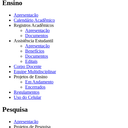
Ensino
Apresentação
Calendário Acadêmico
Registros Acadêmicos
Apresentação
Documentos
Assistência Estudantil
Apresentação
Benefícios
Documentos
Editais
Corpo Docente
Equipe Multidisciplinar
Projetos de Ensino
Em Andamento
Encerrados
Regulamentos
Uso do Celular
Pesquisa
Apresentação
Projetos de Pesquisa