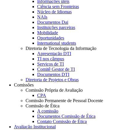
Informações úteis
Ciência sem Fronteiras
Núcleo de Idiomas
NAIs
Documentos Dai
Instituições parceiras
Mobilidade
Oportunidades
International students
Diretoria de Tecnologia da Informação
Apresentação DTI
TI nos câmpus
Serviços de TI
Comitê Gestor de TI
Documentos DTI
Diretoria de Projetos e Obras
Comissões
Comissão Própria de Avaliação
CPA
Comissão Permanente de Pessoal Docente
Comissão de Ética
A comissão
Documentos Comissão de Ética
Contato Comissão de Ética
Avaliação Institucional