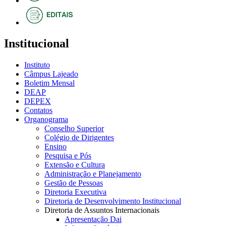
Institucional
Instituto
Câmpus Lajeado
Boletim Mensal
DEAP
DEPEX
Contatos
Organograma
Conselho Superior
Colégio de Dirigentes
Ensino
Pesquisa e Pós
Extensão e Cultura
Administração e Planejamento
Gestão de Pessoas
Diretoria Executiva
Diretoria de Desenvolvimento Institucional
Diretoria de Assuntos Internacionais
Apresentação Dai