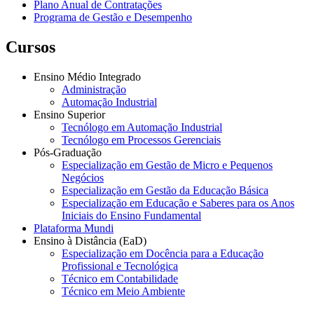
Plano Anual de Contratações
Programa de Gestão e Desempenho
Cursos
Ensino Médio Integrado
Administração
Automação Industrial
Ensino Superior
Tecnólogo em Automação Industrial
Tecnólogo em Processos Gerenciais
Pós-Graduação
Especialização em Gestão de Micro e Pequenos
Negócios
Especialização em Gestão da Educação Básica
Especialização em Educação e Saberes para os Anos
Iniciais do Ensino Fundamental
Plataforma Mundi
Ensino à Distância (EaD)
Especialização em Docência para a Educação
Profissional e Tecnológica
Técnico em Contabilidade
Técnico em Meio Ambiente