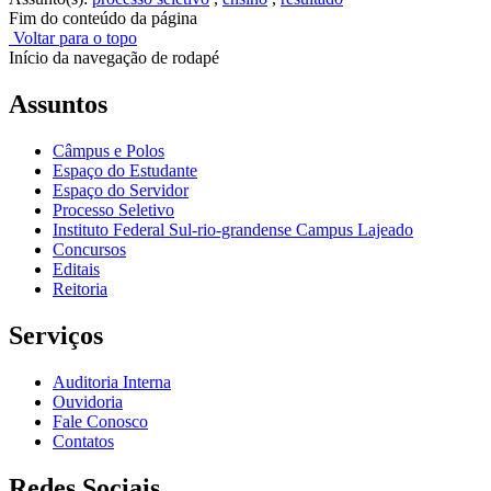
Fim do conteúdo da página
Voltar para o topo
Início da navegação de rodapé
Assuntos
Câmpus e Polos
Espaço do Estudante
Espaço do Servidor
Processo Seletivo
Instituto Federal Sul-rio-grandense Campus Lajeado
Concursos
Editais
Reitoria
Serviços
Auditoria Interna
Ouvidoria
Fale Conosco
Contatos
Redes Sociais