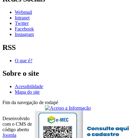
Webmail
Intranet
Twitter
Facebook
Instagram
RSS
O que é?
Sobre o site
Acessibilidade
Mapa do site
Fim da navegação de rodapé
Desenvolvido
com o CMS de
código aberto
Joomla