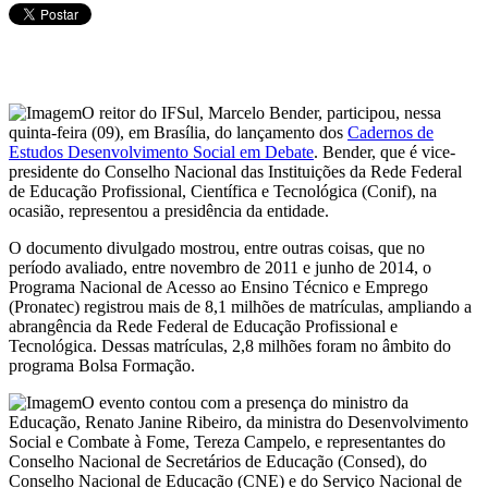
O reitor do IFSul, Marcelo Bender, participou, nessa
quinta-feira (09), em Brasília, do lançamento dos
Cadernos de
Estudos Desenvolvimento Social em Debate
. Bender, que é vice-
presidente do Conselho Nacional das Instituições da Rede Federal
de Educação Profissional, Científica e Tecnológica (Conif), na
ocasião, representou a presidência da entidade.
O documento divulgado mostrou, entre outras coisas, que no
período avaliado, entre novembro de 2011 e junho de 2014, o
Programa Nacional de Acesso ao Ensino Técnico e Emprego
(Pronatec) registrou mais de 8,1 milhões de matrículas, ampliando a
abrangência da Rede Federal de Educação Profissional e
Tecnológica. Dessas matrículas, 2,8 milhões foram no âmbito do
programa Bolsa Formação.
O evento contou com a presença do ministro da
Educação, Renato Janine Ribeiro, da ministra do Desenvolvimento
Social e Combate à Fome, Tereza Campelo, e representantes do
Conselho Nacional de Secretários de Educação (Consed), do
Conselho Nacional de Educação (CNE) e do Serviço Nacional de