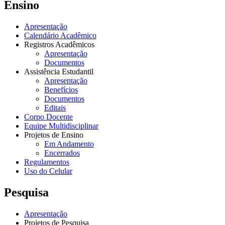
Ensino
Apresentação
Calendário Acadêmico
Registros Acadêmicos
Apresentação
Documentos
Assistência Estudantil
Apresentação
Benefícios
Documentos
Editais
Corpo Docente
Equipe Multidisciplinar
Projetos de Ensino
Em Andamento
Encerrados
Regulamentos
Uso do Celular
Pesquisa
Apresentação
Projetos de Pesquisa