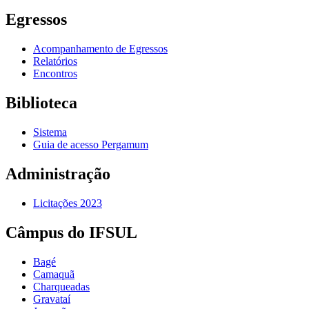
Egressos
Acompanhamento de Egressos
Relatórios
Encontros
Biblioteca
Sistema
Guia de acesso Pergamum
Administração
Licitações 2023
Câmpus do IFSUL
Bagé
Camaquã
Charqueadas
Gravataí