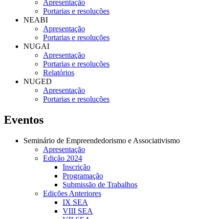
Apresentação
Portarias e resoluções
NEABI
Apresentação
Portarias e resoluções
NUGAI
Apresentação
Portarias e resoluções
Relatórios
NUGED
Apresentação
Portarias e resoluções
Eventos
Seminário de Empreendedorismo e Associativismo
Apresentação
Edição 2024
Inscrição
Programação
Submissão de Trabalhos
Edições Anteriores
IX SEA
VIII SEA