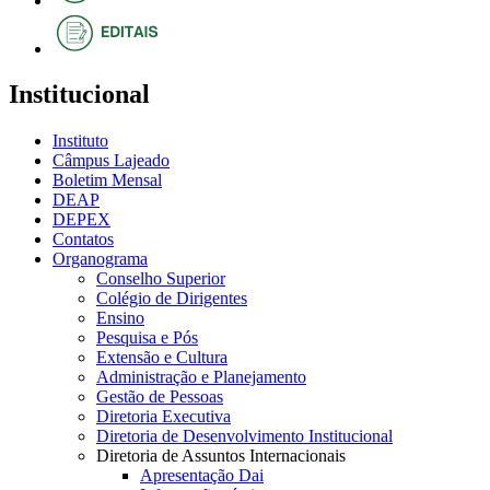
Institucional
Instituto
Câmpus Lajeado
Boletim Mensal
DEAP
DEPEX
Contatos
Organograma
Conselho Superior
Colégio de Dirigentes
Ensino
Pesquisa e Pós
Extensão e Cultura
Administração e Planejamento
Gestão de Pessoas
Diretoria Executiva
Diretoria de Desenvolvimento Institucional
Diretoria de Assuntos Internacionais
Apresentação Dai