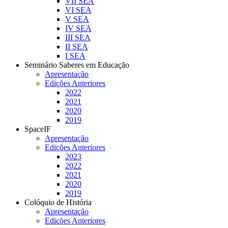
VII SEA
VI SEA
V SEA
IV SEA
III SEA
II SEA
I SEA
Seminário Saberes em Educação
Apresentação
Edições Anteriores
2022
2021
2020
2019
SpaceIF
Apresentação
Edições Anteriores
2023
2022
2021
2020
2019
Colóquio de História
Apresentação
Edições Anteriores