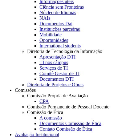
Informações úteis
Ciência sem Fronteiras
Núcleo de Idiomas
NAIs
Documentos Dai
Instituições parceiras
Mobilidade
Oportunidades
International students
Diretoria de Tecnologia da Informação
Apresentação DTI
TI nos câmpus
Serviços de TI
Comitê Gestor de TI
Documentos DTI
Diretoria de Projetos e Obras
Comissões
Comissão Própria de Avaliação
CPA
Comissão Permanente de Pessoal Docente
Comissão de Ética
A comissão
Documentos Comissão de Ética
Contato Comissão de Ética
Avaliação Institucional