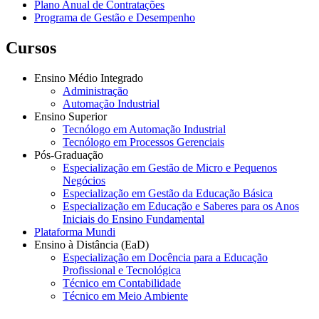
Plano Anual de Contratações
Programa de Gestão e Desempenho
Cursos
Ensino Médio Integrado
Administração
Automação Industrial
Ensino Superior
Tecnólogo em Automação Industrial
Tecnólogo em Processos Gerenciais
Pós-Graduação
Especialização em Gestão de Micro e Pequenos
Negócios
Especialização em Gestão da Educação Básica
Especialização em Educação e Saberes para os Anos
Iniciais do Ensino Fundamental
Plataforma Mundi
Ensino à Distância (EaD)
Especialização em Docência para a Educação
Profissional e Tecnológica
Técnico em Contabilidade
Técnico em Meio Ambiente