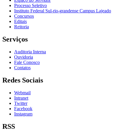
Espaço do Servidor
Processo Seletivo
Instituto Federal Sul-rio-grandense Campus Lajeado
Concursos
Editais
Reitoria
Serviços
Auditoria Interna
Ouvidoria
Fale Conosco
Contatos
Redes Sociais
Webmail
Intranet
Twitter
Facebook
Instagram
RSS