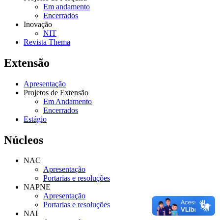
Em andamento
Encerrados
Inovação
NIT
Revista Thema
Extensão
Apresentação
Projetos de Extensão
Em Andamento
Encerrados
Estágio
Núcleos
NAC
Apresentação
Portarias e resoluções
NAPNE
Apresentação
Portarias e resoluções
NAI