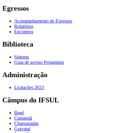
Egressos
Acompanhamento de Egressos
Relatórios
Encontros
Biblioteca
Sistema
Guia de acesso Pergamum
Administração
Licitações 2023
Câmpus do IFSUL
Bagé
Camaquã
Charqueadas
Gravataí