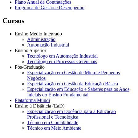
Plano Anual de Contratações
Programa de Gestão e Desempenho
Cursos
Ensino Médio Integrado
Administração
Automação Industrial
Ensino Superior
Tecnólogo em Automação Industrial
Tecnólogo em Processos Gerenciais
Pós-Graduação
Especialização em Gestão de Micro e Pequenos
Negócios
Especialização em Gestão da Educação Básica
Especialização em Educação e Saberes para os Anos
Iniciais do Ensino Fundamental
Plataforma Mundi
Ensino à Distância (EaD)
Especialização em Docência para a Educação
Profissional e Tecnológica
Técnico em Contabilidade
Técnico em Meio Ambiente