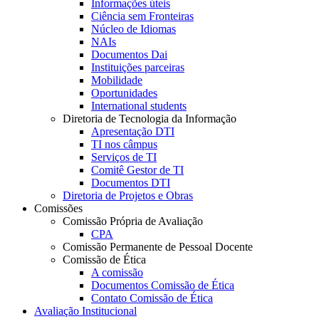
Informações úteis
Ciência sem Fronteiras
Núcleo de Idiomas
NAIs
Documentos Dai
Instituições parceiras
Mobilidade
Oportunidades
International students
Diretoria de Tecnologia da Informação
Apresentação DTI
TI nos câmpus
Serviços de TI
Comitê Gestor de TI
Documentos DTI
Diretoria de Projetos e Obras
Comissões
Comissão Própria de Avaliação
CPA
Comissão Permanente de Pessoal Docente
Comissão de Ética
A comissão
Documentos Comissão de Ética
Contato Comissão de Ética
Avaliação Institucional