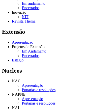
Em andamento
Encerrados
Inovação
NIT
Revista Thema
Extensão
Apresentação
Projetos de Extensão
Em Andamento
Encerrados
Estágio
Núcleos
NAC
Apresentação
Portarias e resoluções
NAPNE
Apresentação
Portarias e resoluções
NAI