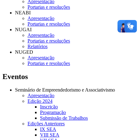
Apresentação
Portarias e resoluções
NEABI
Apresentação
Portarias e resoluções
NUGAI
Apresentação
Portarias e resoluções
Relatórios
NUGED
Apresentação
Portarias e resoluções
Eventos
Seminário de Empreendedorismo e Associativismo
Apresentação
Edição 2024
Inscrição
Programação
Submissão de Trabalhos
Edições Anteriores
IX SEA
VIII SEA