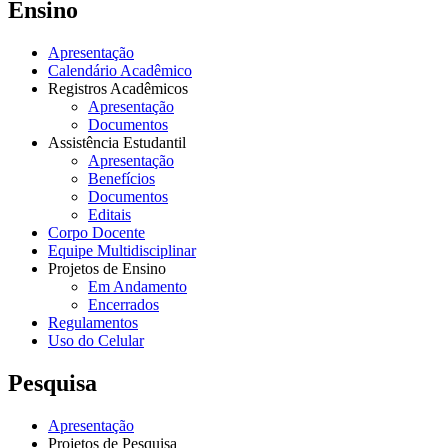
Ensino
Apresentação
Calendário Acadêmico
Registros Acadêmicos
Apresentação
Documentos
Assistência Estudantil
Apresentação
Benefícios
Documentos
Editais
Corpo Docente
Equipe Multidisciplinar
Projetos de Ensino
Em Andamento
Encerrados
Regulamentos
Uso do Celular
Pesquisa
Apresentação
Projetos de Pesquisa