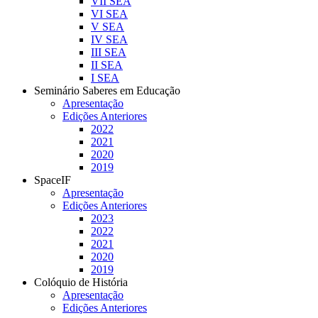
VII SEA
VI SEA
V SEA
IV SEA
III SEA
II SEA
I SEA
Seminário Saberes em Educação
Apresentação
Edições Anteriores
2022
2021
2020
2019
SpaceIF
Apresentação
Edições Anteriores
2023
2022
2021
2020
2019
Colóquio de História
Apresentação
Edições Anteriores