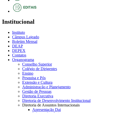
Institucional
Instituto
Câmpus Lajeado
Boletim Mensal
DEAP
DEPEX
Contatos
Organograma
Conselho Superior
Colégio de Dirigentes
Ensino
Pesquisa e Pós
Extensão e Cultura
Administração e Planejamento
Gestão de Pessoas
Diretoria Executiva
Diretoria de Desenvolvimento Institucional
Diretoria de Assuntos Internacionais
Apresentação Dai