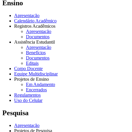
Ensino
Apresentação
Calendário Acadêmico
Registros Acadêmicos
Apresentação
Documentos
Assistência Estudantil
Apresentação
Benefícios
Documentos
Editais
Corpo Docente
Equipe Multidisciplinar
Projetos de Ensino
Em Andamento
Encerrados
Regulamentos
Uso do Celular
Pesquisa
Apresentação
Projetos de Pesquisa