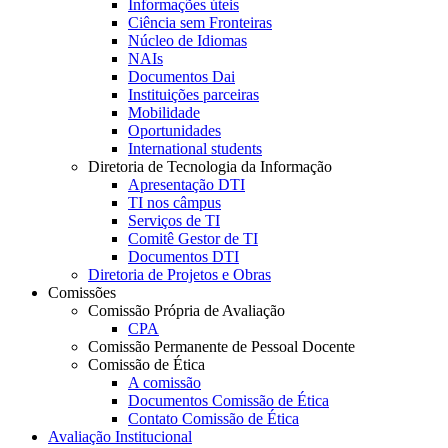
Informações úteis
Ciência sem Fronteiras
Núcleo de Idiomas
NAIs
Documentos Dai
Instituições parceiras
Mobilidade
Oportunidades
International students
Diretoria de Tecnologia da Informação
Apresentação DTI
TI nos câmpus
Serviços de TI
Comitê Gestor de TI
Documentos DTI
Diretoria de Projetos e Obras
Comissões
Comissão Própria de Avaliação
CPA
Comissão Permanente de Pessoal Docente
Comissão de Ética
A comissão
Documentos Comissão de Ética
Contato Comissão de Ética
Avaliação Institucional