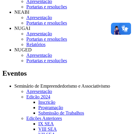
Apresentação
Portarias e resoluções
NEABI
Apresentação
Portarias e resoluções
NUGAI
Apresentação
Portarias e resoluções
Relatórios
NUGED
Apresentação
Portarias e resoluções
Eventos
Seminário de Empreendedorismo e Associativismo
Apresentação
Edição 2024
Inscrição
Programação
Submissão de Trabalhos
Edições Anteriores
IX SEA
VIII SEA