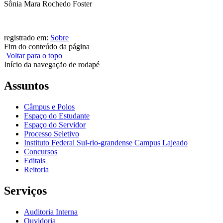
Sônia Mara Rochedo Foster
registrado em:
Sobre
Fim do conteúdo da página
Voltar para o topo
Início da navegação de rodapé
Assuntos
Câmpus e Polos
Espaço do Estudante
Espaço do Servidor
Processo Seletivo
Instituto Federal Sul-rio-grandense Campus Lajeado
Concursos
Editais
Reitoria
Serviços
Auditoria Interna
Ouvidoria