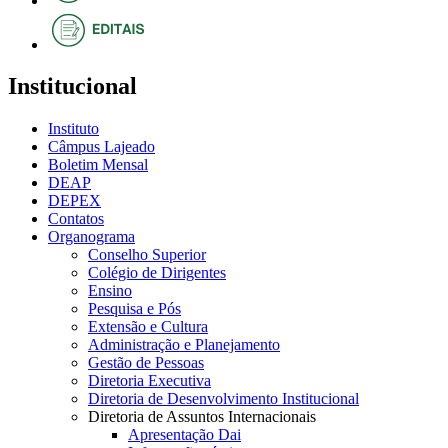
Institucional
Instituto
Câmpus Lajeado
Boletim Mensal
DEAP
DEPEX
Contatos
Organograma
Conselho Superior
Colégio de Dirigentes
Ensino
Pesquisa e Pós
Extensão e Cultura
Administração e Planejamento
Gestão de Pessoas
Diretoria Executiva
Diretoria de Desenvolvimento Institucional
Diretoria de Assuntos Internacionais
Apresentação Dai