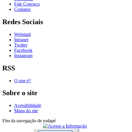
Fale Conosco
Contatos
Redes Sociais
Webmail
Intranet
Twitter
Facebook
Instagram
RSS
O que é?
Sobre o site
Acessibilidade
Mapa do site
Fim da navegação de rodapé