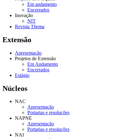
Em andamento
Encerrados
Inovação
NIT
Revista Thema
Extensão
Apresentação
Projetos de Extensão
Em Andamento
Encerrados
Estágio
Núcleos
NAC
Apresentação
Portarias e resoluções
NAPNE
Apresentação
Portarias e resoluções
NAI