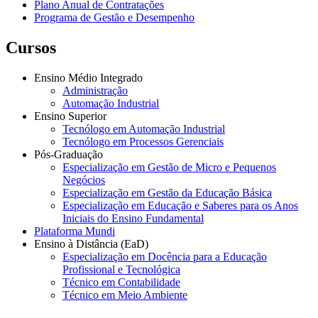
Plano Anual de Contratações
Programa de Gestão e Desempenho
Cursos
Ensino Médio Integrado
Administração
Automação Industrial
Ensino Superior
Tecnólogo em Automação Industrial
Tecnólogo em Processos Gerenciais
Pós-Graduação
Especialização em Gestão de Micro e Pequenos
Negócios
Especialização em Gestão da Educação Básica
Especialização em Educação e Saberes para os Anos
Iniciais do Ensino Fundamental
Plataforma Mundi
Ensino à Distância (EaD)
Especialização em Docência para a Educação
Profissional e Tecnológica
Técnico em Contabilidade
Técnico em Meio Ambiente