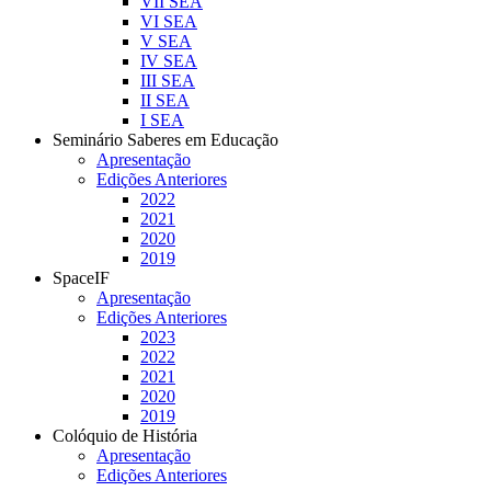
VII SEA
VI SEA
V SEA
IV SEA
III SEA
II SEA
I SEA
Seminário Saberes em Educação
Apresentação
Edições Anteriores
2022
2021
2020
2019
SpaceIF
Apresentação
Edições Anteriores
2023
2022
2021
2020
2019
Colóquio de História
Apresentação
Edições Anteriores