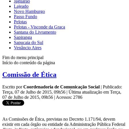
Jaguarão
Lajeado
Novo Hamburgo
Passo Fundo
Pelotas
Pelotas - Visconde da Graça
Santana do Livramento
Sapiranga
Sapucaia do Sul
Venâncio Aires
Fim do menu principal
Início do conteúdo da página
Comissão de Ética
Escrito por
Coordenadoria de Comunicação Social
|
Publicado:
Terça, 07 de Julho de 2015, 09h56
|
Última atualização em Terça,
07 de Julho de 2015, 09h56
|
Acessos: 2786
As Comissões de Ética, previstas no Decreto 1.171/94, devem
existir em cada órgão ou entidade da Administração Pública Federal