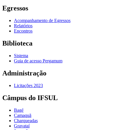
Egressos
Acompanhamento de Egressos
Relatórios
Encontros
Biblioteca
Sistema
Guia de acesso Pergamum
Administração
Licitações 2023
Câmpus do IFSUL
Bagé
Camaquã
Charqueadas
Gravataí