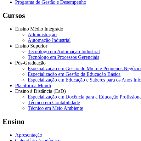
Programa de Gestão e Desempenho
Cursos
Ensino Médio Integrado
Administração
Automação Industrial
Ensino Superior
Tecnólogo em Automação Industrial
Tecnólogo em Processos Gerenciais
Pós-Graduação
Especialização em Gestão de Micro e Pequenos Negócio
Especialização em Gestão da Educação Básica
Especialização em Educação e Saberes para os Anos Ini
Plataforma Mundi
Ensino à Distância (EaD)
Especialização em Docência para a Educação Profissiona
Técnico em Contabilidade
Técnico em Meio Ambiente
Ensino
Apresentação
Calendário Acadêmico