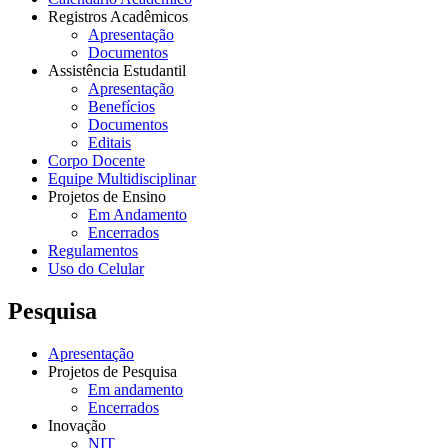
Registros Acadêmicos
Apresentação
Documentos
Assistência Estudantil
Apresentação
Benefícios
Documentos
Editais
Corpo Docente
Equipe Multidisciplinar
Projetos de Ensino
Em Andamento
Encerrados
Regulamentos
Uso do Celular
Pesquisa
Apresentação
Projetos de Pesquisa
Em andamento
Encerrados
Inovação
NIT