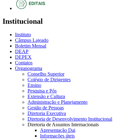
Institucional
Instituto
Câmpus Lajeado
Boletim Mensal
DEAP
DEPEX
Contatos
Organograma
Conselho Superior
Colégio de Dirigentes
Ensino
Pesquisa e Pós
Extensão e Cultura
Administração e Planejamento
Gestão de Pessoas
Diretoria Executiva
Diretoria de Desenvolvimento Institucional
Diretoria de Assuntos Internacionais
Apresentação Dai
Informações úteis