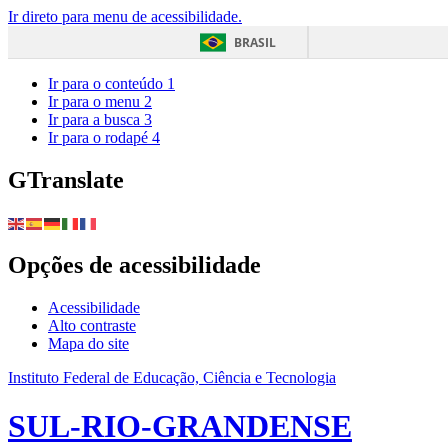
Ir direto para menu de acessibilidade.
BRASIL
Ir para o conteúdo
1
Ir para o menu
2
Ir para a busca
3
Ir para o rodapé
4
GTranslate
Opções de acessibilidade
Acessibilidade
Alto contraste
Mapa do site
Instituto Federal de Educação, Ciência e Tecnologia
SUL-RIO-GRANDENSE