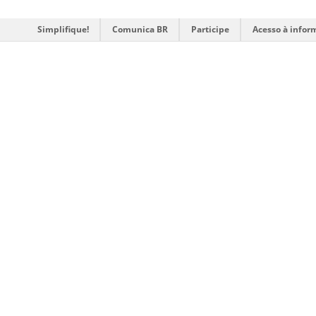
Simplifique!
Comunica BR
Participe
Acesso à infor