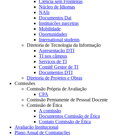
Ciência sem Fronteiras
Núcleo de Idiomas
NAIs
Documentos Dai
Instituições parceiras
Mobilidade
Oportunidades
International students
Diretoria de Tecnologia da Informação
Apresentação DTI
TI nos câmpus
Serviços de TI
Comitê Gestor de TI
Documentos DTI
Diretoria de Projetos e Obras
Comissões
Comissão Própria de Avaliação
CPA
Comissão Permanente de Pessoal Docente
Comissão de Ética
A comissão
Documentos Comissão de Ética
Contato Comissão de Ética
Avaliação Institucional
Plano Anual de Contratações