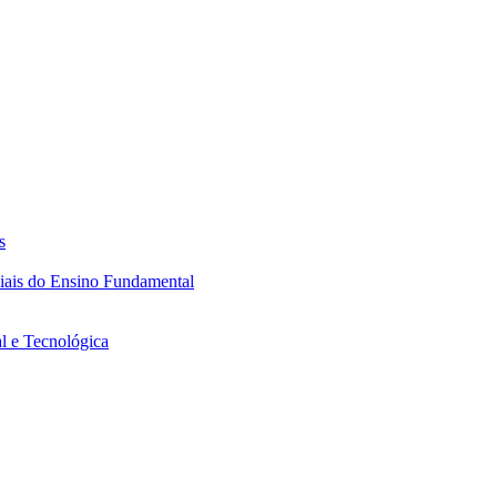
s
ciais do Ensino Fundamental
l e Tecnológica