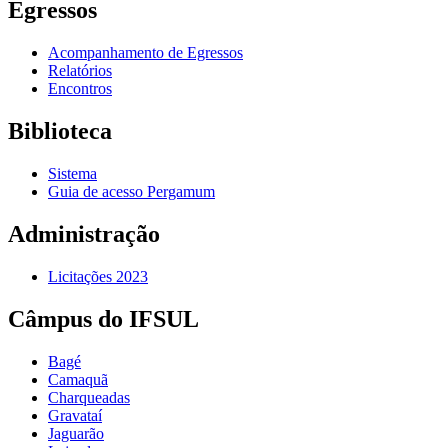
Egressos
Acompanhamento de Egressos
Relatórios
Encontros
Biblioteca
Sistema
Guia de acesso Pergamum
Administração
Licitações 2023
Câmpus do IFSUL
Bagé
Camaquã
Charqueadas
Gravataí
Jaguarão