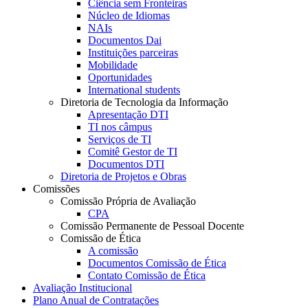
Ciência sem Fronteiras
Núcleo de Idiomas
NAIs
Documentos Dai
Instituições parceiras
Mobilidade
Oportunidades
International students
Diretoria de Tecnologia da Informação
Apresentação DTI
TI nos câmpus
Serviços de TI
Comitê Gestor de TI
Documentos DTI
Diretoria de Projetos e Obras
Comissões
Comissão Própria de Avaliação
CPA
Comissão Permanente de Pessoal Docente
Comissão de Ética
A comissão
Documentos Comissão de Ética
Contato Comissão de Ética
Avaliação Institucional
Plano Anual de Contratações