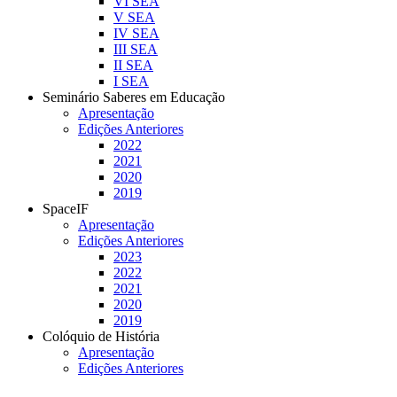
VI SEA
V SEA
IV SEA
III SEA
II SEA
I SEA
Seminário Saberes em Educação
Apresentação
Edições Anteriores
2022
2021
2020
2019
SpaceIF
Apresentação
Edições Anteriores
2023
2022
2021
2020
2019
Colóquio de História
Apresentação
Edições Anteriores