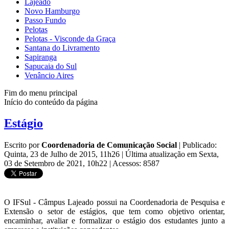
Lajeado
Novo Hamburgo
Passo Fundo
Pelotas
Pelotas - Visconde da Graça
Santana do Livramento
Sapiranga
Sapucaia do Sul
Venâncio Aires
Fim do menu principal
Início do conteúdo da página
Estágio
Escrito por
Coordenadoria de Comunicação Social
|
Publicado:
Quinta, 23 de Julho de 2015, 11h26
|
Última atualização em Sexta,
03 de Setembro de 2021, 10h22
|
Acessos: 8587
O IFSul - Câmpus Lajeado possui na Coordenadoria de Pesquisa e
Extensão o setor de estágios, que tem como objetivo orientar,
encaminhar, avaliar e formalizar o estágio dos estudantes junto a