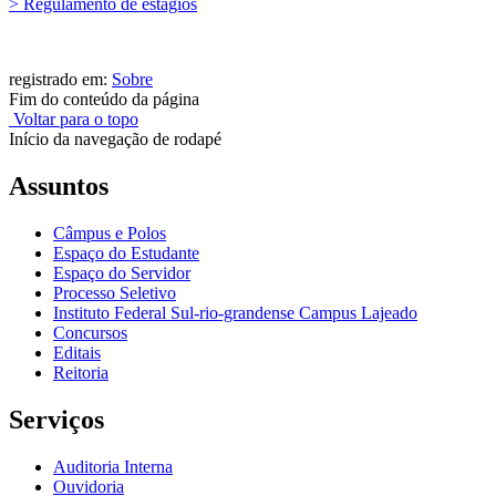
> Regulamento de estágios
registrado em:
Sobre
Fim do conteúdo da página
Voltar para o topo
Início da navegação de rodapé
Assuntos
Câmpus e Polos
Espaço do Estudante
Espaço do Servidor
Processo Seletivo
Instituto Federal Sul-rio-grandense Campus Lajeado
Concursos
Editais
Reitoria
Serviços
Auditoria Interna
Ouvidoria