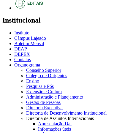
Institucional
Instituto
Câmpus Lajeado
Boletim Mensal
DEAP
DEPEX
Contatos
Organograma
Conselho Superior
Colégio de Dirigentes
Ensino
Pesquisa e Pós
Extensão e Cultura
Administração e Planejamento
Gestão de Pessoas
Diretoria Executiva
Diretoria de Desenvolvimento Institucional
Diretoria de Assuntos Internacionais
Apresentação Dai
Informações úteis