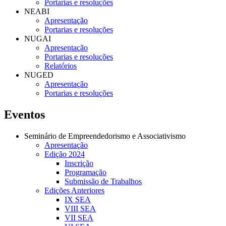
Portarias e resoluções
NEABI
Apresentação
Portarias e resoluções
NUGAI
Apresentação
Portarias e resoluções
Relatórios
NUGED
Apresentação
Portarias e resoluções
Eventos
Seminário de Empreendedorismo e Associativismo
Apresentação
Edição 2024
Inscrição
Programação
Submissão de Trabalhos
Edições Anteriores
IX SEA
VIII SEA
VII SEA