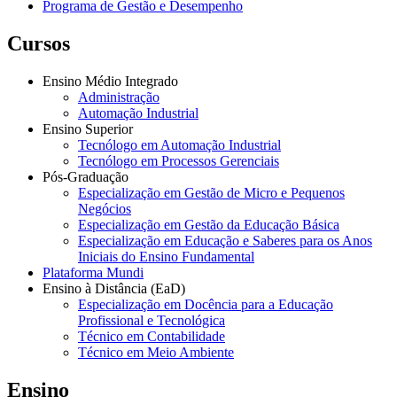
Programa de Gestão e Desempenho
Cursos
Ensino Médio Integrado
Administração
Automação Industrial
Ensino Superior
Tecnólogo em Automação Industrial
Tecnólogo em Processos Gerenciais
Pós-Graduação
Especialização em Gestão de Micro e Pequenos
Negócios
Especialização em Gestão da Educação Básica
Especialização em Educação e Saberes para os Anos
Iniciais do Ensino Fundamental
Plataforma Mundi
Ensino à Distância (EaD)
Especialização em Docência para a Educação
Profissional e Tecnológica
Técnico em Contabilidade
Técnico em Meio Ambiente
Ensino