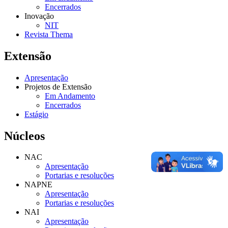
Encerrados
Inovação
NIT
Revista Thema
Extensão
Apresentação
Projetos de Extensão
Em Andamento
Encerrados
Estágio
Núcleos
NAC
Apresentação
Portarias e resoluções
NAPNE
Apresentação
Portarias e resoluções
NAI
Apresentação