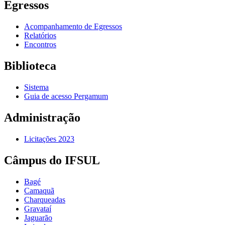
Egressos
Acompanhamento de Egressos
Relatórios
Encontros
Biblioteca
Sistema
Guia de acesso Pergamum
Administração
Licitações 2023
Câmpus do IFSUL
Bagé
Camaquã
Charqueadas
Gravataí
Jaguarão