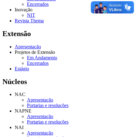
Encerrados
Inovação
NIT
Revista Thema
Extensão
Apresentação
Projetos de Extensão
Em Andamento
Encerrados
Estágio
Núcleos
NAC
Apresentação
Portarias e resoluções
NAPNE
Apresentação
Portarias e resoluções
NAI
Apresentação