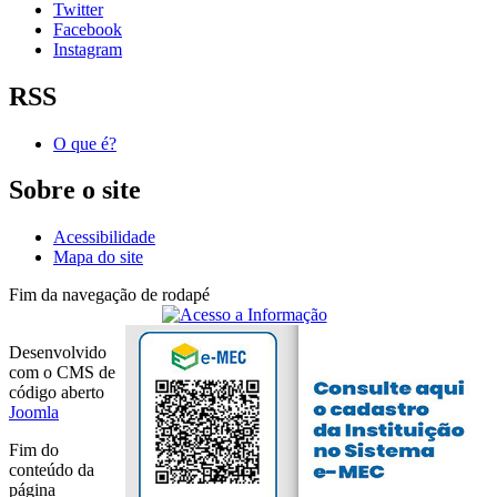
Twitter
Facebook
Instagram
RSS
O que é?
Sobre o site
Acessibilidade
Mapa do site
Fim da navegação de rodapé
Desenvolvido
com o CMS de
código aberto
Joomla
Fim do
conteúdo da
página