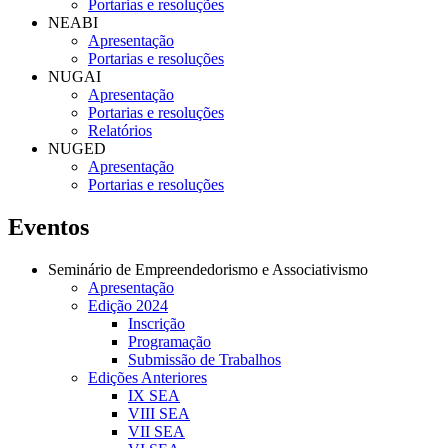
Portarias e resoluções
NEABI
Apresentação
Portarias e resoluções
NUGAI
Apresentação
Portarias e resoluções
Relatórios
NUGED
Apresentação
Portarias e resoluções
Eventos
Seminário de Empreendedorismo e Associativismo
Apresentação
Edição 2024
Inscrição
Programação
Submissão de Trabalhos
Edições Anteriores
IX SEA
VIII SEA
VII SEA