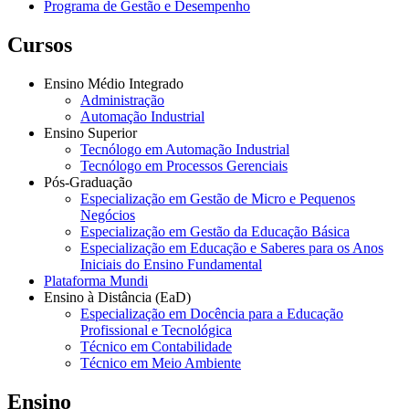
Programa de Gestão e Desempenho
Cursos
Ensino Médio Integrado
Administração
Automação Industrial
Ensino Superior
Tecnólogo em Automação Industrial
Tecnólogo em Processos Gerenciais
Pós-Graduação
Especialização em Gestão de Micro e Pequenos
Negócios
Especialização em Gestão da Educação Básica
Especialização em Educação e Saberes para os Anos
Iniciais do Ensino Fundamental
Plataforma Mundi
Ensino à Distância (EaD)
Especialização em Docência para a Educação
Profissional e Tecnológica
Técnico em Contabilidade
Técnico em Meio Ambiente
Ensino