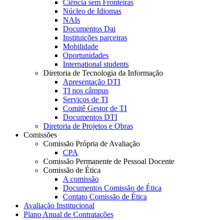
Ciência sem Fronteiras
Núcleo de Idiomas
NAIs
Documentos Dai
Instituições parceiras
Mobilidade
Oportunidades
International students
Diretoria de Tecnologia da Informação
Apresentação DTI
TI nos câmpus
Serviços de TI
Comitê Gestor de TI
Documentos DTI
Diretoria de Projetos e Obras
Comissões
Comissão Própria de Avaliação
CPA
Comissão Permanente de Pessoal Docente
Comissão de Ética
A comissão
Documentos Comissão de Ética
Contato Comissão de Ética
Avaliação Institucional
Plano Anual de Contratações