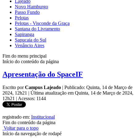
Lajeado
Novo Hamburgo
Passo Fundo
Pelotas
Pelotas - Visconde da Graça
Santana do Livramento
Sapiranga
Sapucaia do Sul
Venâncio Aires
Fim do menu principal
Início do conteúdo da página
Apresentação do SpaceIF
Escrito por
Campus Lajeado
|
Publicado: Quinta, 14 de Março de
2024, 12h21
|
Última atualização em Quinta, 14 de Março de 2024,
12h21
|
Acessos: 1144
registrado em:
Institucional
Fim do conteúdo da página
Voltar para o topo
Início da navegação de rodapé