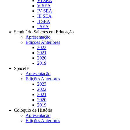
VI SEA
V SEA
IV SEA
III SEA
II SEA
I SEA
Seminário Saberes em Educação
Apresentação
Edições Anteriores
2022
2021
2020
2019
SpaceIF
Apresentação
Edições Anteriores
2023
2022
2021
2020
2019
Colóquio de História
Apresentação
Edições Anteriores