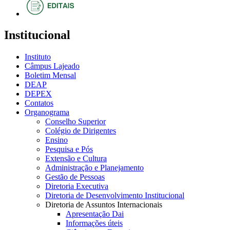
Institucional
Instituto
Câmpus Lajeado
Boletim Mensal
DEAP
DEPEX
Contatos
Organograma
Conselho Superior
Colégio de Dirigentes
Ensino
Pesquisa e Pós
Extensão e Cultura
Administração e Planejamento
Gestão de Pessoas
Diretoria Executiva
Diretoria de Desenvolvimento Institucional
Diretoria de Assuntos Internacionais
Apresentação Dai
Informações úteis