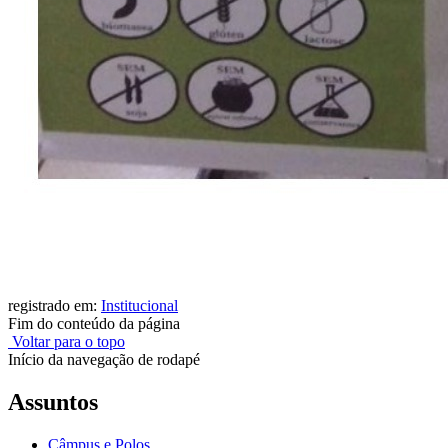
registrado em:
Institucional
Fim do conteúdo da página
Voltar para o topo
Início da navegação de rodapé
Assuntos
Câmpus e Polos