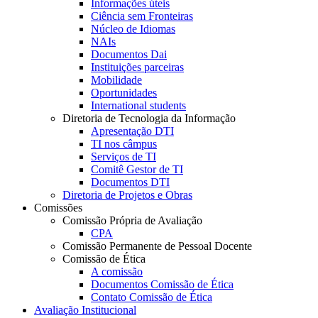
Informações úteis
Ciência sem Fronteiras
Núcleo de Idiomas
NAIs
Documentos Dai
Instituições parceiras
Mobilidade
Oportunidades
International students
Diretoria de Tecnologia da Informação
Apresentação DTI
TI nos câmpus
Serviços de TI
Comitê Gestor de TI
Documentos DTI
Diretoria de Projetos e Obras
Comissões
Comissão Própria de Avaliação
CPA
Comissão Permanente de Pessoal Docente
Comissão de Ética
A comissão
Documentos Comissão de Ética
Contato Comissão de Ética
Avaliação Institucional