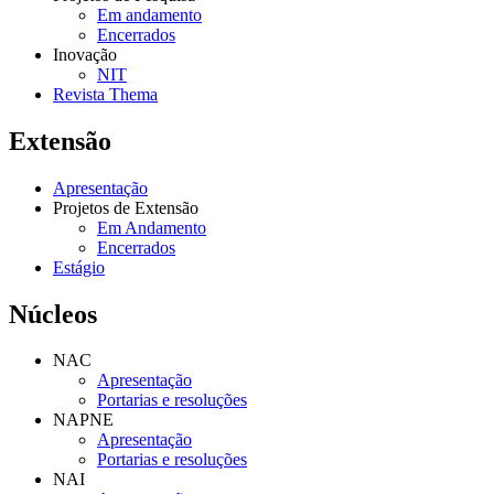
Em andamento
Encerrados
Inovação
NIT
Revista Thema
Extensão
Apresentação
Projetos de Extensão
Em Andamento
Encerrados
Estágio
Núcleos
NAC
Apresentação
Portarias e resoluções
NAPNE
Apresentação
Portarias e resoluções
NAI