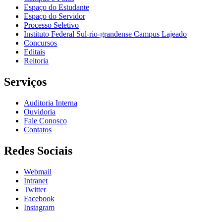
Espaço do Estudante
Espaço do Servidor
Processo Seletivo
Instituto Federal Sul-rio-grandense Campus Lajeado
Concursos
Editais
Reitoria
Serviços
Auditoria Interna
Ouvidoria
Fale Conosco
Contatos
Redes Sociais
Webmail
Intranet
Twitter
Facebook
Instagram