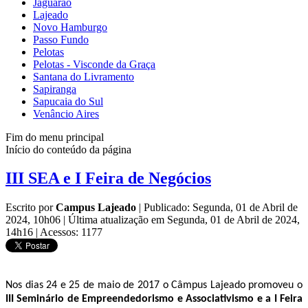
Jaguarão
Lajeado
Novo Hamburgo
Passo Fundo
Pelotas
Pelotas - Visconde da Graça
Santana do Livramento
Sapiranga
Sapucaia do Sul
Venâncio Aires
Fim do menu principal
Início do conteúdo da página
III SEA e I Feira de Negócios
Escrito por
Campus Lajeado
|
Publicado: Segunda, 01 de Abril de
2024, 10h06
|
Última atualização em Segunda, 01 de Abril de 2024,
14h16
|
Acessos: 1177
Nos dias 24 e 25 de maio de 2017 o Câmpus Lajeado promoveu o
III Seminário de Empreendedorismo e Associativismo e a I Feira