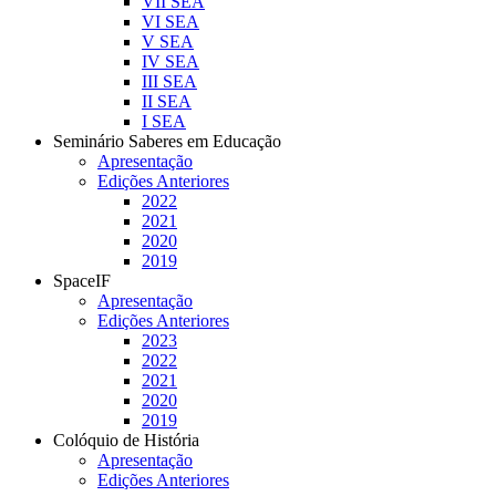
VII SEA
VI SEA
V SEA
IV SEA
III SEA
II SEA
I SEA
Seminário Saberes em Educação
Apresentação
Edições Anteriores
2022
2021
2020
2019
SpaceIF
Apresentação
Edições Anteriores
2023
2022
2021
2020
2019
Colóquio de História
Apresentação
Edições Anteriores