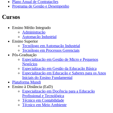
Plano Anual de Contratações
Programa de Gestão e Desempenho
Cursos
Ensino Médio Integrado
Administração
Automação Industrial
Ensino Superior
Tecnólogo em Automação Industrial
Tecnólogo em Processos Gerenciais
Pós-Graduação
Especialização em Gestão de Micro e Pequenos
Negócios
Especialização em Gestão da Educação Básica
Especialização em Educação e Saberes para os Anos
Iniciais do Ensino Fundamental
Plataforma Mundi
Ensino à Distância (EaD)
Especialização em Docência para a Educação
Profissional e Tecnológica
Técnico em Contabilidade
Técnico em Meio Ambiente