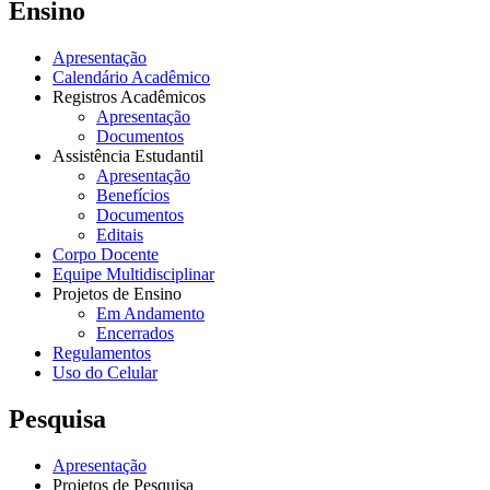
Ensino
Apresentação
Calendário Acadêmico
Registros Acadêmicos
Apresentação
Documentos
Assistência Estudantil
Apresentação
Benefícios
Documentos
Editais
Corpo Docente
Equipe Multidisciplinar
Projetos de Ensino
Em Andamento
Encerrados
Regulamentos
Uso do Celular
Pesquisa
Apresentação
Projetos de Pesquisa