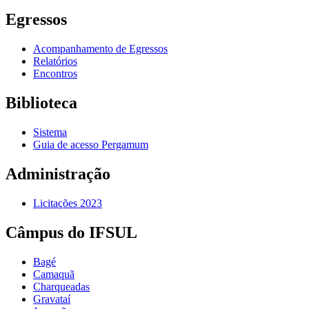
Egressos
Acompanhamento de Egressos
Relatórios
Encontros
Biblioteca
Sistema
Guia de acesso Pergamum
Administração
Licitações 2023
Câmpus do IFSUL
Bagé
Camaquã
Charqueadas
Gravataí