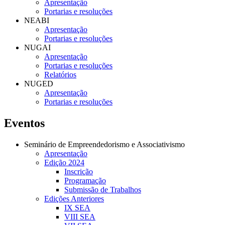
Apresentação
Portarias e resoluções
NEABI
Apresentação
Portarias e resoluções
NUGAI
Apresentação
Portarias e resoluções
Relatórios
NUGED
Apresentação
Portarias e resoluções
Eventos
Seminário de Empreendedorismo e Associativismo
Apresentação
Edição 2024
Inscrição
Programação
Submissão de Trabalhos
Edições Anteriores
IX SEA
VIII SEA