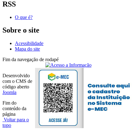
RSS
O que é?
Sobre o site
Acessibilidade
Mapa do site
Fim da navegação de rodapé
Desenvolvido
com o CMS de
código aberto
Joomla
Fim do
conteúdo da
página
Voltar para o
topo