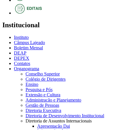
Institucional
Instituto
Câmpus Lajeado
Boletim Mensal
DEAP
DEPEX
Contatos
Organograma
Conselho Superior
Colégio de Dirigentes
Ensino
Pesquisa e Pós
Extensão e Cultura
Administração e Planejamento
Gestão de Pessoas
Diretoria Executiva
Diretoria de Desenvolvimento Institucional
Diretoria de Assuntos Internacionais
Apresentação Dai