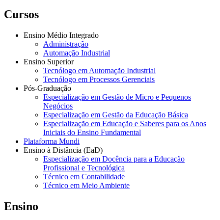
Cursos
Ensino Médio Integrado
Administração
Automação Industrial
Ensino Superior
Tecnólogo em Automação Industrial
Tecnólogo em Processos Gerenciais
Pós-Graduação
Especialização em Gestão de Micro e Pequenos
Negócios
Especialização em Gestão da Educação Básica
Especialização em Educação e Saberes para os Anos
Iniciais do Ensino Fundamental
Plataforma Mundi
Ensino à Distância (EaD)
Especialização em Docência para a Educação
Profissional e Tecnológica
Técnico em Contabilidade
Técnico em Meio Ambiente
Ensino