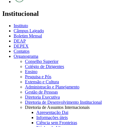
Institucional
Instituto
Câmpus Lajeado
Boletim Mensal
DEAP
DEPEX
Contatos
Organograma
Conselho Superior
Colégio de Dirigentes
Ensino
Pesquisa e Pós
Extensão e Cultura
Administração e Planejamento
Gestão de Pessoas
Diretoria Executiva
Diretoria de Desenvolvimento Institucional
Diretoria de Assuntos Internacionais
Apresentação Dai
Informações úteis
Ciência sem Fronteiras