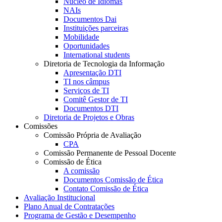
Núcleo de Idiomas
NAIs
Documentos Dai
Instituições parceiras
Mobilidade
Oportunidades
International students
Diretoria de Tecnologia da Informação
Apresentação DTI
TI nos câmpus
Serviços de TI
Comitê Gestor de TI
Documentos DTI
Diretoria de Projetos e Obras
Comissões
Comissão Própria de Avaliação
CPA
Comissão Permanente de Pessoal Docente
Comissão de Ética
A comissão
Documentos Comissão de Ética
Contato Comissão de Ética
Avaliação Institucional
Plano Anual de Contratações
Programa de Gestão e Desempenho