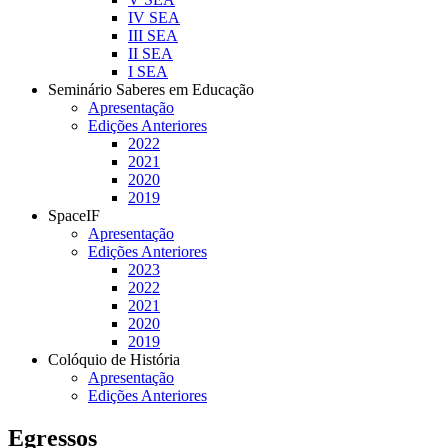
IV SEA
III SEA
II SEA
I SEA
Seminário Saberes em Educação
Apresentação
Edições Anteriores
2022
2021
2020
2019
SpaceIF
Apresentação
Edições Anteriores
2023
2022
2021
2020
2019
Colóquio de História
Apresentação
Edições Anteriores
Egressos