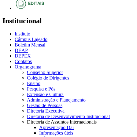
Institucional
Instituto
Câmpus Lajeado
Boletim Mensal
DEAP
DEPEX
Contatos
Organograma
Conselho Superior
Colégio de Dirigentes
Ensino
Pesquisa e Pós
Extensão e Cultura
Administração e Planejamento
Gestão de Pessoas
Diretoria Executiva
Diretoria de Desenvolvimento Institucional
Diretoria de Assuntos Internacionais
Apresentação Dai
Informações úteis