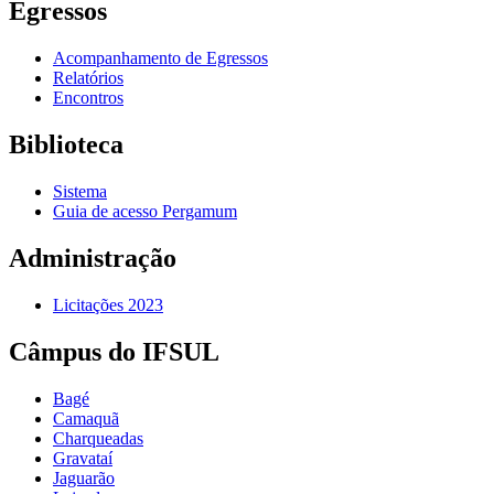
Egressos
Acompanhamento de Egressos
Relatórios
Encontros
Biblioteca
Sistema
Guia de acesso Pergamum
Administração
Licitações 2023
Câmpus do IFSUL
Bagé
Camaquã
Charqueadas
Gravataí
Jaguarão