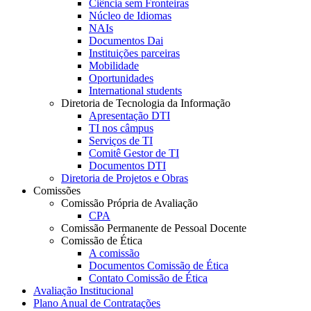
Ciência sem Fronteiras
Núcleo de Idiomas
NAIs
Documentos Dai
Instituições parceiras
Mobilidade
Oportunidades
International students
Diretoria de Tecnologia da Informação
Apresentação DTI
TI nos câmpus
Serviços de TI
Comitê Gestor de TI
Documentos DTI
Diretoria de Projetos e Obras
Comissões
Comissão Própria de Avaliação
CPA
Comissão Permanente de Pessoal Docente
Comissão de Ética
A comissão
Documentos Comissão de Ética
Contato Comissão de Ética
Avaliação Institucional
Plano Anual de Contratações