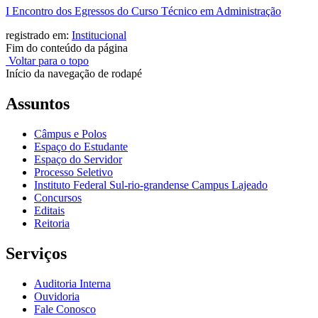
I Encontro dos Egressos do Curso Técnico em Administração
registrado em:
Institucional
Fim do conteúdo da página
Voltar para o topo
Início da navegação de rodapé
Assuntos
Câmpus e Polos
Espaço do Estudante
Espaço do Servidor
Processo Seletivo
Instituto Federal Sul-rio-grandense Campus Lajeado
Concursos
Editais
Reitoria
Serviços
Auditoria Interna
Ouvidoria
Fale Conosco