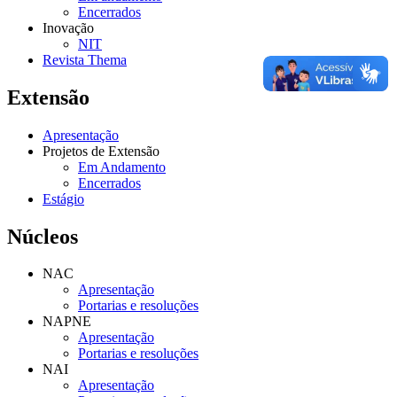
Encerrados
Inovação
NIT
Revista Thema
Extensão
Apresentação
Projetos de Extensão
Em Andamento
Encerrados
Estágio
Núcleos
NAC
Apresentação
Portarias e resoluções
NAPNE
Apresentação
Portarias e resoluções
NAI
Apresentação