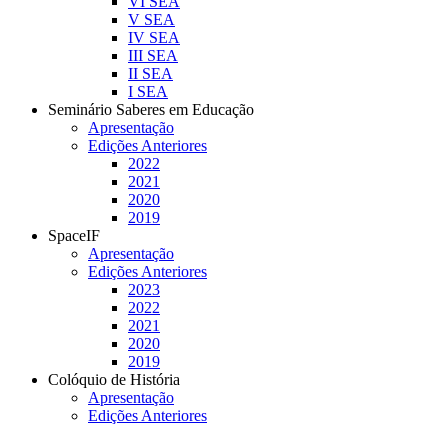
VI SEA
V SEA
IV SEA
III SEA
II SEA
I SEA
Seminário Saberes em Educação
Apresentação
Edições Anteriores
2022
2021
2020
2019
SpaceIF
Apresentação
Edições Anteriores
2023
2022
2021
2020
2019
Colóquio de História
Apresentação
Edições Anteriores