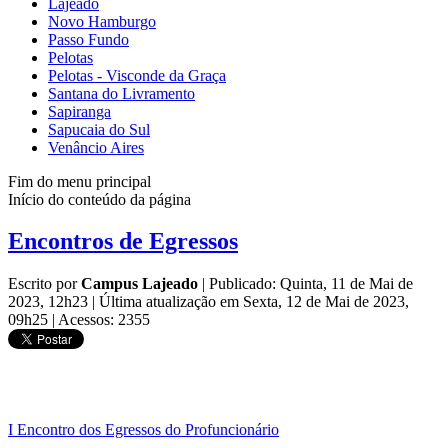
Lajeado
Novo Hamburgo
Passo Fundo
Pelotas
Pelotas - Visconde da Graça
Santana do Livramento
Sapiranga
Sapucaia do Sul
Venâncio Aires
Fim do menu principal
Início do conteúdo da página
Encontros de Egressos
Escrito por
Campus Lajeado
|
Publicado: Quinta, 11 de Mai de
2023, 12h23
|
Última atualização em Sexta, 12 de Mai de 2023,
09h25
|
Acessos: 2355
I Encontro dos Egressos do Profuncionário