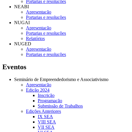
Portarias e resoluções
NEABI
Apresentação
Portarias e resoluções
NUGAI
Apresentação
Portarias e resoluções
Relatórios
NUGED
Apresentação
Portarias e resoluções
Eventos
Seminário de Empreendedorismo e Associativismo
Apresentação
Edição 2024
Inscrição
Programação
Submissão de Trabalhos
Edições Anteriores
IX SEA
VIII SEA
VII SEA