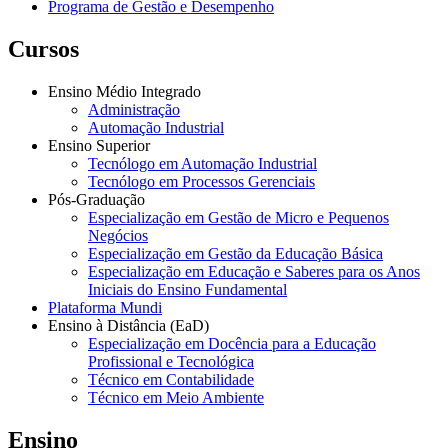
Programa de Gestão e Desempenho
Cursos
Ensino Médio Integrado
Administração
Automação Industrial
Ensino Superior
Tecnólogo em Automação Industrial
Tecnólogo em Processos Gerenciais
Pós-Graduação
Especialização em Gestão de Micro e Pequenos
Negócios
Especialização em Gestão da Educação Básica
Especialização em Educação e Saberes para os Anos
Iniciais do Ensino Fundamental
Plataforma Mundi
Ensino à Distância (EaD)
Especialização em Docência para a Educação
Profissional e Tecnológica
Técnico em Contabilidade
Técnico em Meio Ambiente
Ensino