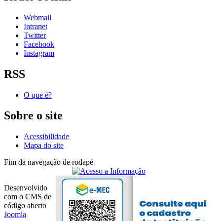
Webmail
Intranet
Twitter
Facebook
Instagram
RSS
O que é?
Sobre o site
Acessibilidade
Mapa do site
Fim da navegação de rodapé
Desenvolvido
com o CMS de
código aberto
Joomla