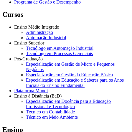
Programa de Gestão e Desempenho
Cursos
Ensino Médio Integrado
Administração
Automação Industrial
Ensino Superior
Tecnólogo em Automação Industrial
Tecnólogo em Processos Gerenciais
Pós-Graduação
Especialização em Gestão de Micro e Pequenos
Negócios
Especialização em Gestão da Educação Básica
Especialização em Educação e Saberes para os Anos
Iniciais do Ensino Fundamental
Plataforma Mundi
Ensino à Distância (EaD)
Especialização em Docência para a Educação
Profissional e Tecnológica
Técnico em Contabilidade
Técnico em Meio Ambiente
Ensino