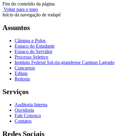
Fim do conteúdo da página
Voltar para o topo
Início da navegação de rodapé
Assuntos
Câmpus e Polos
Espaço do Estudante
Espaço do Servidor
Processo Seletivo
Instituto Federal Sul-rio-grandense Campus Lajeado
Concursos
Editais
Reitoria
Serviços
Auditoria Interna
Ouvidoria
Fale Conosco
Contatos
Redes Sociais