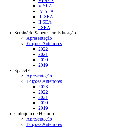
VI SEA
V SEA
IV SEA
III SEA
II SEA
I SEA
Seminário Saberes em Educação
Apresentação
Edições Anteriores
2022
2021
2020
2019
SpaceIF
Apresentação
Edições Anteriores
2023
2022
2021
2020
2019
Colóquio de História
Apresentação
Edições Anteriores