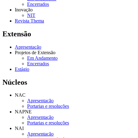
Encerrados
Inovação
NIT
Revista Thema
Extensão
Apresentação
Projetos de Extensão
Em Andamento
Encerrados
Estágio
Núcleos
NAC
Apresentação
Portarias e resoluções
NAPNE
Apresentação
Portarias e resoluções
NAI
Apresentação