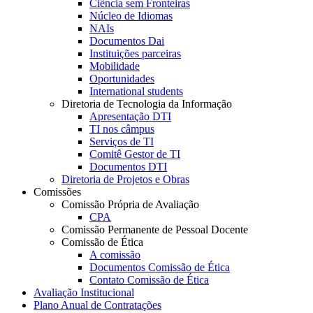
Ciência sem Fronteiras
Núcleo de Idiomas
NAIs
Documentos Dai
Instituições parceiras
Mobilidade
Oportunidades
International students
Diretoria de Tecnologia da Informação
Apresentação DTI
TI nos câmpus
Serviços de TI
Comitê Gestor de TI
Documentos DTI
Diretoria de Projetos e Obras
Comissões
Comissão Própria de Avaliação
CPA
Comissão Permanente de Pessoal Docente
Comissão de Ética
A comissão
Documentos Comissão de Ética
Contato Comissão de Ética
Avaliação Institucional
Plano Anual de Contratações