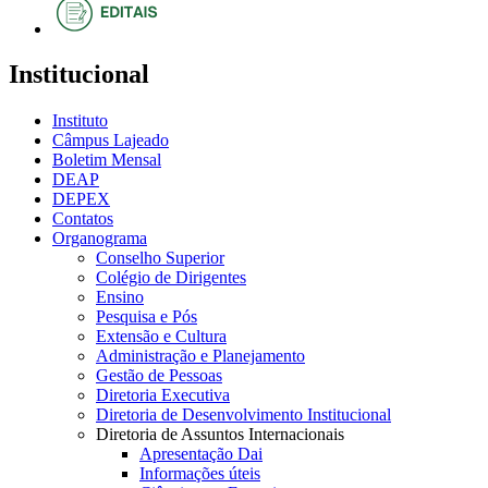
Institucional
Instituto
Câmpus Lajeado
Boletim Mensal
DEAP
DEPEX
Contatos
Organograma
Conselho Superior
Colégio de Dirigentes
Ensino
Pesquisa e Pós
Extensão e Cultura
Administração e Planejamento
Gestão de Pessoas
Diretoria Executiva
Diretoria de Desenvolvimento Institucional
Diretoria de Assuntos Internacionais
Apresentação Dai
Informações úteis