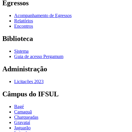
Egressos
Acompanhamento de Egressos
Relatórios
Encontros
Biblioteca
Sistema
Guia de acesso Pergamum
Administração
Licitações 2023
Câmpus do IFSUL
Bagé
Camaquã
Charqueadas
Gravataí
Jaguarão