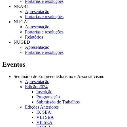
Portarias e resoluções
NEABI
Apresentação
Portarias e resoluções
NUGAI
Apresentação
Portarias e resoluções
Relatórios
NUGED
Apresentação
Portarias e resoluções
Eventos
Seminário de Empreendedorismo e Associativismo
Apresentação
Edição 2024
Inscrição
Programação
Submissão de Trabalhos
Edições Anteriores
IX SEA
VIII SEA
VII SEA