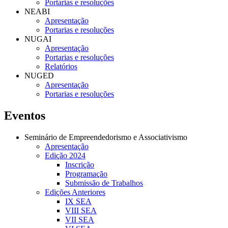
Portarias e resoluções
NEABI
Apresentação
Portarias e resoluções
NUGAI
Apresentação
Portarias e resoluções
Relatórios
NUGED
Apresentação
Portarias e resoluções
Eventos
Seminário de Empreendedorismo e Associativismo
Apresentação
Edição 2024
Inscrição
Programação
Submissão de Trabalhos
Edições Anteriores
IX SEA
VIII SEA
VII SEA