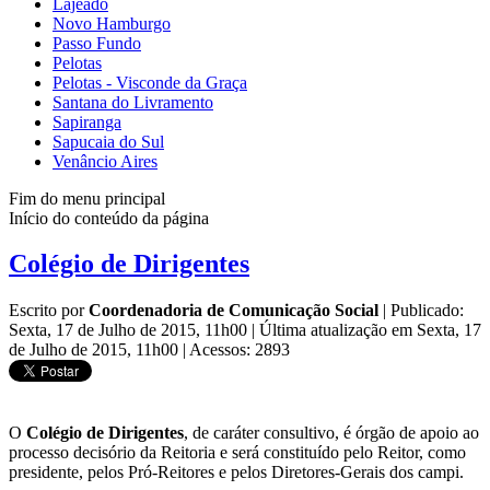
Lajeado
Novo Hamburgo
Passo Fundo
Pelotas
Pelotas - Visconde da Graça
Santana do Livramento
Sapiranga
Sapucaia do Sul
Venâncio Aires
Fim do menu principal
Início do conteúdo da página
Colégio de Dirigentes
Escrito por
Coordenadoria de Comunicação Social
|
Publicado:
Sexta, 17 de Julho de 2015, 11h00
|
Última atualização em Sexta, 17
de Julho de 2015, 11h00
|
Acessos: 2893
O
Colégio de Dirigentes
, de caráter consultivo, é órgão de apoio ao
processo decisório da Reitoria e será constituído pelo Reitor, como
presidente, pelos Pró-Reitores e pelos Diretores-Gerais dos campi.