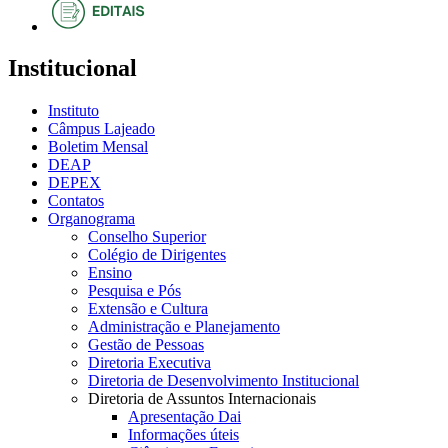
Institucional
Instituto
Câmpus Lajeado
Boletim Mensal
DEAP
DEPEX
Contatos
Organograma
Conselho Superior
Colégio de Dirigentes
Ensino
Pesquisa e Pós
Extensão e Cultura
Administração e Planejamento
Gestão de Pessoas
Diretoria Executiva
Diretoria de Desenvolvimento Institucional
Diretoria de Assuntos Internacionais
Apresentação Dai
Informações úteis