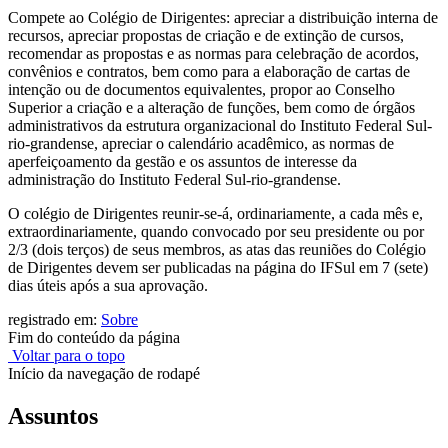
Compete ao Colégio de Dirigentes: apreciar a distribuição interna de
recursos, apreciar propostas de criação e de extinção de cursos,
recomendar as propostas e as normas para celebração de acordos,
convênios e contratos, bem como para a elaboração de cartas de
intenção ou de documentos equivalentes, propor ao Conselho
Superior a criação e a alteração de funções, bem como de órgãos
administrativos da estrutura organizacional do Instituto Federal Sul-
rio-grandense, apreciar o calendário acadêmico, as normas de
aperfeiçoamento da gestão e os assuntos de interesse da
administração do Instituto Federal Sul-rio-grandense.
O colégio de Dirigentes reunir-se-á, ordinariamente, a cada mês e,
extraordinariamente, quando convocado por seu presidente ou por
2/3 (dois terços) de seus membros, as atas das reuniões do Colégio
de Dirigentes devem ser publicadas na página do IFSul em 7 (sete)
dias úteis após a sua aprovação.
registrado em:
Sobre
Fim do conteúdo da página
Voltar para o topo
Início da navegação de rodapé
Assuntos