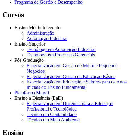
Programa de Gestão e Desempenho
Cursos
Ensino Médio Integrado
Administração
Automação Industrial
Ensino Superior
Tecnólogo em Automação Industrial
Tecnólogo em Processos Gerenciais
Pós-Graduação
Especialização em Gestão de Micro e Pequenos
Negócios
Especialização em Gestão da Educação Básica
Especialização em Educação e Saberes para os Anos
Iniciais do Ensino Fundamental
Plataforma Mundi
Ensino à Distância (EaD)
Especialização em Docência para a Educação
Profissional e Tecnológica
Técnico em Contabilidade
Técnico em Meio Ambiente
Ensino