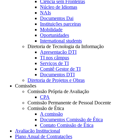
Ciência sem Fronteiras
Núcleo de Idiomas
NAIs
Documentos Dai
Instituições parceiras
Mobilidade
Oportunidades
International students
Diretoria de Tecnologia da Informação
Apresentação DTI
TI nos câmpus
Serviços de TI
Comitê Gestor de TI
Documentos DTI
Diretoria de Projetos e Obras
Comissões
Comissão Própria de Avaliação
CPA
Comissão Permanente de Pessoal Docente
Comissão de Ética
A comissão
Documentos Comissão de Ética
Contato Comissão de Ética
Avaliação Institucional
Plano Anual de Contratações