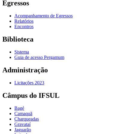
Egressos
Acompanhamento de Egressos
Relatórios
Encontros
Biblioteca
Sistema
Guia de acesso Pergamum
Administração
Licitações 2023
Câmpus do IFSUL
Bagé
Camaquã
Charqueadas
Gravataí
Jaguarão