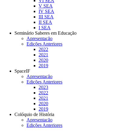
VI SEA
V SEA
IV SEA
III SEA
II SEA
I SEA
Seminário Saberes em Educação
Apresentação
Edições Anteriores
2022
2021
2020
2019
SpaceIF
Apresentação
Edições Anteriores
2023
2022
2021
2020
2019
Colóquio de História
Apresentação
Edições Anteriores