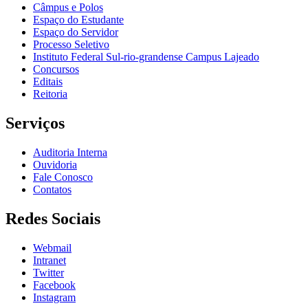
Câmpus e Polos
Espaço do Estudante
Espaço do Servidor
Processo Seletivo
Instituto Federal Sul-rio-grandense Campus Lajeado
Concursos
Editais
Reitoria
Serviços
Auditoria Interna
Ouvidoria
Fale Conosco
Contatos
Redes Sociais
Webmail
Intranet
Twitter
Facebook
Instagram