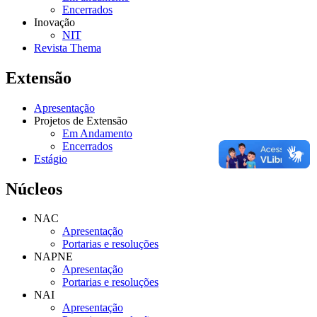
Encerrados
Inovação
NIT
Revista Thema
Extensão
Apresentação
Projetos de Extensão
Em Andamento
Encerrados
Estágio
Núcleos
NAC
Apresentação
Portarias e resoluções
NAPNE
Apresentação
Portarias e resoluções
NAI
Apresentação