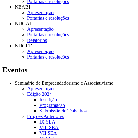
Portarias e resoluções
NEABI
Apresentação
Portarias e resoluções
NUGAI
Apresentação
Portarias e resoluções
Relatórios
NUGED
Apresentação
Portarias e resoluções
Eventos
Seminário de Empreendedorismo e Associativismo
Apresentação
Edição 2024
Inscrição
Programação
Submissão de Trabalhos
Edições Anteriores
IX SEA
VIII SEA
VII SEA