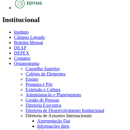
Institucional
Instituto
Câmpus Lajeado
Boletim Mensal
DEAP
DEPEX
Contatos
Organograma
Conselho Superior
Colégio de Dirigentes
Ensino
Pesquisa e Pós
Extensão e Cultura
Administração e Planejamento
Gestão de Pessoas
Diretoria Executiva
Diretoria de Desenvolvimento Institucional
Diretoria de Assuntos Internacionais
Apresentação Dai
Informações úteis