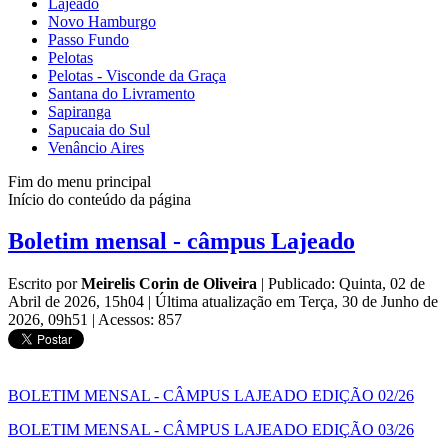
Lajeado
Novo Hamburgo
Passo Fundo
Pelotas
Pelotas - Visconde da Graça
Santana do Livramento
Sapiranga
Sapucaia do Sul
Venâncio Aires
Fim do menu principal
Início do conteúdo da página
Boletim mensal - câmpus Lajeado
Escrito por
Meirelis Corin de Oliveira
|
Publicado: Quinta, 02 de
Abril de 2026, 15h04
|
Última atualização em Terça, 30 de Junho de
2026, 09h51
|
Acessos: 857
BOLETIM MENSAL - CÂMPUS LAJEADO EDIÇÃO 02/26
BOLETIM MENSAL - CÂMPUS LAJEADO EDIÇÃO 03/26