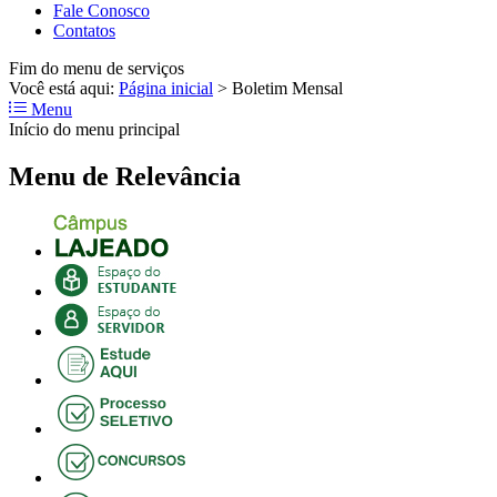
Fale Conosco
Contatos
Fim do menu de serviços
Você está aqui:
Página inicial
>
Boletim Mensal
Menu
Início do menu principal
Menu de Relevância