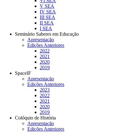
VI SEA
V SEA
IV SEA
III SEA
II SEA
I SEA
Seminário Saberes em Educação
Apresentação
Edições Anteriores
2022
2021
2020
2019
SpaceIF
Apresentação
Edições Anteriores
2023
2022
2021
2020
2019
Colóquio de História
Apresentação
Edições Anteriores