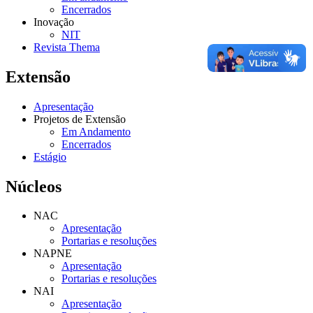
Encerrados
Inovação
NIT
Revista Thema
Extensão
Apresentação
Projetos de Extensão
Em Andamento
Encerrados
Estágio
Núcleos
NAC
Apresentação
Portarias e resoluções
NAPNE
Apresentação
Portarias e resoluções
NAI
Apresentação