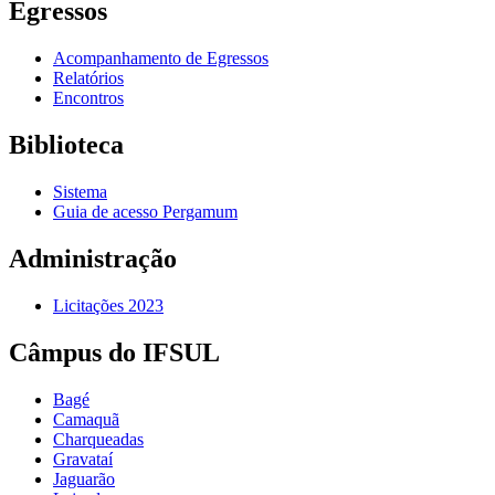
Egressos
Acompanhamento de Egressos
Relatórios
Encontros
Biblioteca
Sistema
Guia de acesso Pergamum
Administração
Licitações 2023
Câmpus do IFSUL
Bagé
Camaquã
Charqueadas
Gravataí
Jaguarão