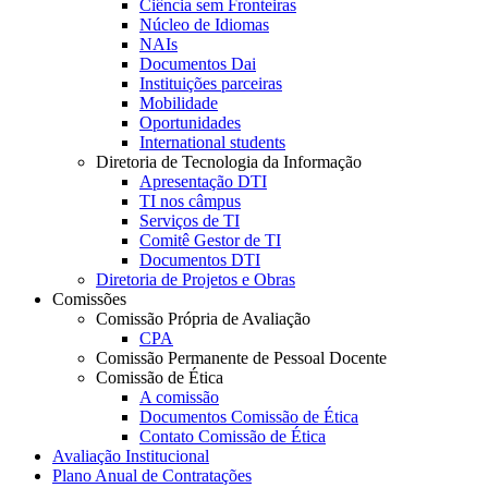
Ciência sem Fronteiras
Núcleo de Idiomas
NAIs
Documentos Dai
Instituições parceiras
Mobilidade
Oportunidades
International students
Diretoria de Tecnologia da Informação
Apresentação DTI
TI nos câmpus
Serviços de TI
Comitê Gestor de TI
Documentos DTI
Diretoria de Projetos e Obras
Comissões
Comissão Própria de Avaliação
CPA
Comissão Permanente de Pessoal Docente
Comissão de Ética
A comissão
Documentos Comissão de Ética
Contato Comissão de Ética
Avaliação Institucional
Plano Anual de Contratações