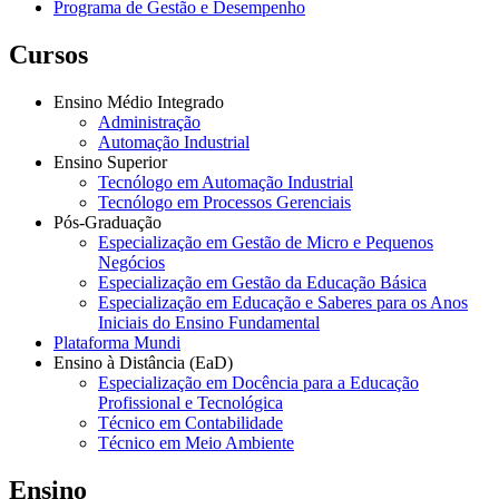
Programa de Gestão e Desempenho
Cursos
Ensino Médio Integrado
Administração
Automação Industrial
Ensino Superior
Tecnólogo em Automação Industrial
Tecnólogo em Processos Gerenciais
Pós-Graduação
Especialização em Gestão de Micro e Pequenos
Negócios
Especialização em Gestão da Educação Básica
Especialização em Educação e Saberes para os Anos
Iniciais do Ensino Fundamental
Plataforma Mundi
Ensino à Distância (EaD)
Especialização em Docência para a Educação
Profissional e Tecnológica
Técnico em Contabilidade
Técnico em Meio Ambiente
Ensino