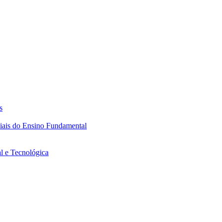
s
ciais do Ensino Fundamental
l e Tecnológica