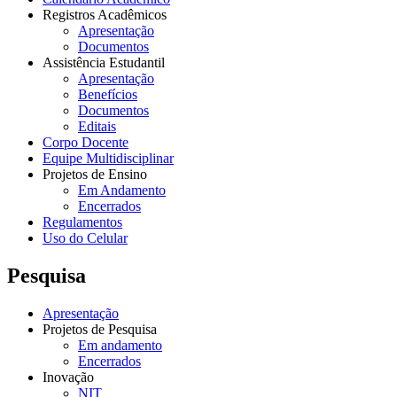
Registros Acadêmicos
Apresentação
Documentos
Assistência Estudantil
Apresentação
Benefícios
Documentos
Editais
Corpo Docente
Equipe Multidisciplinar
Projetos de Ensino
Em Andamento
Encerrados
Regulamentos
Uso do Celular
Pesquisa
Apresentação
Projetos de Pesquisa
Em andamento
Encerrados
Inovação
NIT