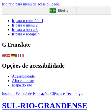
Ir direto para menu de acessibilidade.
BRASIL
Ir para o conteúdo
1
Ir para o menu
2
Ir para a busca
3
Ir para o rodapé
4
GTranslate
Opções de acessibilidade
Acessibilidade
Alto contraste
Mapa do site
Instituto Federal de Educação, Ciência e Tecnologia
SUL-RIO-GRANDENSE