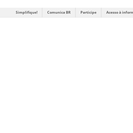
Simplifique!
Comunica BR
Participe
Acesso à infor