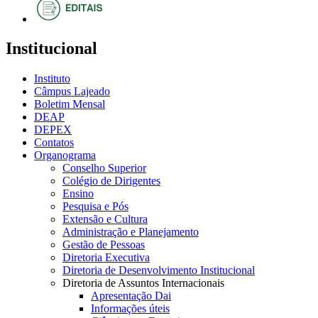
Institucional
Instituto
Câmpus Lajeado
Boletim Mensal
DEAP
DEPEX
Contatos
Organograma
Conselho Superior
Colégio de Dirigentes
Ensino
Pesquisa e Pós
Extensão e Cultura
Administração e Planejamento
Gestão de Pessoas
Diretoria Executiva
Diretoria de Desenvolvimento Institucional
Diretoria de Assuntos Internacionais
Apresentação Dai
Informações úteis