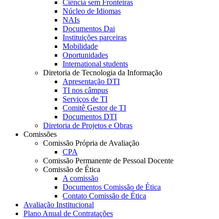
Ciência sem Fronteiras
Núcleo de Idiomas
NAIs
Documentos Dai
Instituições parceiras
Mobilidade
Oportunidades
International students
Diretoria de Tecnologia da Informação
Apresentação DTI
TI nos câmpus
Serviços de TI
Comitê Gestor de TI
Documentos DTI
Diretoria de Projetos e Obras
Comissões
Comissão Própria de Avaliação
CPA
Comissão Permanente de Pessoal Docente
Comissão de Ética
A comissão
Documentos Comissão de Ética
Contato Comissão de Ética
Avaliação Institucional
Plano Anual de Contratações