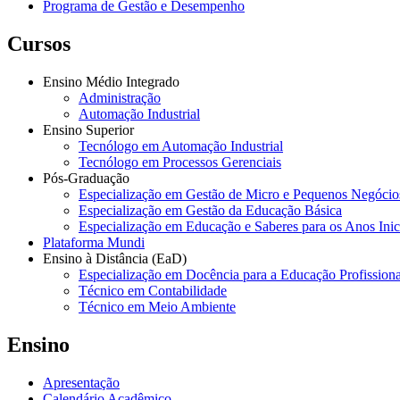
Programa de Gestão e Desempenho
Cursos
Ensino Médio Integrado
Administração
Automação Industrial
Ensino Superior
Tecnólogo em Automação Industrial
Tecnólogo em Processos Gerenciais
Pós-Graduação
Especialização em Gestão de Micro e Pequenos Negócio
Especialização em Gestão da Educação Básica
Especialização em Educação e Saberes para os Anos Ini
Plataforma Mundi
Ensino à Distância (EaD)
Especialização em Docência para a Educação Profissiona
Técnico em Contabilidade
Técnico em Meio Ambiente
Ensino
Apresentação
Calendário Acadêmico