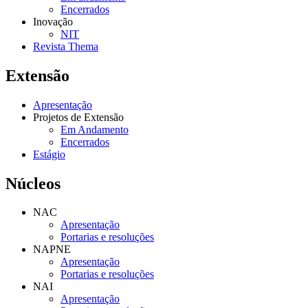
Encerrados
Inovação
NIT
Revista Thema
Extensão
Apresentação
Projetos de Extensão
Em Andamento
Encerrados
Estágio
Núcleos
NAC
Apresentação
Portarias e resoluções
NAPNE
Apresentação
Portarias e resoluções
NAI
Apresentação