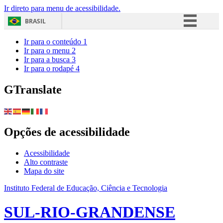
Ir direto para menu de acessibilidade.
BRASIL
Simplifique!
Ir para o conteúdo
1
Ir para o menu
2
Comunica BR
Ir para a busca
3
Ir para o rodapé
4
Participe
Acesso à informação
GTranslate
Legislação
Canais
Opções de acessibilidade
Acessibilidade
Alto contraste
Mapa do site
Instituto Federal de Educação, Ciência e Tecnologia
SUL-RIO-GRANDENSE