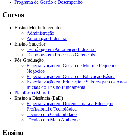
Programa de Gestão e Desempenho
Cursos
Ensino Médio Integrado
Administração
Automação Industrial
Ensino Superior
Tecnólogo em Automação Industrial
Tecnólogo em Processos Gerenciais
Pós-Graduação
Especialização em Gestão de Micro e Pequenos
Negócios
Especialização em Gestão da Educação Básica
Especialização em Educação e Saberes para os Anos
Iniciais do Ensino Fundamental
Plataforma Mundi
Ensino à Distância (EaD)
Especialização em Docência para a Educação
Profissional e Tecnológica
Técnico em Contabilidade
Técnico em Meio Ambiente
Ensino