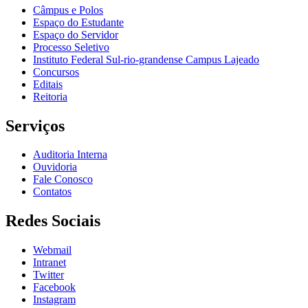
Câmpus e Polos
Espaço do Estudante
Espaço do Servidor
Processo Seletivo
Instituto Federal Sul-rio-grandense Campus Lajeado
Concursos
Editais
Reitoria
Serviços
Auditoria Interna
Ouvidoria
Fale Conosco
Contatos
Redes Sociais
Webmail
Intranet
Twitter
Facebook
Instagram