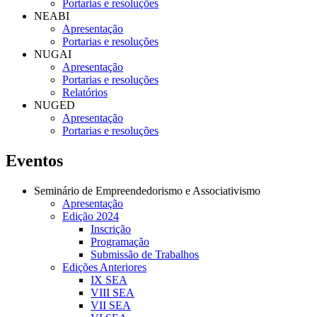
Portarias e resoluções
NEABI
Apresentação
Portarias e resoluções
NUGAI
Apresentação
Portarias e resoluções
Relatórios
NUGED
Apresentação
Portarias e resoluções
Eventos
Seminário de Empreendedorismo e Associativismo
Apresentação
Edição 2024
Inscrição
Programação
Submissão de Trabalhos
Edições Anteriores
IX SEA
VIII SEA
VII SEA