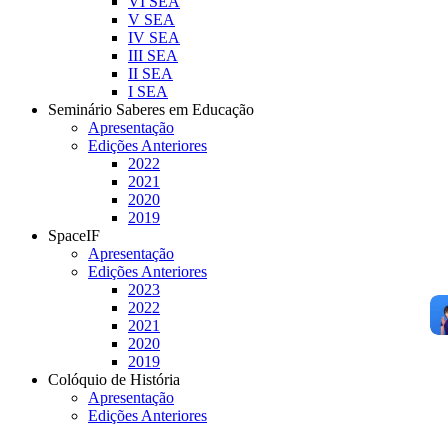
VI SEA
V SEA
IV SEA
III SEA
II SEA
I SEA
Seminário Saberes em Educação
Apresentação
Edições Anteriores
2022
2021
2020
2019
SpaceIF
Apresentação
Edições Anteriores
2023
2022
2021
2020
2019
Colóquio de História
Apresentação
Edições Anteriores