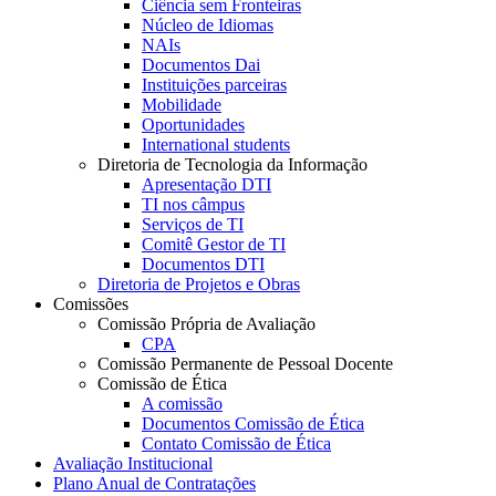
Ciência sem Fronteiras
Núcleo de Idiomas
NAIs
Documentos Dai
Instituições parceiras
Mobilidade
Oportunidades
International students
Diretoria de Tecnologia da Informação
Apresentação DTI
TI nos câmpus
Serviços de TI
Comitê Gestor de TI
Documentos DTI
Diretoria de Projetos e Obras
Comissões
Comissão Própria de Avaliação
CPA
Comissão Permanente de Pessoal Docente
Comissão de Ética
A comissão
Documentos Comissão de Ética
Contato Comissão de Ética
Avaliação Institucional
Plano Anual de Contratações