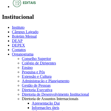
Institucional
Instituto
Câmpus Lajeado
Boletim Mensal
DEAP
DEPEX
Contatos
Organograma
Conselho Superior
Colégio de Dirigentes
Ensino
Pesquisa e Pós
Extensão e Cultura
Administração e Planejamento
Gestão de Pessoas
Diretoria Executiva
Diretoria de Desenvolvimento Institucional
Diretoria de Assuntos Internacionais
Apresentação Dai
Informações úteis