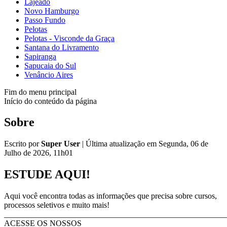
Lajeado
Novo Hamburgo
Passo Fundo
Pelotas
Pelotas - Visconde da Graça
Santana do Livramento
Sapiranga
Sapucaia do Sul
Venâncio Aires
Fim do menu principal
Início do conteúdo da página
Sobre
Escrito por
Super User
|
Última atualização em Segunda, 06 de
Julho de 2026, 11h01
ESTUDE AQUI!
Aqui você encontra todas as informações que precisa sobre cursos,
processos seletivos e muito mais!
_______________________________________________________
ACESSE OS NOSSOS