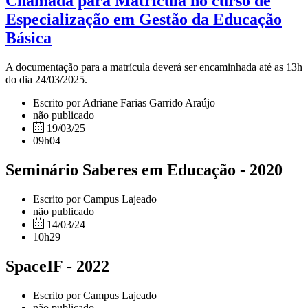
Chamada para Matrícula no curso de
Especialização em Gestão da Educação
Básica
A documentação para a matrícula deverá ser encaminhada até as 13h
do dia 24/03/2025.
Escrito por Adriane Farias Garrido Araújo
não publicado
19/03/25
09h04
Seminário Saberes em Educação - 2020
Escrito por Campus Lajeado
não publicado
14/03/24
10h29
SpaceIF - 2022
Escrito por Campus Lajeado
não publicado