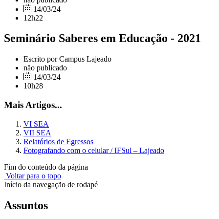
14/03/24
12h22
Seminário Saberes em Educação - 2021
Escrito por Campus Lajeado
não publicado
14/03/24
10h28
Mais Artigos...
VI SEA
VII SEA
Relatórios de Egressos
Fotografando com o celular / IFSul – Lajeado
Fim do conteúdo da página
Voltar para o topo
Início da navegação de rodapé
Assuntos