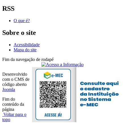
RSS
O que é?
Sobre o site
Acessibilidade
Mapa do site
Fim da navegação de rodapé
Desenvolvido
com o CMS de
código aberto
Joomla
Fim do
conteúdo da
página
Voltar para o
topo