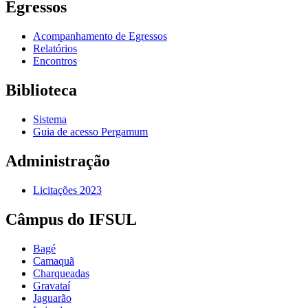
Egressos
Acompanhamento de Egressos
Relatórios
Encontros
Biblioteca
Sistema
Guia de acesso Pergamum
Administração
Licitações 2023
Câmpus do IFSUL
Bagé
Camaquã
Charqueadas
Gravataí
Jaguarão