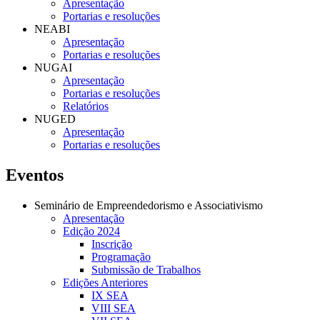
Apresentação
Portarias e resoluções
NEABI
Apresentação
Portarias e resoluções
NUGAI
Apresentação
Portarias e resoluções
Relatórios
NUGED
Apresentação
Portarias e resoluções
Eventos
Seminário de Empreendedorismo e Associativismo
Apresentação
Edição 2024
Inscrição
Programação
Submissão de Trabalhos
Edições Anteriores
IX SEA
VIII SEA