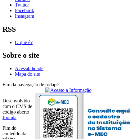
Twitter
Facebook
Instagram
RSS
O que é?
Sobre o site
Acessibilidade
Mapa do site
Fim da navegação de rodapé
Desenvolvido
com o CMS de
código aberto
Joomla
Fim do
conteúdo da