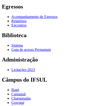
Egressos
Acompanhamento de Egressos
Relatórios
Encontros
Biblioteca
Sistema
Guia de acesso Pergamum
Administração
Licitações 2023
Câmpus do IFSUL
Bagé
Camaquã
Charqueadas
Gravataí