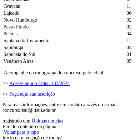
Gravataí
11
Lajeado
06
Novo Hamburgo
02
Passo Fundo
02
Pelotas
04
Santana do Livramento
11
Sapiranga
04
Sapucaia do Sul
01
Venâncio Aires
05
Acompanhe o cronograma do concurso pelo edital
>>
Acesse aqui o Edital 133/2024
>>
Faça aqui sua inscrição
Para mais informações, entre em contato através do e-mail:
concursoifsul@ifsul.edu.br
registrado em:
Últimas notícias
Fim do conteúdo da página
Voltar para o topo
Início da navegação de rodapé