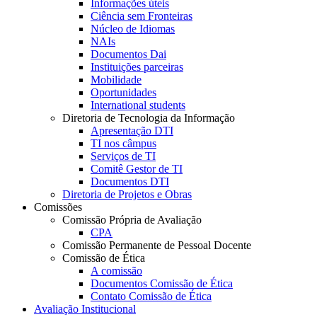
Informações úteis
Ciência sem Fronteiras
Núcleo de Idiomas
NAIs
Documentos Dai
Instituições parceiras
Mobilidade
Oportunidades
International students
Diretoria de Tecnologia da Informação
Apresentação DTI
TI nos câmpus
Serviços de TI
Comitê Gestor de TI
Documentos DTI
Diretoria de Projetos e Obras
Comissões
Comissão Própria de Avaliação
CPA
Comissão Permanente de Pessoal Docente
Comissão de Ética
A comissão
Documentos Comissão de Ética
Contato Comissão de Ética
Avaliação Institucional