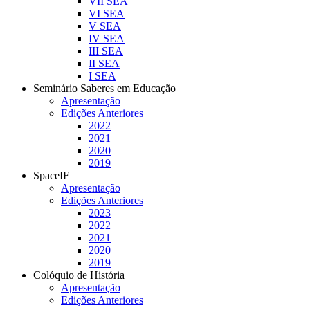
VII SEA
VI SEA
V SEA
IV SEA
III SEA
II SEA
I SEA
Seminário Saberes em Educação
Apresentação
Edições Anteriores
2022
2021
2020
2019
SpaceIF
Apresentação
Edições Anteriores
2023
2022
2021
2020
2019
Colóquio de História
Apresentação
Edições Anteriores