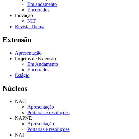
Em andamento
Encerrados
Inovação
NIT
Revista Thema
Extensão
Apresentação
Projetos de Extensão
Em Andamento
Encerrados
Estágio
Núcleos
NAC
Apresentação
Portarias e resoluções
NAPNE
Apresentação
Portarias e resoluções
NAI