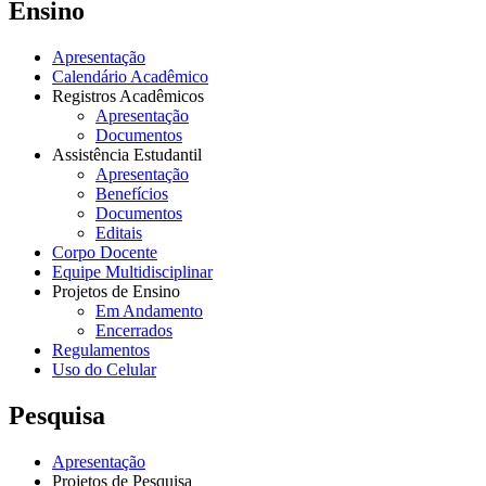
Ensino
Apresentação
Calendário Acadêmico
Registros Acadêmicos
Apresentação
Documentos
Assistência Estudantil
Apresentação
Benefícios
Documentos
Editais
Corpo Docente
Equipe Multidisciplinar
Projetos de Ensino
Em Andamento
Encerrados
Regulamentos
Uso do Celular
Pesquisa
Apresentação
Projetos de Pesquisa