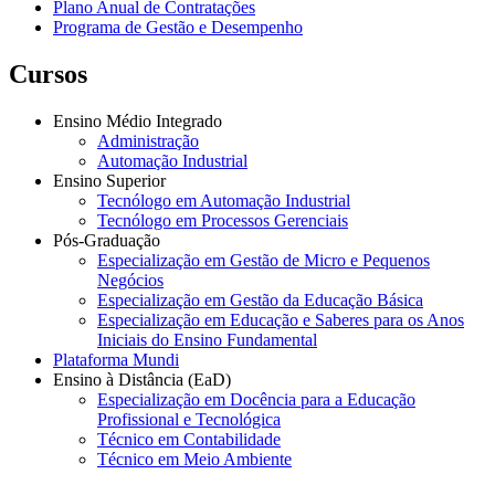
Plano Anual de Contratações
Programa de Gestão e Desempenho
Cursos
Ensino Médio Integrado
Administração
Automação Industrial
Ensino Superior
Tecnólogo em Automação Industrial
Tecnólogo em Processos Gerenciais
Pós-Graduação
Especialização em Gestão de Micro e Pequenos
Negócios
Especialização em Gestão da Educação Básica
Especialização em Educação e Saberes para os Anos
Iniciais do Ensino Fundamental
Plataforma Mundi
Ensino à Distância (EaD)
Especialização em Docência para a Educação
Profissional e Tecnológica
Técnico em Contabilidade
Técnico em Meio Ambiente