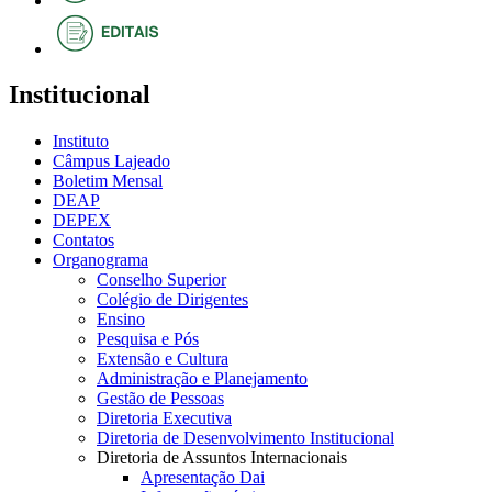
Institucional
Instituto
Câmpus Lajeado
Boletim Mensal
DEAP
DEPEX
Contatos
Organograma
Conselho Superior
Colégio de Dirigentes
Ensino
Pesquisa e Pós
Extensão e Cultura
Administração e Planejamento
Gestão de Pessoas
Diretoria Executiva
Diretoria de Desenvolvimento Institucional
Diretoria de Assuntos Internacionais
Apresentação Dai