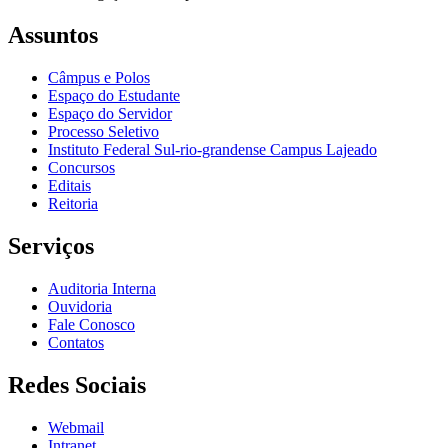
Assuntos
Câmpus e Polos
Espaço do Estudante
Espaço do Servidor
Processo Seletivo
Instituto Federal Sul-rio-grandense Campus Lajeado
Concursos
Editais
Reitoria
Serviços
Auditoria Interna
Ouvidoria
Fale Conosco
Contatos
Redes Sociais
Webmail
Intranet