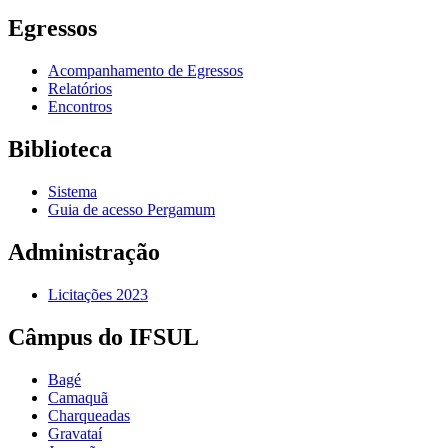
Egressos
Acompanhamento de Egressos
Relatórios
Encontros
Biblioteca
Sistema
Guia de acesso Pergamum
Administração
Licitações 2023
Câmpus do IFSUL
Bagé
Camaquã
Charqueadas
Gravataí