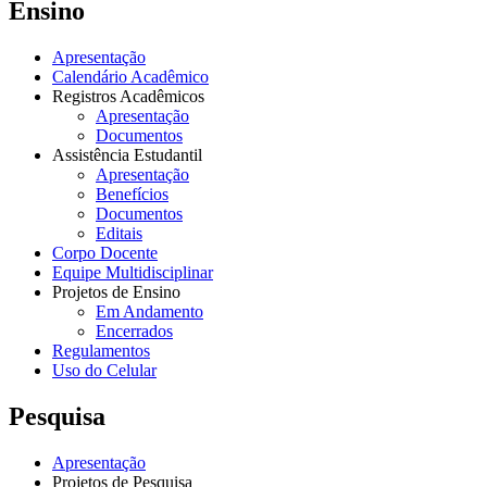
Ensino
Apresentação
Calendário Acadêmico
Registros Acadêmicos
Apresentação
Documentos
Assistência Estudantil
Apresentação
Benefícios
Documentos
Editais
Corpo Docente
Equipe Multidisciplinar
Projetos de Ensino
Em Andamento
Encerrados
Regulamentos
Uso do Celular
Pesquisa
Apresentação
Projetos de Pesquisa