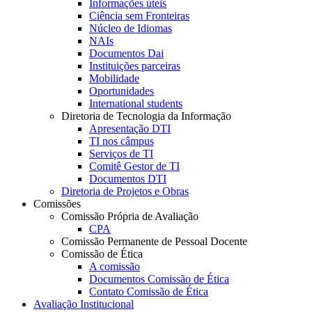
Informações úteis
Ciência sem Fronteiras
Núcleo de Idiomas
NAIs
Documentos Dai
Instituições parceiras
Mobilidade
Oportunidades
International students
Diretoria de Tecnologia da Informação
Apresentação DTI
TI nos câmpus
Serviços de TI
Comitê Gestor de TI
Documentos DTI
Diretoria de Projetos e Obras
Comissões
Comissão Própria de Avaliação
CPA
Comissão Permanente de Pessoal Docente
Comissão de Ética
A comissão
Documentos Comissão de Ética
Contato Comissão de Ética
Avaliação Institucional