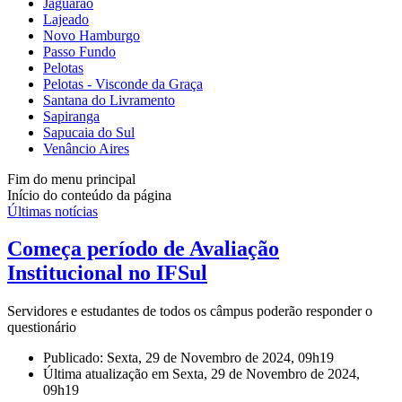
Jaguarão
Lajeado
Novo Hamburgo
Passo Fundo
Pelotas
Pelotas - Visconde da Graça
Santana do Livramento
Sapiranga
Sapucaia do Sul
Venâncio Aires
Fim do menu principal
Início do conteúdo da página
Últimas notícias
Começa período de Avaliação
Institucional no IFSul
Servidores e estudantes de todos os câmpus poderão responder o
questionário
Publicado: Sexta, 29 de Novembro de 2024, 09h19
Última atualização em Sexta, 29 de Novembro de 2024,
09h19