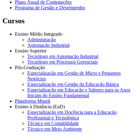
Plano Anual de Contratações
Programa de Gestão e Desempenho
Cursos
Ensino Médio Integrado
Administração
Automação Industrial
Ensino Superior
Tecnólogo em Automação Industrial
Tecnólogo em Processos Gerenciais
Pós-Graduação
Especialização em Gestão de Micro e Pequenos
Negócios
Especialização em Gestão da Educação Básica
Especialização em Educação e Saberes para os Anos
Iniciais do Ensino Fundamental
Plataforma Mundi
Ensino à Distância (EaD)
Especialização em Docência para a Educação
Profissional e Tecnológica
Técnico em Contabilidade
Técnico em Meio Ambiente