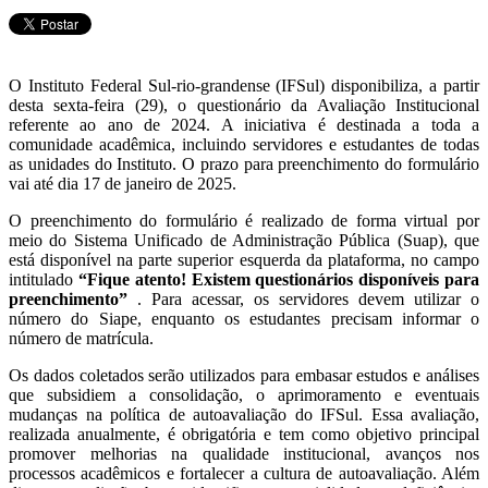
O Instituto Federal Sul-rio-grandense (IFSul) disponibiliza, a partir
desta sexta-feira (29), o questionário da Avaliação Institucional
referente ao ano de 2024. A iniciativa é destinada a toda a
comunidade acadêmica, incluindo servidores e estudantes de todas
as unidades do Instituto. O prazo para preenchimento do formulário
vai até dia 17 de janeiro de 2025.
O preenchimento do formulário é realizado de forma virtual por
meio do Sistema Unificado de Administração Pública (Suap), que
está disponível na parte superior esquerda da plataforma, no campo
intitulado
“Fique atento! Existem questionários disponíveis para
preenchimento”
. Para acessar, os servidores devem utilizar o
número do Siape, enquanto os estudantes precisam informar o
número de matrícula.
Os dados coletados serão utilizados para embasar estudos e análises
que subsidiem a consolidação, o aprimoramento e eventuais
mudanças na política de autoavaliação do IFSul. Essa avaliação,
realizada anualmente, é obrigatória e tem como objetivo principal
promover melhorias na qualidade institucional, avanços nos
processos acadêmicos e fortalecer a cultura de autoavaliação. Além