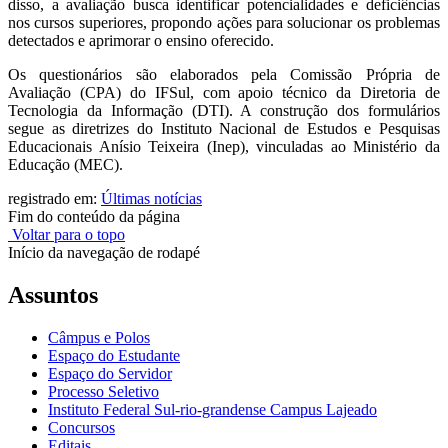
disso, a avaliação busca identificar potencialidades e deficiências
nos cursos superiores, propondo ações para solucionar os problemas
detectados e aprimorar o ensino oferecido.
Os questionários são elaborados pela Comissão Própria de
Avaliação (CPA) do IFSul, com apoio técnico da Diretoria de
Tecnologia da Informação (DTI). A construção dos formulários
segue as diretrizes do Instituto Nacional de Estudos e Pesquisas
Educacionais Anísio Teixeira (Inep), vinculadas ao Ministério da
Educação (MEC).
registrado em:
Últimas notícias
Fim do conteúdo da página
Voltar para o topo
Início da navegação de rodapé
Assuntos
Câmpus e Polos
Espaço do Estudante
Espaço do Servidor
Processo Seletivo
Instituto Federal Sul-rio-grandense Campus Lajeado
Concursos
Editais