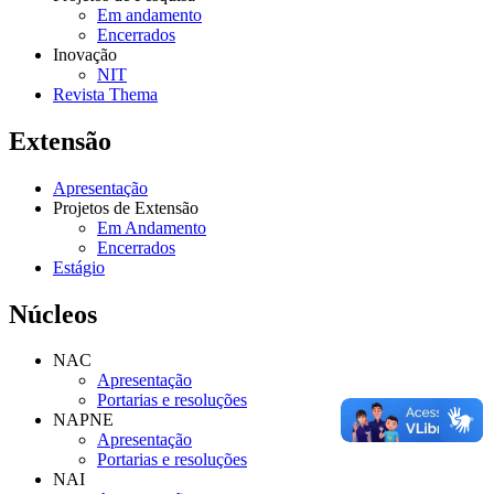
Em andamento
Encerrados
Inovação
NIT
Revista Thema
Extensão
Apresentação
Projetos de Extensão
Em Andamento
Encerrados
Estágio
Núcleos
NAC
Apresentação
Portarias e resoluções
NAPNE
Apresentação
Portarias e resoluções
NAI