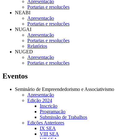
Apresentação
Portarias e resoluções
NEABI
Apresentação
Portarias e resoluções
NUGAI
Apresentação
Portarias e resoluções
Relatórios
NUGED
Apresentação
Portarias e resoluções
Eventos
Seminário de Empreendedorismo e Associativismo
Apresentação
Edição 2024
Inscrição
Programação
Submissão de Trabalhos
Edições Anteriores
IX SEA
VIII SEA