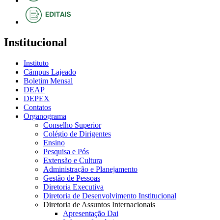
Institucional
Instituto
Câmpus Lajeado
Boletim Mensal
DEAP
DEPEX
Contatos
Organograma
Conselho Superior
Colégio de Dirigentes
Ensino
Pesquisa e Pós
Extensão e Cultura
Administração e Planejamento
Gestão de Pessoas
Diretoria Executiva
Diretoria de Desenvolvimento Institucional
Diretoria de Assuntos Internacionais
Apresentação Dai