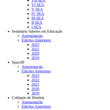
VII SEA
VI SEA
V SEA
IV SEA
III SEA
II SEA
I SEA
Seminário Saberes em Educação
Apresentação
Edições Anteriores
2022
2021
2020
2019
SpaceIF
Apresentação
Edições Anteriores
2023
2022
2021
2020
2019
Colóquio de História
Apresentação
Edições Anteriores