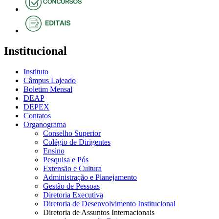
Institucional
Instituto
Câmpus Lajeado
Boletim Mensal
DEAP
DEPEX
Contatos
Organograma
Conselho Superior
Colégio de Dirigentes
Ensino
Pesquisa e Pós
Extensão e Cultura
Administração e Planejamento
Gestão de Pessoas
Diretoria Executiva
Diretoria de Desenvolvimento Institucional
Diretoria de Assuntos Internacionais