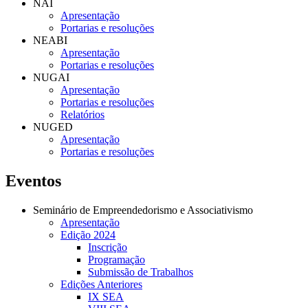
NAI
Apresentação
Portarias e resoluções
NEABI
Apresentação
Portarias e resoluções
NUGAI
Apresentação
Portarias e resoluções
Relatórios
NUGED
Apresentação
Portarias e resoluções
Eventos
Seminário de Empreendedorismo e Associativismo
Apresentação
Edição 2024
Inscrição
Programação
Submissão de Trabalhos
Edições Anteriores
IX SEA