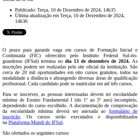
Publicado: Terça, 10 de Dezembro de 2024, 14h35
Última atualização em Terça, 10 de Dezembro de 2024,
14h36
O prazo para garantir vaga em cursos de Formação Inicial e
Continuada (FIC) oferecidos pelo Instituto Federal Sul-rio-
grandense (IFSul) termina no
dia 13 de dezembro de 2024.
As
inscrições podem ser realizadas pelo site oficial da instituição. São
cerca de 20 mil oportunidades em oito cursos gratuitos, todos na
modalidade a distância e abrangendo diversas áreas de qualificação
profissional. Cada candidato pode se matricular em até três cursos.
Para se inscrever, as pessoas interessadas devem ter escolaridade
mínima de Ensino Fundamental I (do 1º ao 5º ano) incompleto,
dependendo do curso escolhido. A documentação de comprovação
da escolaridade mínima deverá ser anexada ao
formulário de
inscrição
. Os cursos serão executados e disponibilizados
na
Plataforma Mundi do IFSul
.
São ofertados os seguintes cursos: