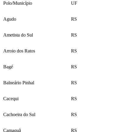
Polo/Município
UF
Agudo
RS
Ametista do Sul
RS
Arroio dos Ratos
RS
Bagé
RS
Balneário Pinhal
RS
Cacequi
RS
Cachoeira do Sul
RS
Camaquã
RS