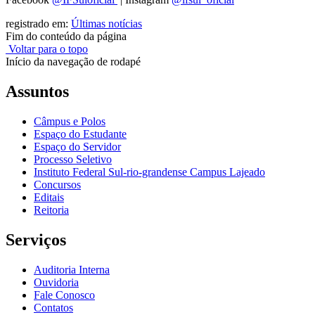
registrado em:
Últimas notícias
Fim do conteúdo da página
Voltar para o topo
Início da navegação de rodapé
Assuntos
Câmpus e Polos
Espaço do Estudante
Espaço do Servidor
Processo Seletivo
Instituto Federal Sul-rio-grandense Campus Lajeado
Concursos
Editais
Reitoria
Serviços
Auditoria Interna
Ouvidoria
Fale Conosco
Contatos