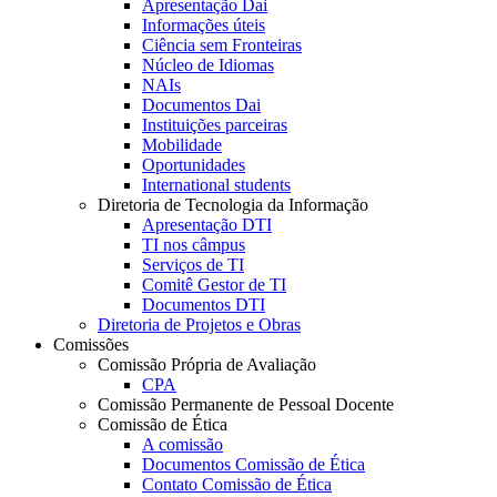
Apresentação Dai
Informações úteis
Ciência sem Fronteiras
Núcleo de Idiomas
NAIs
Documentos Dai
Instituições parceiras
Mobilidade
Oportunidades
International students
Diretoria de Tecnologia da Informação
Apresentação DTI
TI nos câmpus
Serviços de TI
Comitê Gestor de TI
Documentos DTI
Diretoria de Projetos e Obras
Comissões
Comissão Própria de Avaliação
CPA
Comissão Permanente de Pessoal Docente
Comissão de Ética
A comissão
Documentos Comissão de Ética
Contato Comissão de Ética