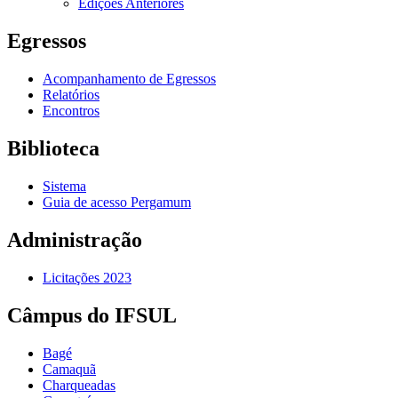
Edições Anteriores
Egressos
Acompanhamento de Egressos
Relatórios
Encontros
Biblioteca
Sistema
Guia de acesso Pergamum
Administração
Licitações 2023
Câmpus do IFSUL
Bagé
Camaquã
Charqueadas