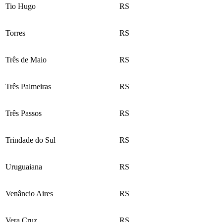
Tio Hugo
RS
Torres
RS
Três de Maio
RS
Três Palmeiras
RS
Três Passos
RS
Trindade do Sul
RS
Uruguaiana
RS
Venâncio Aires
RS
Vera Cruz
RS