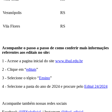
Veranópolis
RS
Vila Flores
RS
Acompanhe o passo a passo de como conferir mais informações
referentes aos editais no site:
1 - Acesse a pagina inicial do site
www.ifsul.edu.br
2 - Clique em “
editais
”
3 - Selecione o tópico “
Ensino
”
4 - Selecione a pasta do ano de 2024 e procure pelo
Edital 24/2024
Acompanhe também nossas redes sociais
Facebook
@IFSuloficial
| Instagram
@ifsul_oficial