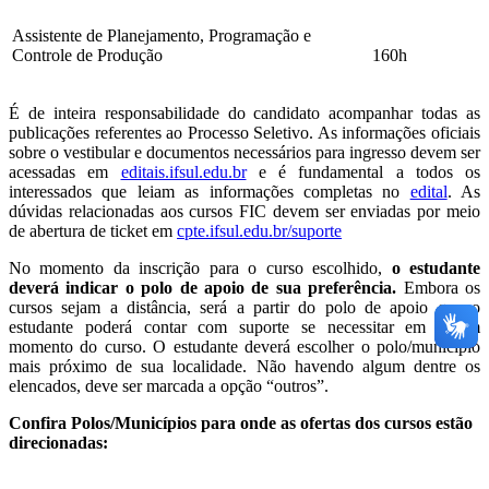
Assistente de Planejamento, Programação e
Controle de Produção
160h
É de inteira responsabilidade do candidato acompanhar todas as
publicações referentes ao Processo Seletivo. As informações oficiais
sobre o vestibular e documentos necessários para ingresso devem ser
acessadas em
editais.ifsul.edu.br
e é fundamental a todos os
interessados que leiam as informações completas no
edital
. As
dúvidas relacionadas aos cursos FIC devem ser enviadas por meio
de abertura de ticket em
cpte.ifsul.edu.br/suporte
No momento da inscrição para o curso escolhido,
o estudante
deverá indicar o polo de apoio de sua preferência.
Embora os
cursos sejam a distância, será a partir do polo de apoio que o
estudante poderá contar com suporte se necessitar em algum
momento do curso. O estudante deverá escolher o polo/município
mais próximo de sua localidade. Não havendo algum dentre os
elencados, deve ser marcada a opção “outros”.
Confira Polos/Municípios para onde as ofertas dos cursos estão
direcionadas: