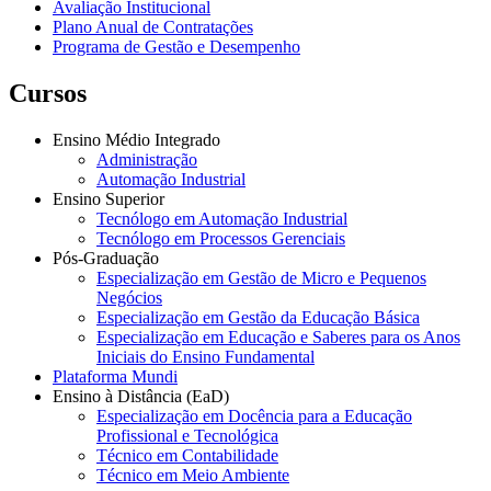
Avaliação Institucional
Plano Anual de Contratações
Programa de Gestão e Desempenho
Cursos
Ensino Médio Integrado
Administração
Automação Industrial
Ensino Superior
Tecnólogo em Automação Industrial
Tecnólogo em Processos Gerenciais
Pós-Graduação
Especialização em Gestão de Micro e Pequenos
Negócios
Especialização em Gestão da Educação Básica
Especialização em Educação e Saberes para os Anos
Iniciais do Ensino Fundamental
Plataforma Mundi
Ensino à Distância (EaD)
Especialização em Docência para a Educação
Profissional e Tecnológica
Técnico em Contabilidade
Técnico em Meio Ambiente