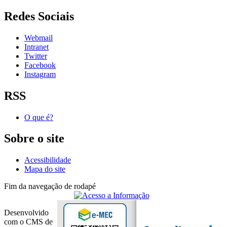
Redes Sociais
Webmail
Intranet
Twitter
Facebook
Instagram
RSS
O que é?
Sobre o site
Acessibilidade
Mapa do site
Fim da navegação de rodapé
Desenvolvido
com o CMS de