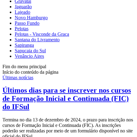
Gravataí
Jaguarão
Lajeado
Novo Hamburgo
Passo Fundo
Pelotas
Pelotas - Visconde da Graça
Santana do Livramento
Sapiranga
Sapucaia do Sul
Venâncio Aires
Fim do menu principal
Início do conteúdo da página
Últimas notícias
Últimos dias para se inscrever nos cursos
de Formação Inicial e Continuada (FIC)
do IFSul
Termina no dia 13 de dezembro de 2024, o prazo para inscrição nos
cursos de Formação Inicial e Continuada (FIC). As inscrições
poderão ser realizadas por meio de um formulário disponível no site
oficial do IFSul