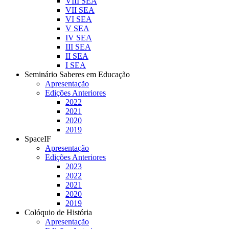
VIII SEA
VII SEA
VI SEA
V SEA
IV SEA
III SEA
II SEA
I SEA
Seminário Saberes em Educação
Apresentação
Edições Anteriores
2022
2021
2020
2019
SpaceIF
Apresentação
Edições Anteriores
2023
2022
2021
2020
2019
Colóquio de História
Apresentação