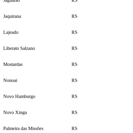
Jaguarão
RS
Jaquirana
RS
Lajeado
RS
Liberato Salzano
RS
Mostardas
RS
Nonoai
RS
Novo Hamburgo
RS
Novo Xingu
RS
Palmeira das Missões
RS