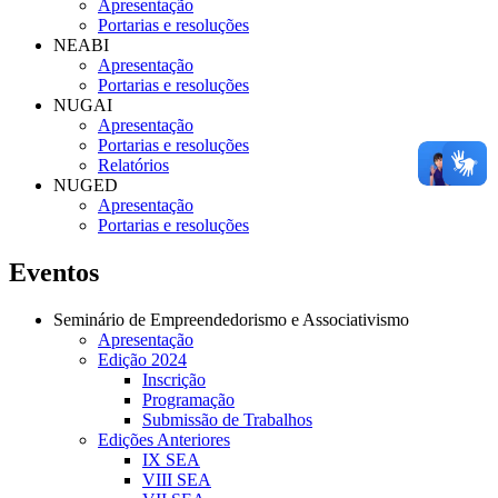
Apresentação
Portarias e resoluções
NEABI
Apresentação
Portarias e resoluções
NUGAI
Apresentação
Portarias e resoluções
Relatórios
NUGED
Apresentação
Portarias e resoluções
Eventos
Seminário de Empreendedorismo e Associativismo
Apresentação
Edição 2024
Inscrição
Programação
Submissão de Trabalhos
Edições Anteriores
IX SEA
VIII SEA