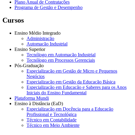
Plano Anual de Contratações
Programa de Gestão e Desempenho
Cursos
Ensino Médio Integrado
Administração
Automação Industrial
Ensino Superior
Tecnólogo em Automação Industrial
Tecnólogo em Processos Gerenciais
Pós-Graduação
Especialização em Gestão de Micro e Pequenos
Negócios
Especialização em Gestão da Educação Básica
Especialização em Educação e Saberes para os Anos
Iniciais do Ensino Fundamental
Plataforma Mundi
Ensino à Distância (EaD)
Especialização em Docência para a Educação
Profissional e Tecnológica
Técnico em Contabilidade
Técnico em Meio Ambiente