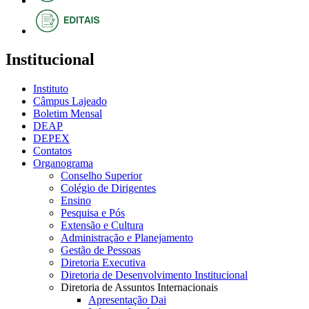
Institucional
Instituto
Câmpus Lajeado
Boletim Mensal
DEAP
DEPEX
Contatos
Organograma
Conselho Superior
Colégio de Dirigentes
Ensino
Pesquisa e Pós
Extensão e Cultura
Administração e Planejamento
Gestão de Pessoas
Diretoria Executiva
Diretoria de Desenvolvimento Institucional
Diretoria de Assuntos Internacionais
Apresentação Dai