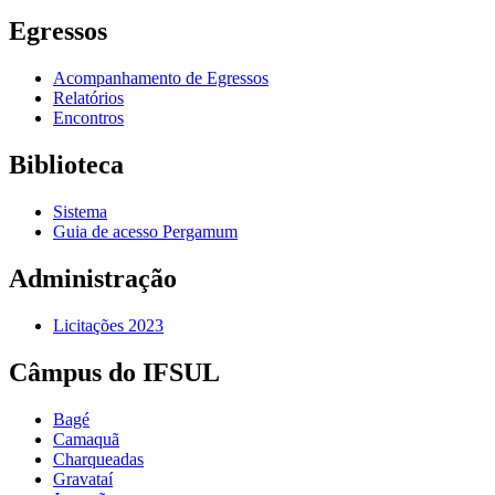
Egressos
Acompanhamento de Egressos
Relatórios
Encontros
Biblioteca
Sistema
Guia de acesso Pergamum
Administração
Licitações 2023
Câmpus do IFSUL
Bagé
Camaquã
Charqueadas
Gravataí