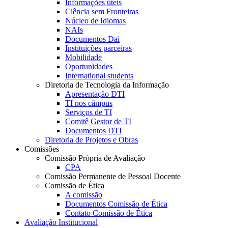
Informações úteis
Ciência sem Fronteiras
Núcleo de Idiomas
NAIs
Documentos Dai
Instituições parceiras
Mobilidade
Oportunidades
International students
Diretoria de Tecnologia da Informação
Apresentação DTI
TI nos câmpus
Serviços de TI
Comitê Gestor de TI
Documentos DTI
Diretoria de Projetos e Obras
Comissões
Comissão Própria de Avaliação
CPA
Comissão Permanente de Pessoal Docente
Comissão de Ética
A comissão
Documentos Comissão de Ética
Contato Comissão de Ética
Avaliação Institucional