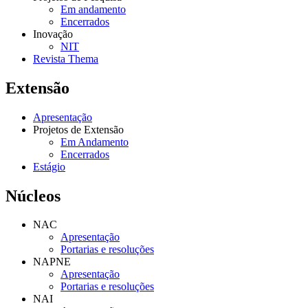
Em andamento
Encerrados
Inovação
NIT
Revista Thema
Extensão
Apresentação
Projetos de Extensão
Em Andamento
Encerrados
Estágio
Núcleos
NAC
Apresentação
Portarias e resoluções
NAPNE
Apresentação
Portarias e resoluções
NAI