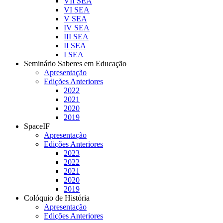
VII SEA
VI SEA
V SEA
IV SEA
III SEA
II SEA
I SEA
Seminário Saberes em Educação
Apresentação
Edições Anteriores
2022
2021
2020
2019
SpaceIF
Apresentação
Edições Anteriores
2023
2022
2021
2020
2019
Colóquio de História
Apresentação
Edições Anteriores