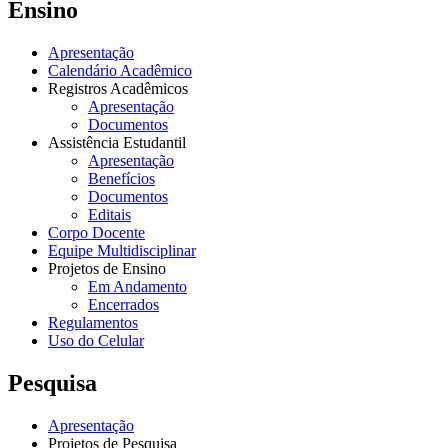
Ensino
Apresentação
Calendário Acadêmico
Registros Acadêmicos
Apresentação
Documentos
Assistência Estudantil
Apresentação
Benefícios
Documentos
Editais
Corpo Docente
Equipe Multidisciplinar
Projetos de Ensino
Em Andamento
Encerrados
Regulamentos
Uso do Celular
Pesquisa
Apresentação
Projetos de Pesquisa