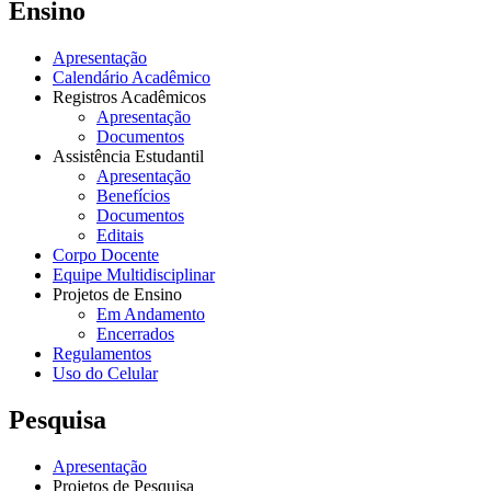
Ensino
Apresentação
Calendário Acadêmico
Registros Acadêmicos
Apresentação
Documentos
Assistência Estudantil
Apresentação
Benefícios
Documentos
Editais
Corpo Docente
Equipe Multidisciplinar
Projetos de Ensino
Em Andamento
Encerrados
Regulamentos
Uso do Celular
Pesquisa
Apresentação
Projetos de Pesquisa