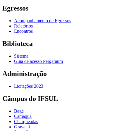
Egressos
Acompanhamento de Egressos
Relatórios
Encontros
Biblioteca
Sistema
Guia de acesso Pergamum
Administração
Licitações 2023
Câmpus do IFSUL
Bagé
Camaquã
Charqueadas
Gravataí