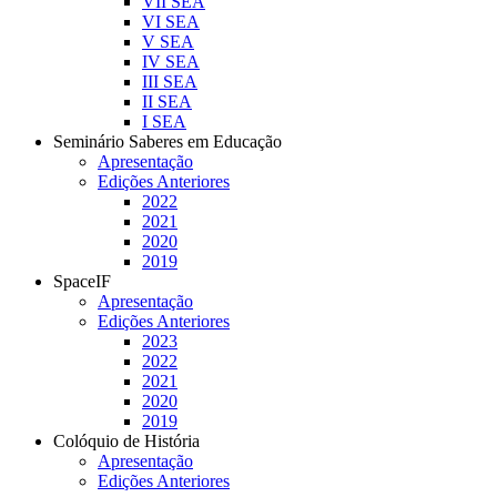
VII SEA
VI SEA
V SEA
IV SEA
III SEA
II SEA
I SEA
Seminário Saberes em Educação
Apresentação
Edições Anteriores
2022
2021
2020
2019
SpaceIF
Apresentação
Edições Anteriores
2023
2022
2021
2020
2019
Colóquio de História
Apresentação
Edições Anteriores