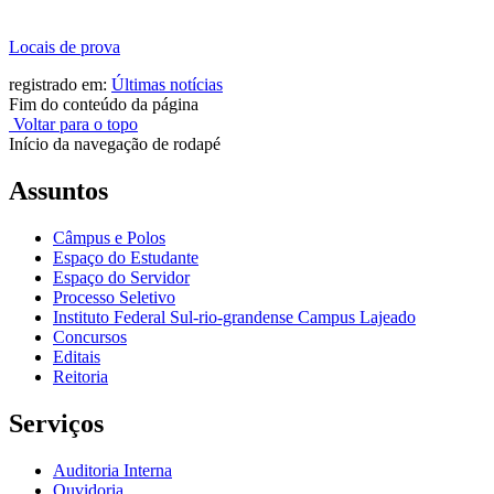
Locais de prova
registrado em:
Últimas notícias
Fim do conteúdo da página
Voltar para o topo
Início da navegação de rodapé
Assuntos
Câmpus e Polos
Espaço do Estudante
Espaço do Servidor
Processo Seletivo
Instituto Federal Sul-rio-grandense Campus Lajeado
Concursos
Editais
Reitoria
Serviços
Auditoria Interna
Ouvidoria