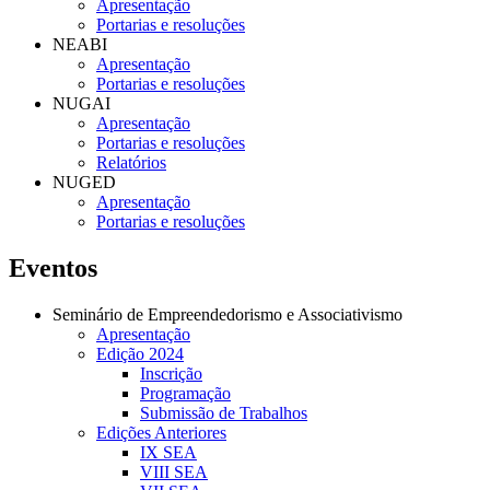
Apresentação
Portarias e resoluções
NEABI
Apresentação
Portarias e resoluções
NUGAI
Apresentação
Portarias e resoluções
Relatórios
NUGED
Apresentação
Portarias e resoluções
Eventos
Seminário de Empreendedorismo e Associativismo
Apresentação
Edição 2024
Inscrição
Programação
Submissão de Trabalhos
Edições Anteriores
IX SEA
VIII SEA