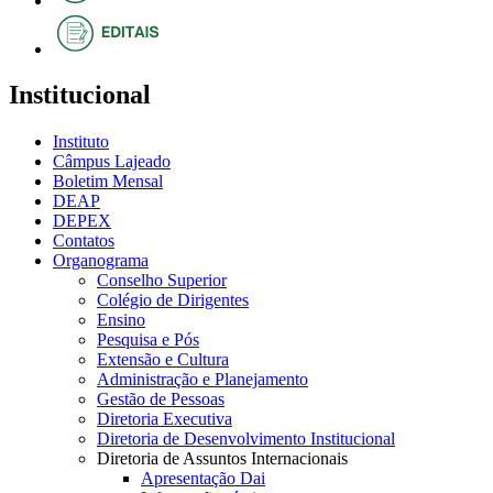
Institucional
Instituto
Câmpus Lajeado
Boletim Mensal
DEAP
DEPEX
Contatos
Organograma
Conselho Superior
Colégio de Dirigentes
Ensino
Pesquisa e Pós
Extensão e Cultura
Administração e Planejamento
Gestão de Pessoas
Diretoria Executiva
Diretoria de Desenvolvimento Institucional
Diretoria de Assuntos Internacionais
Apresentação Dai