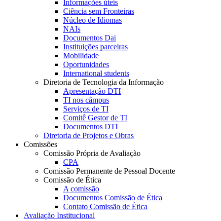
Informações úteis
Ciência sem Fronteiras
Núcleo de Idiomas
NAIs
Documentos Dai
Instituições parceiras
Mobilidade
Oportunidades
International students
Diretoria de Tecnologia da Informação
Apresentação DTI
TI nos câmpus
Serviços de TI
Comitê Gestor de TI
Documentos DTI
Diretoria de Projetos e Obras
Comissões
Comissão Própria de Avaliação
CPA
Comissão Permanente de Pessoal Docente
Comissão de Ética
A comissão
Documentos Comissão de Ética
Contato Comissão de Ética
Avaliação Institucional