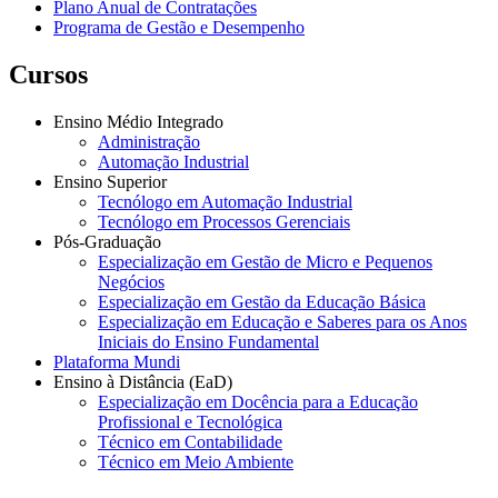
Plano Anual de Contratações
Programa de Gestão e Desempenho
Cursos
Ensino Médio Integrado
Administração
Automação Industrial
Ensino Superior
Tecnólogo em Automação Industrial
Tecnólogo em Processos Gerenciais
Pós-Graduação
Especialização em Gestão de Micro e Pequenos
Negócios
Especialização em Gestão da Educação Básica
Especialização em Educação e Saberes para os Anos
Iniciais do Ensino Fundamental
Plataforma Mundi
Ensino à Distância (EaD)
Especialização em Docência para a Educação
Profissional e Tecnológica
Técnico em Contabilidade
Técnico em Meio Ambiente