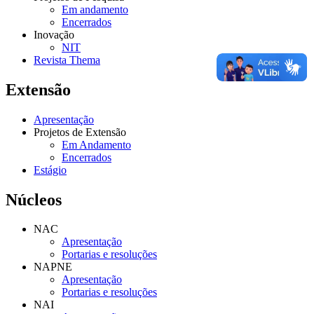
Em andamento
Encerrados
Inovação
NIT
Revista Thema
Extensão
Apresentação
Projetos de Extensão
Em Andamento
Encerrados
Estágio
Núcleos
NAC
Apresentação
Portarias e resoluções
NAPNE
Apresentação
Portarias e resoluções
NAI