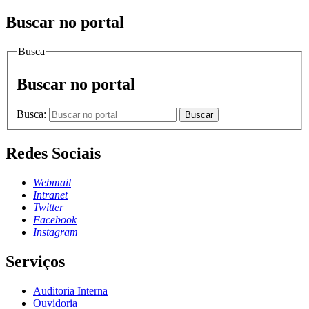
Buscar no portal
Busca
Buscar no portal
Busca:
Buscar
Redes Sociais
Webmail
Intranet
Twitter
Facebook
Instagram
Serviços
Auditoria Interna
Ouvidoria