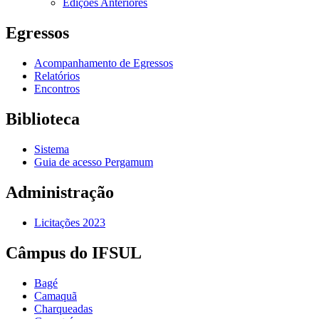
Edições Anteriores
Egressos
Acompanhamento de Egressos
Relatórios
Encontros
Biblioteca
Sistema
Guia de acesso Pergamum
Administração
Licitações 2023
Câmpus do IFSUL
Bagé
Camaquã
Charqueadas