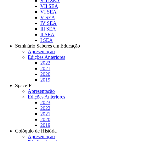
VIII SEA
VII SEA
VI SEA
V SEA
IV SEA
III SEA
II SEA
I SEA
Seminário Saberes em Educação
Apresentação
Edições Anteriores
2022
2021
2020
2019
SpaceIF
Apresentação
Edições Anteriores
2023
2022
2021
2020
2019
Colóquio de História
Apresentação