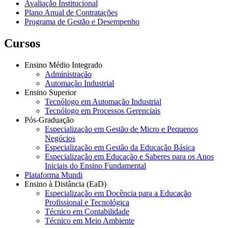
Avaliação Institucional
Plano Anual de Contratações
Programa de Gestão e Desempenho
Cursos
Ensino Médio Integrado
Administração
Automação Industrial
Ensino Superior
Tecnólogo em Automação Industrial
Tecnólogo em Processos Gerenciais
Pós-Graduação
Especialização em Gestão de Micro e Pequenos
Negócios
Especialização em Gestão da Educação Básica
Especialização em Educação e Saberes para os Anos
Iniciais do Ensino Fundamental
Plataforma Mundi
Ensino à Distância (EaD)
Especialização em Docência para a Educação
Profissional e Tecnológica
Técnico em Contabilidade
Técnico em Meio Ambiente