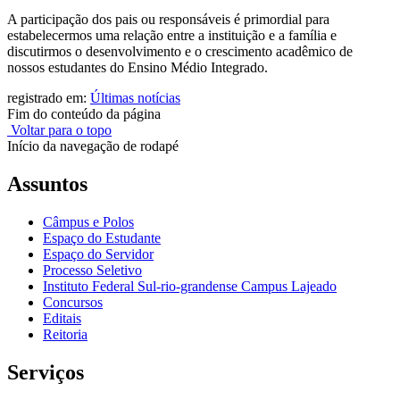
A participação dos pais ou responsáveis é primordial para
estabelecermos uma relação entre a instituição e a família e
discutirmos o desenvolvimento e o crescimento acadêmico de
nossos estudantes do Ensino Médio Integrado.
registrado em:
Últimas notícias
Fim do conteúdo da página
Voltar para o topo
Início da navegação de rodapé
Assuntos
Câmpus e Polos
Espaço do Estudante
Espaço do Servidor
Processo Seletivo
Instituto Federal Sul-rio-grandense Campus Lajeado
Concursos
Editais
Reitoria
Serviços