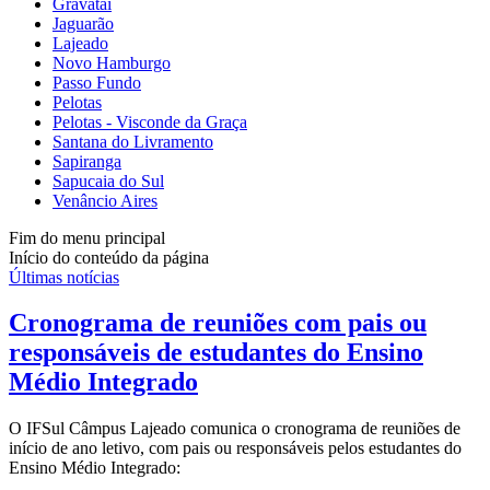
Gravataí
Jaguarão
Lajeado
Novo Hamburgo
Passo Fundo
Pelotas
Pelotas - Visconde da Graça
Santana do Livramento
Sapiranga
Sapucaia do Sul
Venâncio Aires
Fim do menu principal
Início do conteúdo da página
Últimas notícias
Cronograma de reuniões com pais ou
responsáveis de estudantes do Ensino
Médio Integrado
O IFSul Câmpus Lajeado comunica o cronograma de reuniões de
início de ano letivo, com pais ou responsáveis pelos estudantes do
Ensino Médio Integrado: