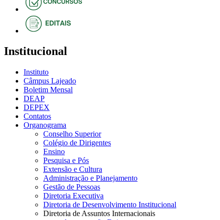
Institucional
Instituto
Câmpus Lajeado
Boletim Mensal
DEAP
DEPEX
Contatos
Organograma
Conselho Superior
Colégio de Dirigentes
Ensino
Pesquisa e Pós
Extensão e Cultura
Administração e Planejamento
Gestão de Pessoas
Diretoria Executiva
Diretoria de Desenvolvimento Institucional
Diretoria de Assuntos Internacionais