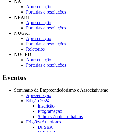
NAI
Apresentação
Portarias e resoluções
NEABI
Apresentação
Portarias e resoluções
NUGAI
Apresentação
Portarias e resoluções
Relatórios
NUGED
Apresentação
Portarias e resoluções
Eventos
Seminário de Empreendedorismo e Associativismo
Apresentação
Edição 2024
Inscrição
Programação
Submissão de Trabalhos
Edições Anteriores
IX SEA