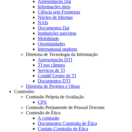
Apresentação Dai
Informações úteis
Ciência sem Fronteiras
Núcleo de Idiomas
NAIs
Documentos Dai
Instituições parceiras
Mobilidade
Oportunidades
International students
Diretoria de Tecnologia da Informação
Apresentação DTI
TI nos câmpus
Serviços de TI
Comitê Gestor de TI
Documentos DTI
Diretoria de Projetos e Obras
Comissões
Comissão Própria de Avaliação
CPA
Comissão Permanente de Pessoal Docente
Comissão de Ética
A comissão
Documentos Comissão de Ética
Contato Comissão de Ética