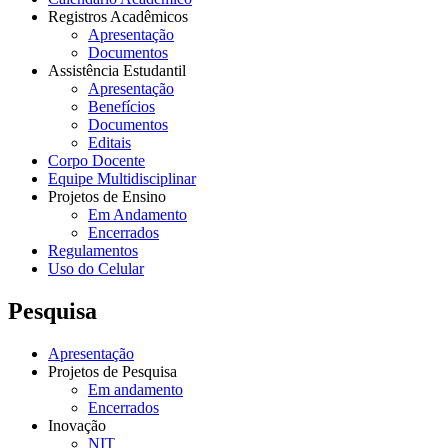
Registros Acadêmicos
Apresentação
Documentos
Assistência Estudantil
Apresentação
Benefícios
Documentos
Editais
Corpo Docente
Equipe Multidisciplinar
Projetos de Ensino
Em Andamento
Encerrados
Regulamentos
Uso do Celular
Pesquisa
Apresentação
Projetos de Pesquisa
Em andamento
Encerrados
Inovação
NIT