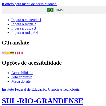
Ir direto para menu de acessibilidade.
BRASIL
Ir para o conteúdo
1
Ir para o menu
2
Ir para a busca
3
Ir para o rodapé
4
GTranslate
Opções de acessibilidade
Acessibilidade
Alto contraste
Mapa do site
Instituto Federal de Educação, Ciência e Tecnologia
SUL-RIO-GRANDENSE