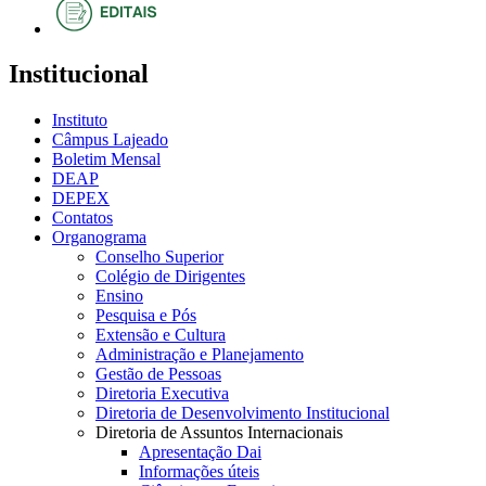
Institucional
Instituto
Câmpus Lajeado
Boletim Mensal
DEAP
DEPEX
Contatos
Organograma
Conselho Superior
Colégio de Dirigentes
Ensino
Pesquisa e Pós
Extensão e Cultura
Administração e Planejamento
Gestão de Pessoas
Diretoria Executiva
Diretoria de Desenvolvimento Institucional
Diretoria de Assuntos Internacionais
Apresentação Dai
Informações úteis