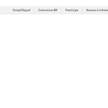
Simplifique!
Comunica BR
Participe
Acesso à infor