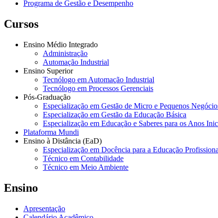
Programa de Gestão e Desempenho
Cursos
Ensino Médio Integrado
Administração
Automação Industrial
Ensino Superior
Tecnólogo em Automação Industrial
Tecnólogo em Processos Gerenciais
Pós-Graduação
Especialização em Gestão de Micro e Pequenos Negócio
Especialização em Gestão da Educação Básica
Especialização em Educação e Saberes para os Anos Ini
Plataforma Mundi
Ensino à Distância (EaD)
Especialização em Docência para a Educação Profissiona
Técnico em Contabilidade
Técnico em Meio Ambiente
Ensino
Apresentação
Calendário Acadêmico