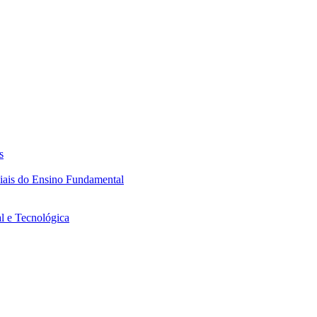
s
ciais do Ensino Fundamental
l e Tecnológica