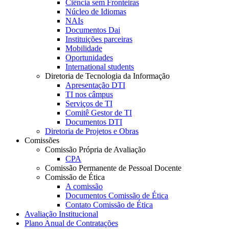
Ciência sem Fronteiras
Núcleo de Idiomas
NAIs
Documentos Dai
Instituições parceiras
Mobilidade
Oportunidades
International students
Diretoria de Tecnologia da Informação
Apresentação DTI
TI nos câmpus
Serviços de TI
Comitê Gestor de TI
Documentos DTI
Diretoria de Projetos e Obras
Comissões
Comissão Própria de Avaliação
CPA
Comissão Permanente de Pessoal Docente
Comissão de Ética
A comissão
Documentos Comissão de Ética
Contato Comissão de Ética
Avaliação Institucional
Plano Anual de Contratações